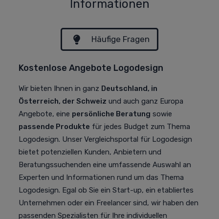
Informationen
Häufige Fragen
Kostenlose Angebote Logodesign
Wir bieten Ihnen in ganz
Deutschland, in
Österreich, der Schweiz
und auch ganz Europa
Angebote, eine
persönliche Beratung
sowie
passende Produkte
für jedes Budget zum Thema
Logodesign. Unser Vergleichsportal für Logodesign
bietet potenziellen Kunden, Anbietern und
Beratungssuchenden eine umfassende Auswahl an
Experten und Informationen rund um das Thema
Logodesign. Egal ob Sie ein Start-up, ein etabliertes
Unternehmen oder ein Freelancer sind, wir haben den
passenden Spezialisten für Ihre individuellen