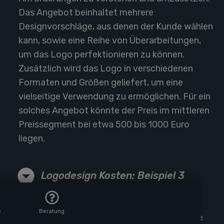
Das Angebot beinhaltet mehrere
Designvorschläge, aus denen der Kunde wählen
kann, sowie eine Reihe von Überarbeitungen,
um das Logo perfektionieren zu können.
Zusätzlich wird das Logo in verschiedenen
Formaten und Größen geliefert, um eine
vielseitige Verwendung zu ermöglichen. Für ein
solches Angebot könnte der Preis im mittleren
Preissegment bei etwa 500 bis 1000 Euro
liegen.
Logodesign Kosten: Beispiel 3
Ein mögliches Beispiel für ein Logodesign-
e
Beratung
Angebot in der niedrigen Preisspanne könnte