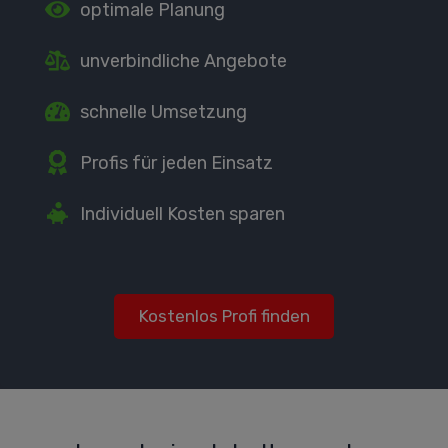
optimale Planung
unverbindliche Angebote
schnelle Umsetzung
Profis für jeden Einsatz
Individuell Kosten sparen
Kostenlos Profi finden