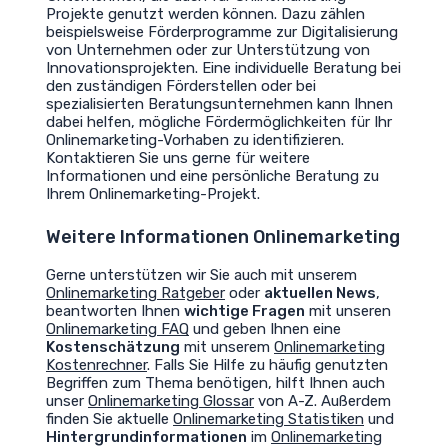
Projekte genutzt werden können. Dazu zählen
beispielsweise Förderprogramme zur Digitalisierung
von Unternehmen oder zur Unterstützung von
Innovationsprojekten. Eine individuelle Beratung bei
den zuständigen Förderstellen oder bei
spezialisierten Beratungsunternehmen kann Ihnen
dabei helfen, mögliche Fördermöglichkeiten für Ihr
Onlinemarketing-Vorhaben zu identifizieren.
Kontaktieren Sie uns gerne für weitere
Informationen und eine persönliche Beratung zu
Ihrem Onlinemarketing-Projekt.
Weitere Informationen Onlinemarketing
Gerne unterstützen wir Sie auch mit unserem
Onlinemarketing Ratgeber
oder
aktuellen News
,
beantworten Ihnen
wichtige Fragen
mit unseren
Onlinemarketing FAQ
und geben Ihnen eine
Kostenschätzung
mit unserem
Onlinemarketing
Kostenrechner
. Falls Sie Hilfe zu häufig genutzten
Begriffen zum Thema benötigen, hilft Ihnen auch
unser
Onlinemarketing Glossar
von A-Z. Außerdem
finden Sie aktuelle
Onlinemarketing Statistiken
und
Hintergrundinformationen
im
Onlinemarketing