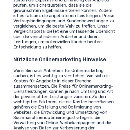
sollten die Expertise und Erfahrung der Anbieter
prüfen, um sicherzustellen, dass sie die
gewünschten Ergebnisse erzielen können. Zudem
ist es ratsam, die angebotenen Leistungen, Preise,
Vertragsbedingungen und Kundenbewertungen zu
vergleichen, um die beste Wahl zu treffen. Unser
Vergleichsportal bietet eine umfassende Übersicht
über die verschiedenen Anbieter und deren
Leistungen, um potenziellen Kunden bei ihrer
Entscheidung zu helfen.
Nützliche Onlinemarketing Hinweise
Wenn Sie nach Anbietern für Onlinemarketing
suchen, ist es wichtig zu verstehen, wie sich die
Kosten für Angebote in dieser Branche
zusammensetzen. Die Preise für Onlinemarketing-
Dienstleistungen können je nach Umfang und Art
der gewünschten Leistungen variieren. Zu den
wichtigsten Faktoren, die die Kosten beeinflussen,
gehören die Erstellung und Optimierung von
Websites, die Entwicklung und Umsetzung von
Suchmaschinenoptimierungsstrategien, die
Verwaltung von Online-Werbekampagnen und die
Analyse von Daten zur Verbesserung der