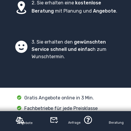
2. Sie erhalten eine
kostenlose
Beratung
mit Planung und
Angebote
.
3. Sie erhalten den
gewünschten
Service
schnell und einfac
h zum
Wunschtermin.
Gratis Angebote online in 3 Min.
Fachbetriebe für jede Preisklasse
Effektive Werbung
Anfrage
Beratung
Angebote
Planung & Beratung von Profis