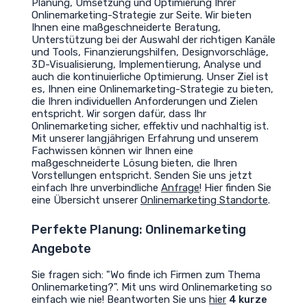
Planung, Umsetzung und Optimierung Ihrer
Onlinemarketing-Strategie zur Seite. Wir bieten
Ihnen eine maßgeschneiderte Beratung,
Unterstützung bei der Auswahl der richtigen Kanäle
und Tools, Finanzierungshilfen, Designvorschläge,
3D-Visualisierung, Implementierung, Analyse und
auch die kontinuierliche Optimierung. Unser Ziel ist
es, Ihnen eine Onlinemarketing-Strategie zu bieten,
die Ihren individuellen Anforderungen und Zielen
entspricht. Wir sorgen dafür, dass Ihr
Onlinemarketing sicher, effektiv und nachhaltig ist.
Mit unserer langjährigen Erfahrung und unserem
Fachwissen können wir Ihnen eine
maßgeschneiderte Lösung bieten, die Ihren
Vorstellungen entspricht. Senden Sie uns jetzt
einfach Ihre unverbindliche
Anfrage
!
Hier finden Sie
eine Übersicht unserer
Onlinemarketing Standorte
.
Perfekte Planung: Onlinemarketing
Angebote
Sie fragen sich: "Wo finde ich Firmen zum Thema
Onlinemarketing?". Mit uns wird Onlinemarketing so
einfach wie nie! Beantworten Sie uns
hier
4 kurze