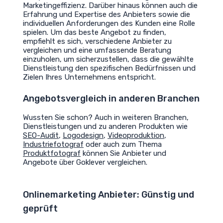
Marketingeffizienz. Darüber hinaus können auch die
Erfahrung und Expertise des Anbieters sowie die
individuellen Anforderungen des Kunden eine Rolle
spielen. Um das beste Angebot zu finden,
empfiehlt es sich, verschiedene Anbieter zu
vergleichen und eine umfassende Beratung
einzuholen, um sicherzustellen, dass die gewählte
Dienstleistung den spezifischen Bedürfnissen und
Zielen Ihres Unternehmens entspricht.
Angebotsvergleich in anderen Branchen
Wussten Sie schon? Auch in weiteren Branchen,
Dienstleistungen und zu anderen Produkten wie
SEO-Audit
,
Logodesign
,
Videoproduktion
,
Industriefotograf
oder auch zum Thema
Produktfotograf
können Sie Anbieter und
Angebote über Goklever vergleichen.
Onlinemarketing
Anbieter
: Günstig und
geprüft