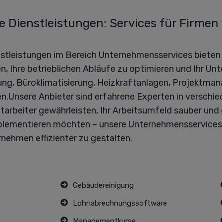
 Dienstleistungen: Services für Firmen
stleistungen im Bereich Unternehmensservices bieten w
en, Ihre betrieblichen Abläufe zu optimieren und Ihr Un
ung, Büroklimatisierung, Heizkraftanlagen, Projektma
n.Unsere Anbieter sind erfahrene Experten in verschie
Mitarbeiter gewährleisten, Ihr Arbeitsumfeld sauber un
plementieren möchten – unsere Unternehmensservices s
nehmen effizienter zu gestalten.
Gebäudereinigung
Lohnabrechnungssoftware
Managementkurse