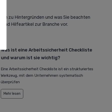
ionen zu Hintergründen und was Sie beachten
 und Hilfeartikel zur Branche vor.
Was ist eine Arbeitssicherheit Checkliste
und warum ist sie wichtig?
Eine Arbeitssicherheit Checkliste ist ein strukturiertes
Werkzeug, mit dem Unternehmen systematisch
überprüfen
Mehr lesen