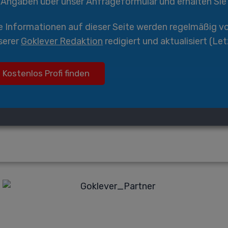
Angaben über unser Anfrageformular und erhalten Sie
le Informationen auf dieser Seite werden regelmäßig v
serer
Goklever Redaktion
redigiert und aktualisiert (Le
Kostenlos Profi finden