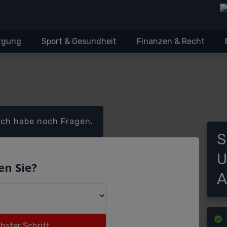
orgung
Sport & Gesundheit
Finanzen & Recht
Ich habe noch Fragen.
S
U
en Sie?
A