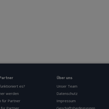
Partner
Über uns
funktioniert es?
Unser Team
ner werden
Datenschutz
n für Partner
Impressum
 für Partner
Geschäftsbedingungen