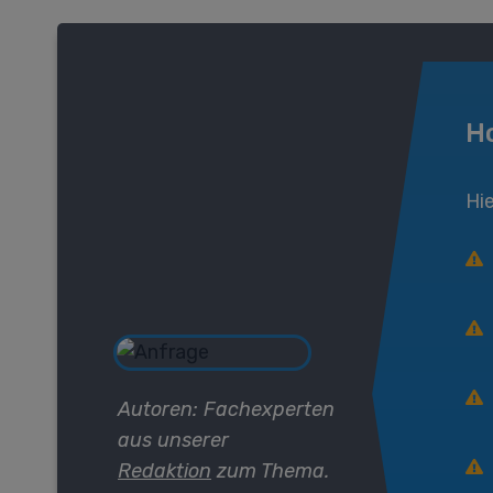
H
Hi
Autoren: Fachexperten
aus unserer
Redaktion
zum Thema.