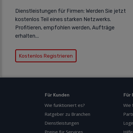
Dienstleistungen für Firmen
: Werden Sie jetzt
kostenlos Teil eines starken Netzwerks.
Profitieren, empfohlen werden, Aufträge
erhalten...
Kostenlos Registrieren
Für Kunden
Für 
Wie funktioniert es?
Wie 
Ratgeber zu Branchen
Part
Dienstleistungen
Logi
Preise für Services
Hilfe