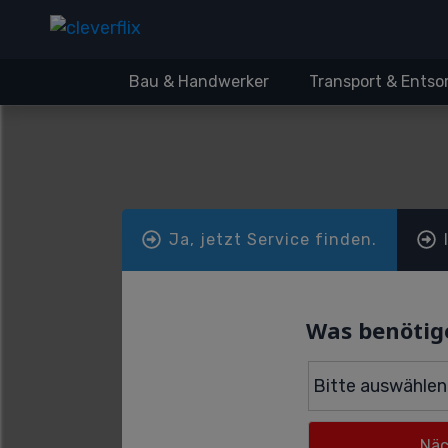
Bau & Handwerker
Transport & Ents
Ja, jetzt Service finden.
Was benötig