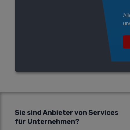
Al
un
Sie sind Anbieter von
Services
für Unternehmen
?