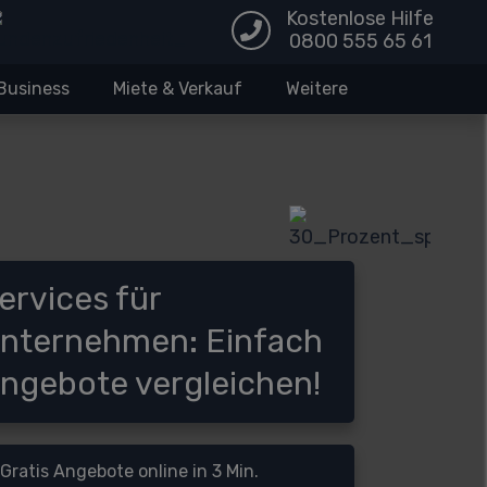
Kostenlose Hilfe
0800 555 65 61
Business
Miete & Verkauf
Weitere
ervices für
nternehmen: Einfach
ngebote vergleichen!
Gratis Angebote online in 3 Min.