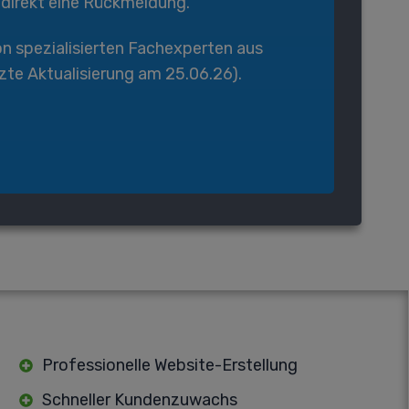
 direkt eine Rückmeldung.
on spezialisierten Fachexperten aus
tzte Aktualisierung am 25.06.26).
Professionelle Website-Erstellung
Schneller Kundenzuwachs