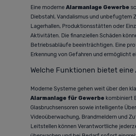
Eine moderne
Alarmanlage Gewerbe
sc
Diebstahl, Vandalismus und unbefugtem Z
Lagerhallen, Produktionsstätten oder Einze
Aktivitäten. Die finanziellen Schäden kön
Betriebsabläufe beeinträchtigen. Eine pro
Erkennung von Gefahren und ermöglicht ei
Welche Funktionen bietet eine
Moderne Systeme gehen weit über den kla
Alarmanlage für Gewerbe
kombiniert 
Glasbruchsensoren sowie intelligente Übe
Videoüberwachung, Brandmeldern und Zutr
Leitstellen können Verantwortliche jederz
überwachen und bei Bedarf sofort eingrei