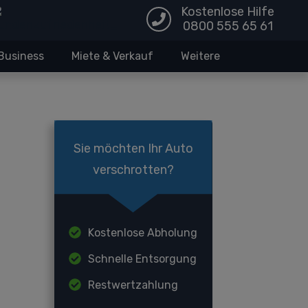
Kostenlose Hilfe
0800 555 65 61
Business
Miete & Verkauf
Weitere
Sie möchten Ihr Auto
verschrotten?
Kostenlose Abholung
Schnelle Entsorgung
Restwertzahlung