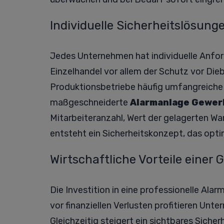
Individuelle Sicherheitslösung
Jedes Unternehmen hat individuelle Anfo
Einzelhandel vor allem der Schutz vor Die
Produktionsbetriebe häufig umfangreiche 
maßgeschneiderte
Alarmanlage Gewer
Mitarbeiteranzahl, Wert der gelagerten Wa
entsteht ein Sicherheitskonzept, das opti
Wirtschaftliche Vorteile eine
Die Investition in eine professionelle Ala
vor finanziellen Verlusten profitieren Un
Gleichzeitig steigert ein sichtbares Siche