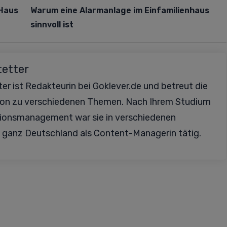
 Haus
Warum eine Alarmanlage im Einfamilienhaus
sinnvoll ist
tetter
er ist Redakteurin bei Goklever.de und betreut die
ion zu verschiedenen Themen. Nach Ihrem Studium
ionsmanagement war sie in verschiedenen
 ganz Deutschland als Content-Managerin tätig.