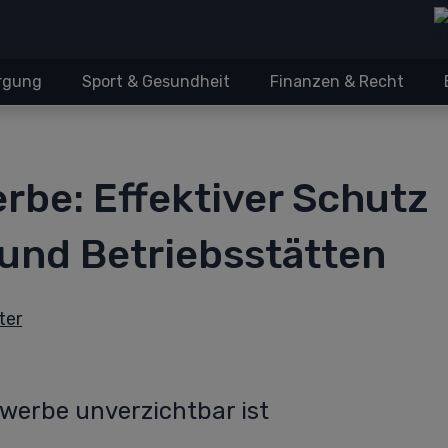
orgung
Sport & Gesundheit
Finanzen & Recht
be: Effektiver Schutz
und Betriebsstätten
ter
werbe unverzichtbar ist