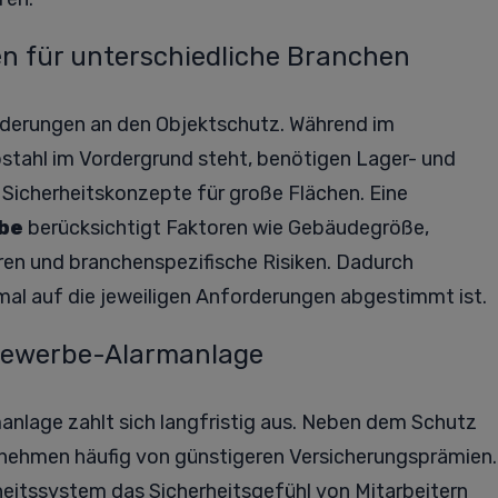
en für unterschiedliche Branchen
rderungen an den Objektschutz. Während im
bstahl im Vordergrund steht, benötigen Lager- und
Sicherheitskonzepte für große Flächen. Eine
be
berücksichtigt Faktoren wie Gebäudegröße,
ren und branchenspezifische Risiken. Dadurch
mal auf die jeweiligen Anforderungen abgestimmt ist.
r Gewerbe-Alarmanlage
rmanlage zahlt sich langfristig aus. Neben dem Schutz
ternehmen häufig von günstigeren Versicherungsprämien.
rheitssystem das Sicherheitsgefühl von Mitarbeitern