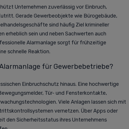
hützt Unternehmen zuverlässig vor Einbruch,
utritt. Gerade Gewerbeobjekte wie Bürogebäude,
lhandelsgeschäfte sind häufig Ziel krimineller
nen erheblich sein und neben Sachwerten auch
fessionelle Alarmanlage sorgt für frühzeitige
ne schnelle Reaktion.
 Alarmanlage für Gewerbebetriebe?
ssischen Einbruchschutz hinaus. Eine hochwertige
Bewegungsmelder, Tür- und Fensterkontakte,
rwachungstechnologien. Viele Anlagen lassen sich mit
ittskontrollsystemen vernetzen. Über Apps oder
eit den Sicherheitsstatus ihres Unternehmens
fen.