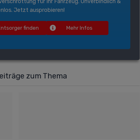
verschrottung
für Ihr Fahrzeug. Unverbindlich &
nlos. Jetzt ausprobieren!
Entsorger finden
Mehr Infos
Beiträge zum Thema