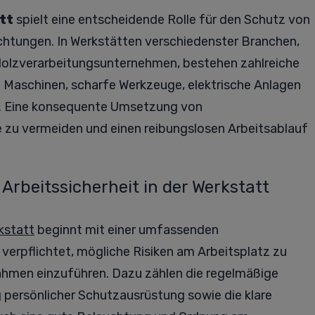
tt
spielt eine entscheidende Rolle für den Schutz von
ichtungen. In Werkstätten verschiedenster Branchen,
 Holzverarbeitungsunternehmen, bestehen zahlreiche
 Maschinen, scharfe Werkzeuge, elektrische Anlagen
fe. Eine konsequente Umsetzung von
e zu vermeiden und einen reibungslosen Arbeitsablauf
rbeitssicherheit in der Werkstatt
rkstatt
beginnt mit einer umfassenden
verpflichtet, mögliche Risiken am Arbeitsplatz zu
ahmen einzuführen. Dazu zählen die regelmäßige
 persönlicher Schutzausrüstung sowie die klare