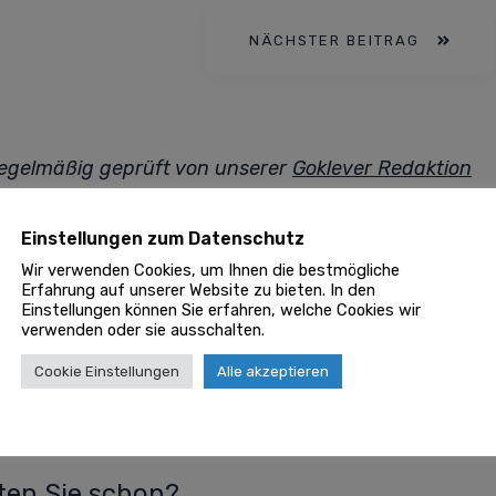
NÄCHSTER BEITRAG
 regelmäßig geprüft von unserer
Goklever Redaktion
Einstellungen zum Datenschutz
Wir verwenden Cookies, um Ihnen die bestmögliche
Erfahrung auf unserer Website zu bieten. In den
Einstellungen können Sie erfahren, welche Cookies wir
0
verwenden oder sie ausschalten.
Cookie Einstellungen
Alle akzeptieren
/
t
eit als Grundlage für effizientes Arbeiten
en Sie schon?