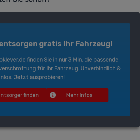
 entsorgen gratis Ihr Fahrzeug!
oklever.de
finden Sie in nur 3 Min. die passende
verschrottung
für Ihr Fahrzeug. Unverbindlich &
nlos. Jetzt ausprobieren!
Entsorger finden
Mehr Infos