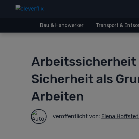
Bau & Handwerker
Transport & Ents
Arbeitssicherheit 
Sicherheit als Gru
Arbeiten
veröffentlicht von:
Elena Hoffstet