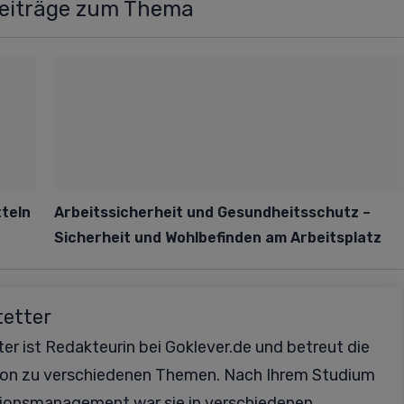
Beiträge zum Thema
tteln
Arbeitssicherheit und Gesundheitsschutz –
Sicherheit und Wohlbefinden am Arbeitsplatz
tetter
er ist Redakteurin bei Goklever.de und betreut die
ion zu verschiedenen Themen. Nach Ihrem Studium
ionsmanagement war sie in verschiedenen