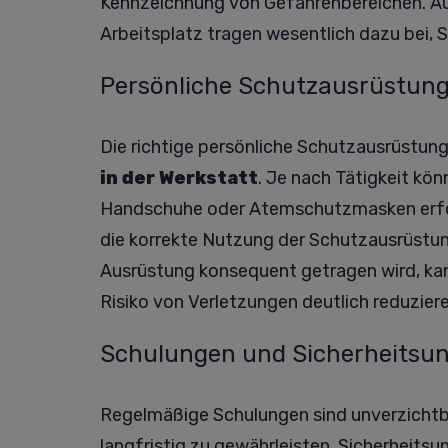
Kennzeichnung von Gefahrenbereichen. A
Arbeitsplatz tragen wesentlich dazu bei, S
Persönliche Schutzausrüstung 
Die richtige persönliche Schutzausrüstung 
in der Werkstatt
. Je nach Tätigkeit kö
Handschuhe oder Atemschutzmasken erford
die korrekte Nutzung der Schutzausrüstun
Ausrüstung konsequent getragen wird, kann
Risiko von Verletzungen deutlich reduziere
Schulungen und Sicherheitsun
Regelmäßige Schulungen sind unverzichtb
langfristig zu gewährleisten. Sicherheit