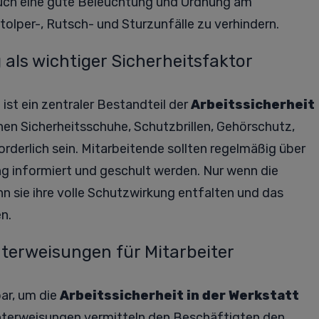
uch eine gute Beleuchtung und Ordnung am
tolper-, Rutsch- und Sturzunfälle zu verhindern.
als wichtiger Sicherheitsfaktor
ist ein zentraler Bestandteil der
Arbeitssicherheit
nnen Sicherheitsschuhe, Schutzbrillen, Gehörschutz,
erlich sein. Mitarbeitende sollten regelmäßig über
g informiert und geschult werden. Nur wenn die
 sie ihre volle Schutzwirkung entfalten und das
n.
terweisungen für Mitarbeiter
ar, um die
Arbeitssicherheit in der Werkstatt
sunterweisungen vermitteln den Beschäftigten den