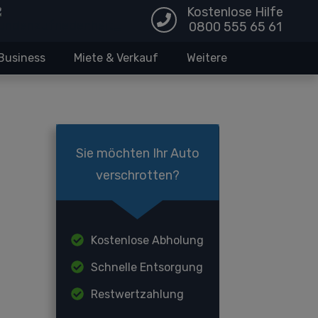
Kostenlose Hilfe
0800 555 65 61
Business
Miete & Verkauf
Weitere
Sie möchten Ihr Auto
verschrotten?
Kostenlose Abholung
Schnelle Entsorgung
Restwertzahlung