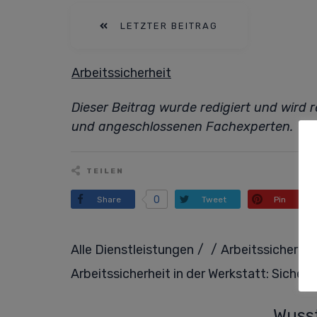
LETZTER BEITRAG
Arbeitssicherheit
Dieser Beitrag wurde redigiert und wird
und angeschlossenen Fachexperten.
TEILEN
0
Share
Tweet
Pin
/
/
Alle Dienstleistungen
Arbeitssicherhei
Arbeitssicherheit in der Werkstatt: Sicherh
Wusst