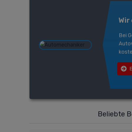
Wir
Bei
G
Auto
koste
Beliebte 