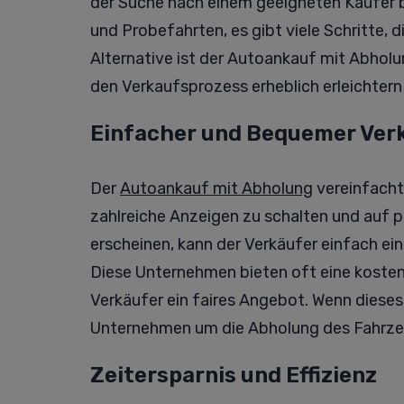
der Suche nach einem geeigneten Käufer b
und Probefahrten, es gibt viele Schritte, 
Alternative ist der Autoankauf mit Abholun
den Verkaufsprozess erheblich erleichtern
Einfacher und Bequemer Ver
Der
Autoankauf mit Abholung
vereinfacht
zahlreiche Anzeigen zu schalten und auf p
erscheinen, kann der Verkäufer einfach e
Diese Unternehmen bieten oft eine kost
Verkäufer ein faires Angebot. Wenn diese
Unternehmen um die Abholung des Fahrzeug
Zeitersparnis und Effizienz