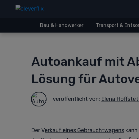
Bau & Handwerker
Transport & Ents
Autoankauf mit A
Lösung für Autov
veröffentlicht von:
Elena Hoffstet
Der V
erkauf eines Gebrauchtwagens
kann 