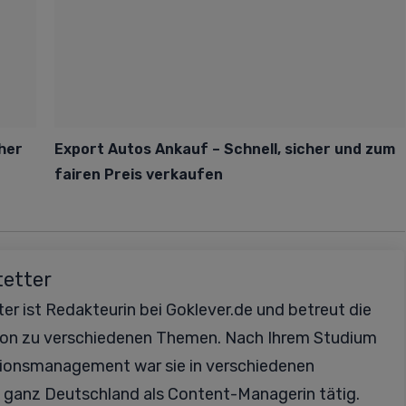
cher
Export Autos Ankauf – Schnell, sicher und zum
fairen Preis verkaufen
tetter
er ist Redakteurin bei Goklever.de und betreut die
ion zu verschiedenen Themen. Nach Ihrem Studium
ionsmanagement war sie in verschiedenen
 ganz Deutschland als Content-Managerin tätig.