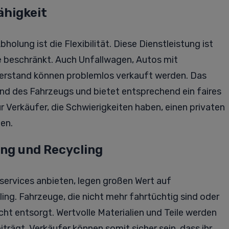
ähigkeit
holung ist die Flexibilität. Diese Dienstleistung ist
e beschränkt. Auch Unfallwagen, Autos mit
erstand können problemlos verkauft werden. Das
 des Fahrzeugs und bietet entsprechend ein faires
r Verkäufer, die Schwierigkeiten haben, einen privaten
den.
ng und Recycling
ervices anbieten, legen großen Wert auf
ng. Fahrzeuge, die nicht mehr fahrtüchtig sind oder
ht entsorgt. Wertvolle Materialien und Teile werden
trägt. Verkäufer können somit sicher sein, dass ihr