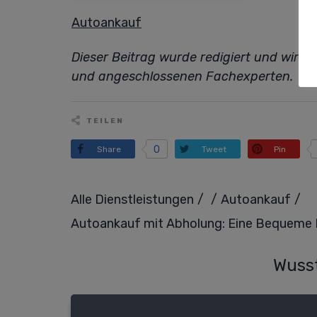
Autoankauf
Dieser Beitrag wurde redigiert und wird
und angeschlossenen Fachexperten.
TEILEN
0
Share
Tweet
Pin
/
/
/
Alle Dienstleistungen
Autoankauf
Autoankauf mit Abholung: Eine Bequeme 
Wusst