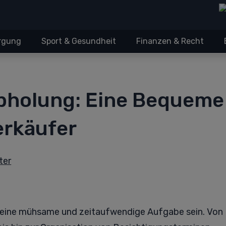
orgung
Sport & Gesundheit
Finanzen & Recht
bholung: Eine Bequeme
erkäufer
ter
eine mühsame und zeitaufwendige Aufgabe sein. Von