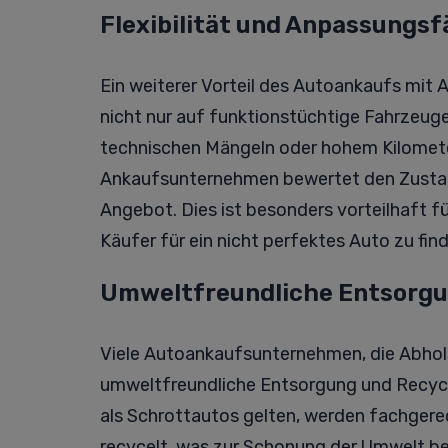
Flexibilität und Anpassungsf
Ein weiterer Vorteil des Autoankaufs mit Ab
nicht nur auf funktionstüchtige Fahrzeug
technischen Mängeln oder hohem Kilomet
Ankaufsunternehmen bewertet den Zustand
Angebot. Dies ist besonders vorteilhaft fü
Käufer für ein nicht perfektes Auto zu fin
Umweltfreundliche Entsorgu
Viele Autoankaufsunternehmen, die Abhols
umweltfreundliche Entsorgung und Recycli
als Schrottautos gelten, werden fachgerec
recycelt, was zur Schonung der Umwelt bei