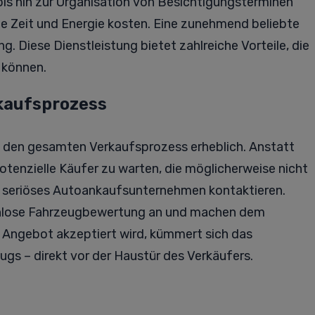
is hin zur Organisation von Besichtigungsterminen
die Zeit und Energie kosten. Eine zunehmend beliebte
g. Diese Dienstleistung bietet zahlreiche Vorteile, die
 können.
kaufsprozess
 den gesamten Verkaufsprozess erheblich. Anstatt
otenzielle Käufer zu warten, die möglicherweise nicht
in seriöses Autoankaufsunternehmen kontaktieren.
enlose Fahrzeugbewertung an und machen dem
s Angebot akzeptiert wird, kümmert sich das
s – direkt vor der Haustür des Verkäufers.