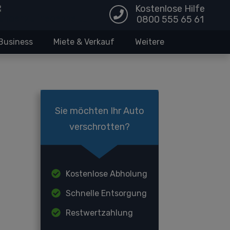
Kostenlose Hilfe
0800 555 65 61
Business
Miete & Verkauf
Weitere
Sie möchten Ihr Auto
verschrotten?
Kostenlose Abholung
Schnelle Entsorgung
Restwertzahlung