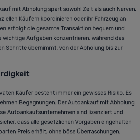
nkauf mit Abholung spart sowohl Zeit als auch Nerven.
iellen Käufern koordinieren oder ihr Fahrzeug an
sen erfolgt die gesamte Transaktion bequem und
re wichtige Aufgaben konzentrieren, während das
 Schritte übernimmt, von der Abholung bis zur
rdigkeit
vaten Käufer besteht immer ein gewisses Risiko. Es
enehmen Begegnungen. Der Autoankauf mit Abholung
riöse Autoankaufsunternehmen sind lizenziert und
 sicher, dass alle gesetzlichen Vorgaben eingehalten
barten Preis erhält, ohne böse Überraschungen.