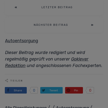
LETZTER BEITRAG
NÄCHSTER BEITRAG
Autoentsorgung
Dieser Beitrag wurde redigiert und wird
regelmäßig geprüft von unserer
Goklever
Redaktion
und angeschlossenen Fachexperten.
TEILEN
0
0
Share
Tweet
Pin
/
/
/