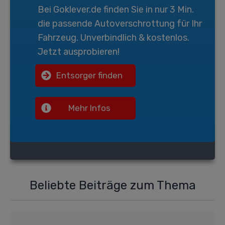
Bei
Goklever.de
finden Sie in nur 3 Min.
die passende
Autoverschrottung
für Ihr
Fahrzeug. Unverbindlich & kostenlos.
Jetzt ausprobieren!
Entsorger finden
Mehr Infos
Beliebte Beiträge zum Thema