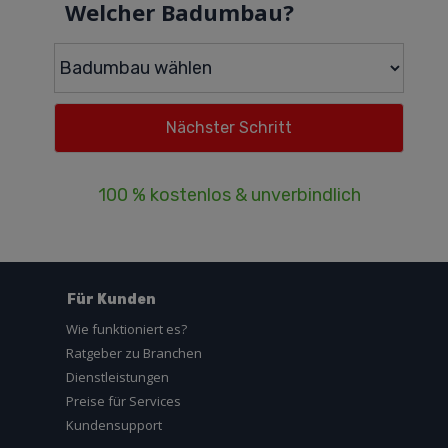
Welcher Badumbau?
100 % kostenlos & unverbindlich
Für Kunden
Wie funktioniert es?
Ratgeber zu Branchen
Dienstleistungen
Preise für Services
Kundensupport