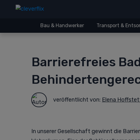
Bau & Handwerker
Transport & Ents
Barrierefreies Ba
Behindertengere
veröffentlicht von:
Elena Hoffstet
In unserer Gesellschaft gewinnt die Barri