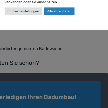
verwenden oder sie ausschalten.
Cookie Einstellungen
Alle akzeptieren
0
Behindertengerechten Badewanne
en Sie schon?
 erledigen Ihren Badumbau!