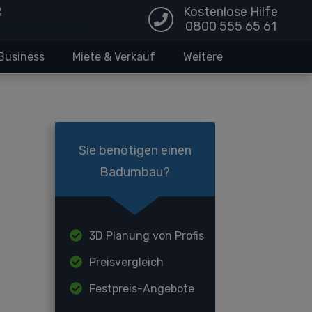
Kostenlose Hilfe
0800 555 65 61
Business
Miete & Verkauf
Weitere
Sie benötigen einen
Badumbau?
3D Planung von Profis
Preisvergleich
Festpreis-Angebote