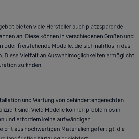
gebot
bieten viele Hersteller auch platzsparende
nnen an. Diese können in verschiedenen Größen und
 oder freistehende Modelle, die sich nahtlos in das
. Diese Vielfalt an Auswahlmöglichkeiten ermöglicht
ration zu finden.
stallation und Wartung von behindertengerechten
ziert sind. Viele Modelle können problemlos in
 und erfordern keine aufwändigen
oft aus hochwertigen Materialien gefertigt, die
hre langfristige Nutzung erleichtert.