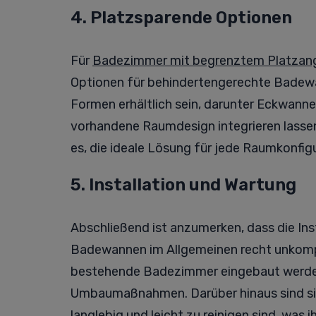
4. Platzsparende Optionen
Für
Badezimmer mit begrenztem Platzan
Optionen für behindertengerechte Badewa
Formen erhältlich sein, darunter Eckwannen
vorhandene Raumdesign integrieren lassen
es, die ideale Lösung für jede Raumkonfigu
5. Installation und Wartung
Abschließend ist anzumerken, dass die In
Badewannen im Allgemeinen recht unkompli
bestehende Badezimmer eingebaut werden
Umbaumaßnahmen. Darüber hinaus sind sie 
langlebig und leicht zu reinigen sind, was i