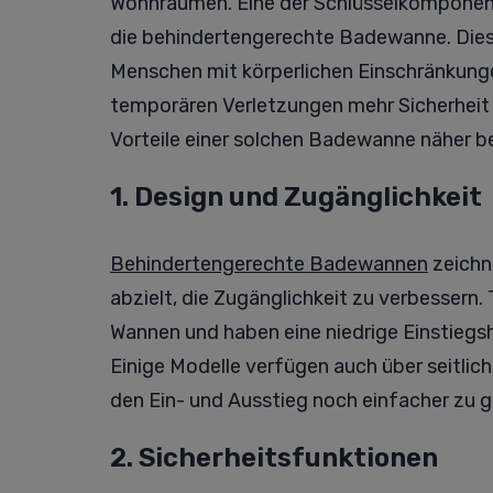
Wohnräumen. Eine der Schlüsselkomponente
die behindertengerechte Badewanne. Diese
Menschen mit körperlichen Einschränkunge
temporären Verletzungen mehr Sicherheit
Vorteile einer solchen Badewanne näher b
1. Design und Zugänglichkeit
Behindertengerechte Badewannen
zeichne
abzielt, die Zugänglichkeit zu verbessern.
Wannen und haben eine niedrige Einstiegsh
Einige Modelle verfügen auch über seitlich
den Ein- und Ausstieg noch einfacher zu g
2. Sicherheitsfunktionen