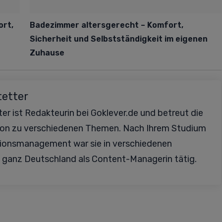
ort,
Badezimmer altersgerecht – Komfort,
Sicherheit und Selbstständigkeit im eigenen
Zuhause
tetter
er ist Redakteurin bei Goklever.de und betreut die
ion zu verschiedenen Themen. Nach Ihrem Studium
ionsmanagement war sie in verschiedenen
 ganz Deutschland als Content-Managerin tätig.