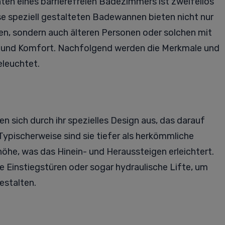
n eines barrierefreien Badezimmers ist zweifellos
 speziell gestalteten Badewannen bieten nicht nur
n, sondern auch älteren Personen oder solchen mit
 und Komfort. Nachfolgend werden die Merkmale und
eleuchtet.
n sich durch ihr spezielles Design aus, das darauf
 Typischerweise sind sie tiefer als herkömmliche
öhe, was das Hinein- und Heraussteigen erleichtert.
e Einstiegstüren oder sogar hydraulische Lifte, um
estalten.