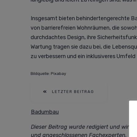
Insgesamt bieten behindertengerechte Ba
von barrierefreien Wohnräumen, die sowohl
durchdachtes Design, ihre Sicherheitsfunkt
Wartung tragen sie dazu bei, die Lebensq
zu verbessern und ein inklusiveres Umfeld 
Bildquelle: Pixabay
LETZTER BEITRAG
Badumbau
Dieser Beitrag wurde redigiert und wird
und angeschlossenen Fachexperten.