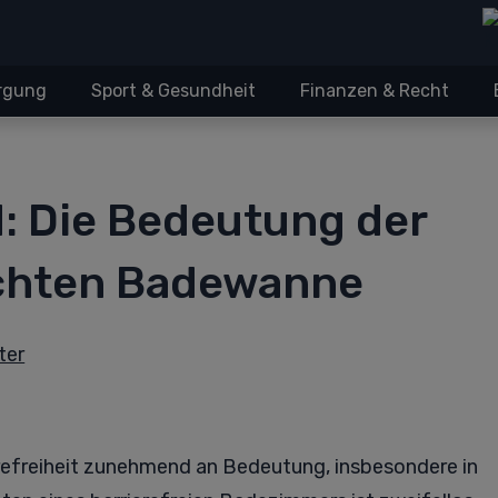
orgung
Sport & Gesundheit
Finanzen & Recht
d: Die Bedeutung der
chten Badewanne
ter
erefreiheit zunehmend an Bedeutung, insbesondere in