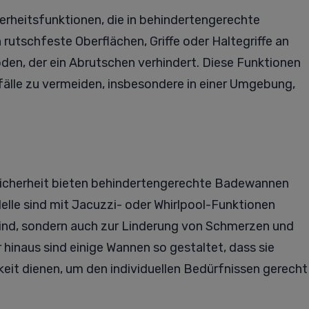
herheitsfunktionen, die in behindertengerechte
rutschfeste Oberflächen, Griffe oder Haltegriffe an
oden, der ein Abrutschen verhindert. Diese Funktionen
fälle zu vermeiden, insbesondere in einer Umgebung,
 Sicherheit bieten behindertengerechte Badewannen
delle sind mit Jacuzzi- oder Whirlpool-Funktionen
sind, sondern auch zur Linderung von Schmerzen und
inaus sind einige Wannen so gestaltet, dass sie
keit dienen, um den individuellen Bedürfnissen gerecht