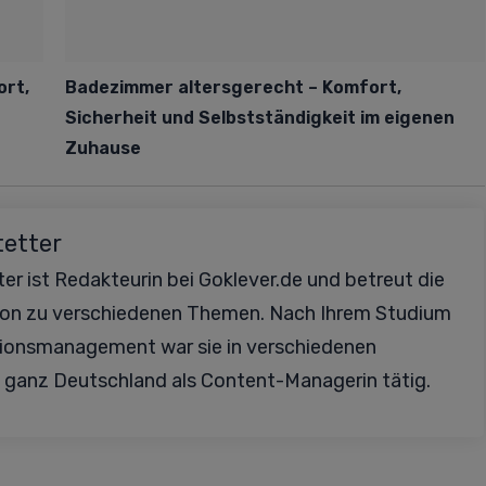
ort,
Badezimmer altersgerecht – Komfort,
Sicherheit und Selbstständigkeit im eigenen
Zuhause
tetter
er ist Redakteurin bei Goklever.de und betreut die
ion zu verschiedenen Themen. Nach Ihrem Studium
ionsmanagement war sie in verschiedenen
 ganz Deutschland als Content-Managerin tätig.