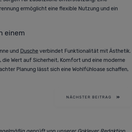
ennung ermöglicht eine flexible Nutzung und ein
in einem
anne und
Dusche
verbindet Funktionalität mit Ästhetik.
, die Wert auf Sicherheit, Komfort und eine moderne
chter Planung lässt sich eine Wohlfühloase schaffen,
NÄCHSTER BEITRAG
 regelmäßig geprüft von unserer
Goklever Redaktion