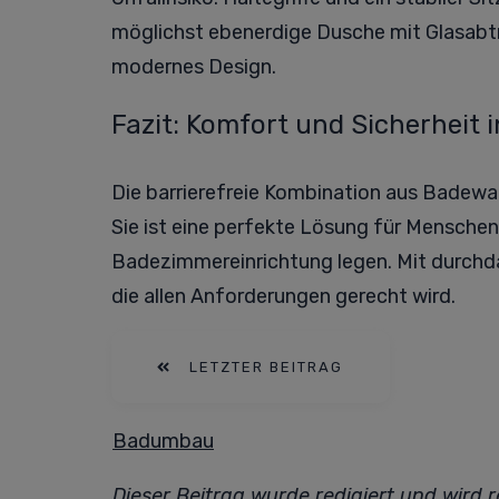
möglichst ebenerdige Dusche mit Glasabtr
modernes Design.
Fazit: Komfort und Sicherheit 
Die barrierefreie Kombination aus Badew
Sie ist eine perfekte Lösung für Menschen
Badezimmereinrichtung legen. Mit durchda
die allen Anforderungen gerecht wird.
LETZTER BEITRAG
Badumbau
Dieser Beitrag wurde redigiert und wird