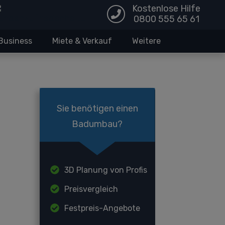
Kostenlose Hilfe
0800 555 65 61
Business
Miete & Verkauf
Weitere
Sie benötigen einen
Badumbau?
3D Planung von Profis
Preisvergleich
Festpreis-Angebote