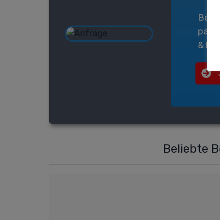
Bei
G
pass
& kos
Beliebte 