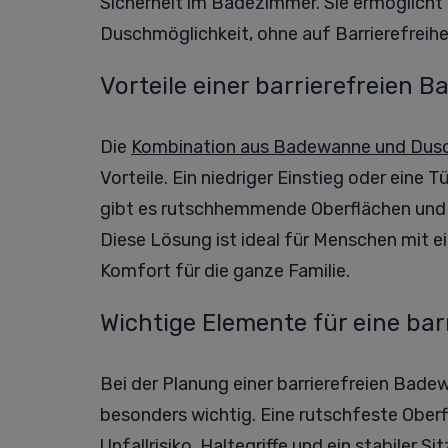
Sicherheit im Badezimmer. Sie ermöglicht
Duschmöglichkeit, ohne auf Barrierefreihe
Vorteile einer barrierefreie
Die
Kombination aus Badewanne und Dus
Vorteile. Ein niedriger Einstieg oder eine Tü
gibt es rutschhemmende Oberflächen und Ha
Diese Lösung ist ideal für Menschen mit ei
Komfort für die ganze Familie.
Wichtige Elemente für eine bar
Bei der Planung einer barrierefreien Bad
besonders wichtig. Eine rutschfeste Ober
Unfallrisiko. Haltegriffe und ein stabiler 