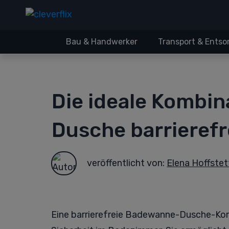
Bau & Handwerker
Transport & Ents
Die ideale Kombi
Dusche barrierefr
veröffentlicht von:
Elena Hoffstet
Eine barrierefreie Badewanne-Dusche-Komb