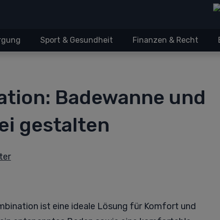
orgung
Sport & Gesundheit
Finanzen & Recht
nation: Badewanne und
ei gestalten
ter
ination ist eine ideale Lösung für Komfort und