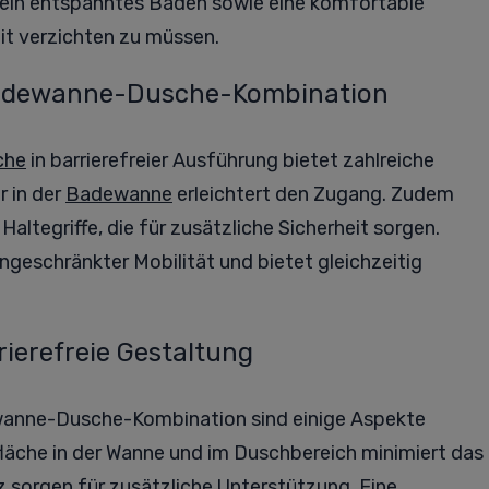
 ein entspanntes Baden sowie eine komfortable
it verzichten zu müssen.
n Badewanne-Dusche-Kombination
che
in barrierefreier Ausführung bietet zahlreiche
r in der
Badewanne
erleichtert den Zugang. Zudem
ltegriffe, die für zusätzliche Sicherheit sorgen.
ngeschränkter Mobilität und bietet gleichzeitig
rierefreie Gestaltung
ewanne-Dusche-Kombination sind einige Aspekte
fläche in der Wanne und im Duschbereich minimiert das
Sitz sorgen für zusätzliche Unterstützung. Eine