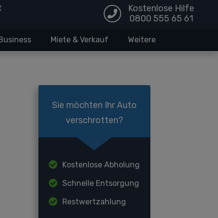
Kostenlose Hilfe
0800 555 65 61
Business
Miete & Verkauf
Weitere
Sie möchten Ihr Auto
verschrotten?
Kostenlose Abholung
Schnelle Entsorgung
Restwertzahlung