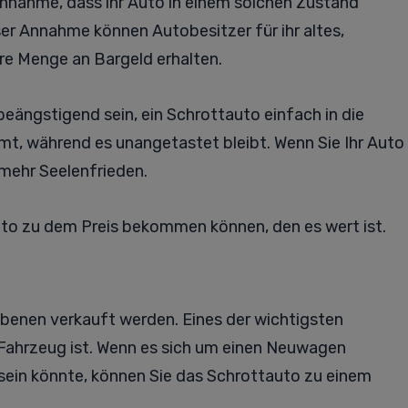
Annahme, dass ihr Auto in einem solchen Zustand
ser Annahme können Autobesitzer für ihr altes,
e Menge an Bargeld erhalten.
ngstigend sein, ein Schrottauto einfach in die
mt, während es unangetastet bleibt. Wenn Sie Ihr Auto
mehr Seelenfrieden.
tauto zu dem Preis bekommen können, den es wert ist.
benen verkauft werden. Eines der wichtigsten
as Fahrzeug ist. Wenn es sich um einen Neuwagen
 sein könnte, können Sie das Schrottauto zu einem