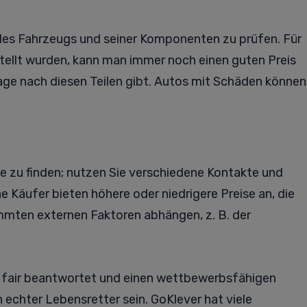
es Fahrzeugs und seiner Komponenten zu prüfen. Für
stellt wurden, kann man immer noch einen guten Preis
age nach diesen Teilen gibt. Autos mit Schäden können
e zu finden; nutzen Sie verschiedene Kontakte und
e Käufer bieten höhere oder niedrigere Preise an, die
mmten externen Faktoren abhängen, z. B. der
gen fair beantwortet und einen wettbewerbsfähigen
n echter Lebensretter sein. GoKlever hat viele