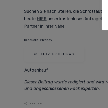
Suchen Sie nach Stellen, die Schrottautos 
heute
HIER
unser kostenloses Anfrageformu
Partner in Ihrer Nähe.
Bildquelle: Pixabay
LETZTER BEITRAG
Autoankauf
Dieser Beitrag wurde redigiert und wird
und angeschlossenen Fachexperten.
TEILEN