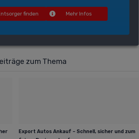
Entsorger finden
Mehr Infos
Beiträge zum Thema
cher
Export Autos Ankauf – Schnell, sicher und zum