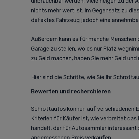
unbrauchbar werden. Viele neigen zu der 
nichts mehr wert ist. Im Gegensatz zu die
defektes Fahrzeug jedoch eine annehmbar
Außerdem kann es für manche Menschen beä
Garage zu stellen, wo es nur Platz wegnim
zu Geld machen, haben Sie mehr Geld und 
Hier sind die Schritte, wie Sie Ihr Schrot
Bewerten und recherchieren
Schrottautos können auf verschiedenen E
Kriterien für Käufer ist, wie verbreitet d
handelt, der für Autosammler interessant
angemessenen Preis verkaufen.