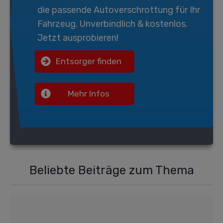
die passende
Autoverschrottung
für Ihr
Fahrzeug. Unverbindlich & kostenlos.
Jetzt ausprobieren!
Entsorger finden
Mehr Infos
Beliebte Beiträge zum Thema