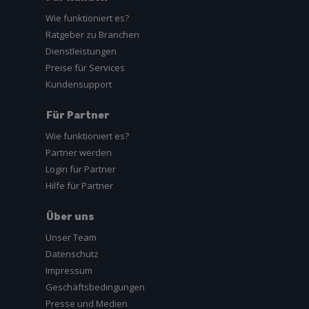
Wie funktioniert es?
Ratgeber zu Branchen
Dienstleistungen
Preise für Services
Kundensupport
Für Partner
Wie funktioniert es?
Partner werden
Login für Partner
Hilfe für Partner
Über uns
Unser Team
Datenschutz
Impressum
Geschäftsbedingungen
Presse und Medien