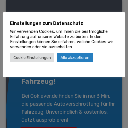
Einstellungen zum Datenschutz
Wir verwenden Cookies, um Ihnen die bestmögliche
Erfahrung auf unserer Website zu bieten. In den
Einstellungen können Sie erfahren, welche Cookies wir
verwenden oder sie ausschalten.
Cookie Einstellungen
Alle akzeptieren
Wir entsorgen gratis Ihr
Fahrzeug!
Bei
Goklever.de
finden Sie in nur 3 Min.
die passende
Autoverschrottung
für Ihr
Fahrzeug. Unverbindlich & kostenlos.
Jetzt ausprobieren!