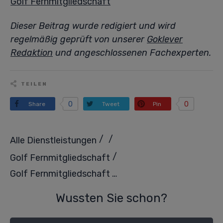
Golf Fernmitgliedschaft
Dieser Beitrag wurde redigiert und wird
regelmäßig geprüft von unserer
Goklever
Redaktion
und angeschlossenen Fachexperten.
TEILEN
0
0
Share
Tweet
Pin
/
/
Alle Dienstleistungen
/
Golf Fernmitgliedschaft
Golf Fernmitgliedschaft 2025 – Flexibel Golfen ohne hohe Kosten
Wussten Sie schon?