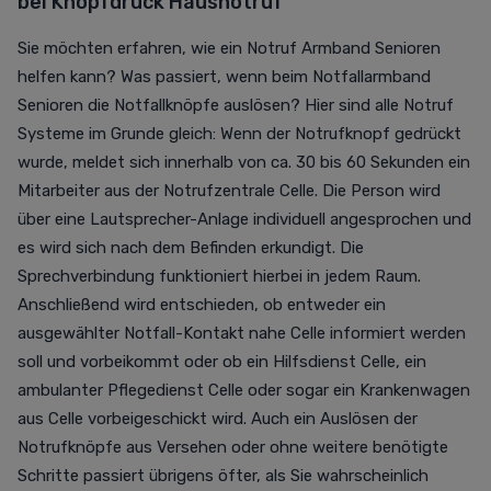
bei Knopfdruck Hausnotruf
Sie möchten erfahren, wie ein
Notruf Armband Senioren
helfen kann?
Was passiert, wenn beim
Notfallarmband
Senioren die Notfallknöpfe auslösen? Hier sind alle Notruf
Systeme im Grunde gleich:
Wenn der Notrufknopf gedrückt
wurde, meldet sich innerhalb von ca. 30 bis 60 Sekunden ein
Mitarbeiter aus der Notrufzentrale Celle. Die Person wird
über eine Lautsprecher-Anlage individuell angesprochen und
es wird sich nach dem Befinden erkundigt. Die
Sprechverbindung funktioniert hierbei in jedem Raum.
Anschließend wird entschieden, ob entweder ein
ausgewählter Notfall-Kontakt nahe Celle informiert werden
soll und vorbeikommt oder ob ein Hilfsdienst Celle, ein
ambulanter Pflegedienst Celle oder sogar ein Krankenwagen
aus Celle vorbeigeschickt wird. Auch ein Auslösen
der
Notrufknöpfe
aus Versehen oder ohne weitere benötigte
Schritte passiert übrigens öfter, als Sie wahrscheinlich