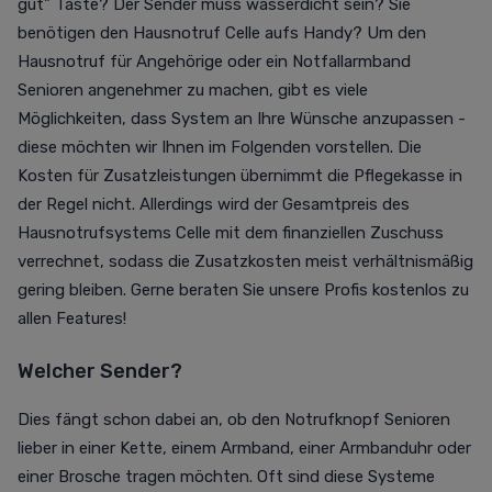
gut" Taste? Der Sender muss wasserdicht sein? Sie
benötigen den Hausnotruf Celle aufs Handy? Um den
Hausnotruf für Angehörige oder ein Notfallarmband
Senioren angenehmer zu machen, gibt es viele
Möglichkeiten, dass System an Ihre Wünsche anzupassen -
diese möchten wir Ihnen im Folgenden vorstellen.
Die
Kosten für Zusatzleistungen übernimmt die Pflegekasse in
der Regel nicht. Allerdings wird der Gesamtpreis des
Hausnotrufsystems Celle mit dem finanziellen Zuschuss
verrechnet, sodass die Zusatzkosten meist verhältnismäßig
gering bleiben.
Gerne beraten Sie unsere Profis kostenlos zu
allen Features!
Welcher Sender?
Dies fängt schon dabei an, ob den Notrufknopf Senioren
lieber in einer Kette, einem Armband, einer Armbanduhr oder
einer Brosche tragen möchten. Oft sind diese Systeme