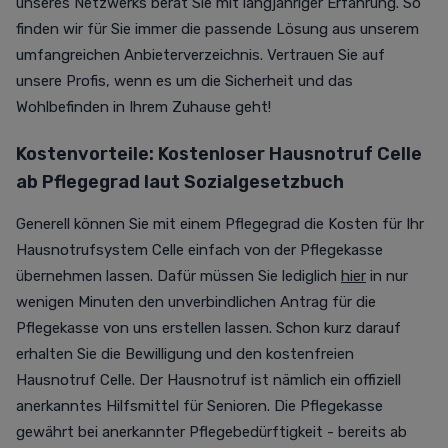
unseres Netzwerks berät Sie mit langjähriger Erfahrung. So
finden wir für Sie immer die passende Lösung aus unserem
umfangreichen Anbieterverzeichnis. Vertrauen Sie auf
unsere Profis, wenn es um die Sicherheit und das
Wohlbefinden in Ihrem Zuhause geht!
Kostenvorteile: Kostenloser Hausnotruf Celle
ab Pflegegrad laut Sozialgesetzbuch
Generell können Sie mit einem Pflegegrad die Kosten für Ihr
Hausnotrufsystem Celle einfach von der Pflegekasse
übernehmen lassen. Dafür müssen Sie lediglich
hier
in nur
wenigen Minuten den unverbindlichen Antrag für die
Pflegekasse von uns erstellen lassen. Schon kurz darauf
erhalten Sie die Bewilligung und den kostenfreien
Hausnotruf Celle. Der Hausnotruf ist nämlich ein offiziell
anerkanntes Hilfsmittel für Senioren. Die Pflegekasse
gewährt bei anerkannter Pflegebedürftigkeit - bereits ab