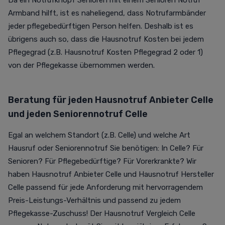
Da ein Notrufknopf Senioren mit einem Senioren Notruf
Armband hilft, ist es naheliegend, dass Notrufarmbänder
jeder pflegebedürftigen Person helfen.
Deshalb ist es
übrigens auch so, dass die Hausnotruf Kosten bei jedem
Pflegegrad (z.B.
Hausnotruf Kosten
Pflegegrad 2 oder 1)
von der Pflegekasse übernommen werden.
Beratung für jeden Hausnotruf Anbieter Celle
und jeden Seniorennotruf Celle
Egal an welchem Standort (z.B. Celle) und welche Art
Hausruf oder Seniorennotruf Sie benötigen: In Celle? Für
Senioren? Für Pflegebedürftige? Für Vorerkrankte? Wir
haben Hausnotruf Anbieter Celle und Hausnotruf Hersteller
Celle passend für jede Anforderung mit hervorragendem
Preis-Leistungs-Verhältnis und passend zu jedem
Pflegekasse-Zuschuss! Der Hausnotruf Vergleich Celle