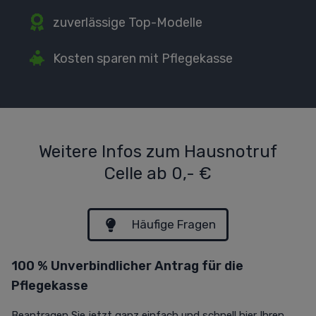
zuverlässige Top-Modelle
Kosten sparen mit Pflegekasse
Weitere Infos zum Hausnotruf
Celle ab 0,- €
Häufige Fragen
100 % Unverbindlicher Antrag für die
Pflegekasse
Beantragen Sie jetzt ganz einfach und
schnell hier Ihren