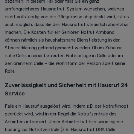
bezahlen. In diesem Fall oder
falls Sie ein ganz
umfangreicheres Hausnotruf-System wünschen, welches
nicht vollständig von der Pflegekasse abgedeckt wird
, ist es
auch möglich, dass Sie den Hausnotruf
steuerlich absetzbar
machen.
Die Kosten für ein
Senioren Notruf Armband
können nämlich als haushaltsnahe Dienstleistung in der
Steuererklärung geltend gemacht werden. Ob im Zuhause
nahe Celle, in einer betreuten Wohnanlage in Celle oder im
Seniorenheim Celle – die Wohnform der Person spielt keine
Rolle.
Zuverlässigkeit und Sicherheit mit
Hausruf
24
Service
Falls ein Hausruf ausgelöst wird, indem z.B. der Notrufknopf
gedrückt wird, wird in der Regel die Notrufzentrale des
Anbieters informiert. Jeder Anbieter hat hier seine eigene
Lösung zur Notrufzentrale (z.B.
Hausnotruf DRK Celle,