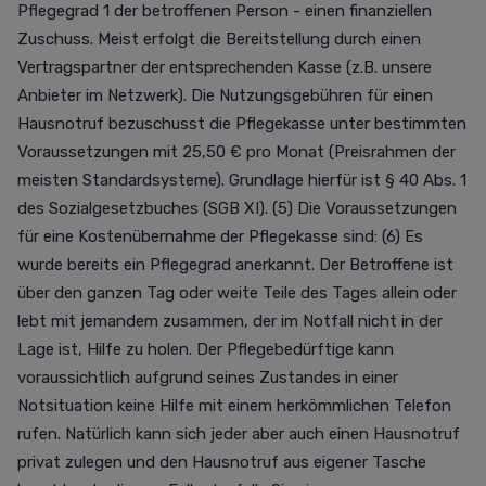
Pflegegrad 1 der betroffenen Person - einen finanziellen
Zuschuss. Meist erfolgt die Bereitstellung durch einen
Vertragspartner der entsprechenden Kasse (z.B. unsere
Anbieter im Netzwerk). Die Nutzungsgebühren für einen
Hausnotruf bezuschusst die Pflegekasse unter bestimmten
Voraussetzungen mit 25,50 € pro Monat (Preisrahmen der
meisten Standardsysteme). Grundlage hierfür ist § 40 Abs. 1
des Sozialgesetzbuches (SGB XI). (5) Die Voraussetzungen
für eine Kostenübernahme der Pflegekasse sind: (6) Es
wurde bereits ein Pflegegrad anerkannt. Der Betroffene ist
über den ganzen Tag oder weite Teile des Tages allein oder
lebt mit jemandem zusammen, der im Notfall nicht in der
Lage ist, Hilfe zu holen. Der Pflegebedürftige kann
voraussichtlich aufgrund seines Zustandes in einer
Notsituation keine Hilfe mit einem herkömmlichen Telefon
rufen. Natürlich kann sich jeder aber auch einen Hausnotruf
privat zulegen und den Hausnotruf aus eigener Tasche