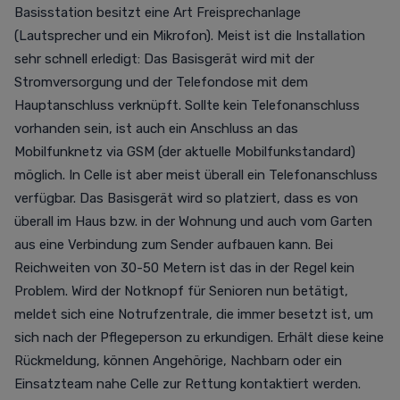
Basisstation besitzt eine Art Freisprechanlage
(Lautsprecher und ein Mikrofon). Meist ist die Installation
sehr schnell erledigt: Das Basisgerät wird mit der
Stromversorgung und der Telefondose mit dem
Hauptanschluss verknüpft.
Sollte kein Telefonanschluss
vorhanden sein, ist auch ein Anschluss an das
Mobilfunknetz via GSM (der aktuelle Mobilfunkstandard)
möglich. In Celle ist aber meist überall ein Telefonanschluss
verfügbar.
Das Basisgerät wird so platziert, dass es von
überall im Haus bzw. in der Wohnung und auch vom Garten
aus eine Verbindung zum Sender aufbauen kann. Bei
Reichweiten von 30-50 Metern ist das in der Regel kein
Problem.
Wird
der Notknopf für Senioren nun betätigt,
meldet sich eine Notrufzentrale, die immer besetzt ist, um
sich nach der Pflegeperson zu erkundigen. Erhält diese keine
Rückmeldung, können Angehörige, Nachbarn oder ein
Einsatzteam nahe Celle zur Rettung kontaktiert werden.