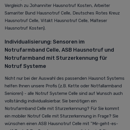
Vergleich zu
Johanniter Hausnotruf Kosten
,
Arbeiter
Samariter Bund Hausnotruf Celle,
Deutsches Rotes Kreuz
Hausnotruf
Celle,
Vitakt Hausnotruf
Celle,
Malteser
Hausnotruf Kosten
).
Individualisierung: Sensoren im
Notrufarmband Celle, ASB Hausnotruf und
Notrufarmband mit Sturzerkennung
für
Notruf Systeme
Nicht nur bei der Auswahl des passenden Hausnot Systems
helfen Ihnen unsere Profis (z.B. Kette oder Notfallarmband
Senioren) - alle Notruf Systeme Celle sind auf Wunsch auch
vollständig individualisierbar. Sie benötigen ein
Notrufarmband Celle mit Sturzerkennung
? Für Sie kommt
ein mobiler Notruf Celle mit Sturzerkennung in Frage? Sie
wünschen einen ASB Hausnotruf Celle mit "Mir-geht-es-