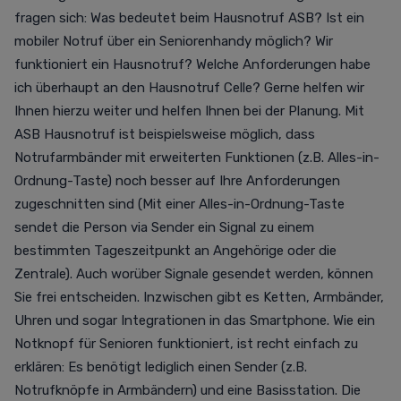
fragen sich: Was bedeutet beim Hausnotruf ASB? Ist ein
mobiler Notruf über ein Seniorenhandy möglich? Wir
funktioniert ein Hausnotruf? Welche Anforderungen habe
ich überhaupt an den Hausnotruf Celle? Gerne helfen wir
Ihnen hierzu weiter und helfen Ihnen bei der Planung. Mit
ASB Hausnotruf
ist beispielsweise möglich, dass
Notrufarmbänder mit erweiterten Funktionen (z.B. Alles-in-
Ordnung-Taste) noch besser auf Ihre Anforderungen
zugeschnitten sind (Mit einer Alles-in-Ordnung-Taste
sendet die Person via Sender ein Signal zu einem
bestimmten Tageszeitpunkt an Angehörige oder die
Zentrale). Auch worüber Signale gesendet werden, können
Sie frei entscheiden. Inzwischen gibt es Ketten, Armbänder,
Uhren und sogar Integrationen in das Smartphone. Wie ein
Notknopf für Senioren funktioniert, ist recht einfach zu
erklären: Es benötigt lediglich einen Sender (z.B.
Notrufknöpfe in Armbändern) und eine Basisstation. Die