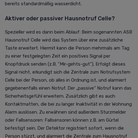
bereits standardmäßig wasserdicht.
Aktiver oder passiver Hausnotruf Celle?
Spezieller wird es dann beim Ablauf: Beim sogenannten ASB
Hausnotruf Celle wird das System über eine zusätzliche
Taste erweitert. Hiermit kann die Person mehrmals am Tag
zu einer festgelegten Zeit ein positives Signal per
Knopfdruck senden (z.B. "Mir-gehts-gut"). Erfolgt dieses
Signal nicht, erkundigt sich die Zentrale zum Notrufsystem
Celle bei der Person, ob alles in Ordnung ist, und alarmiert
gegebenenfalls einen Notruf. Der „passive“ Notruf kann das
Sicherheitsgefühl erweitern. Zusätzlich gibt es auch
Kontaktmatten, die bei zu langer Inaktivität in der Wohnung
Alarm auslösen. Zu erwähnen sind außerdem Sturzmelder
oder Fallsensoren: Fallsensoren können z.B. am Gürtel
befestigt sein. Der Detektor registriert sofort, wenn die
Person stürzt, und alarmiert die Zentrale zum Hausnotruf