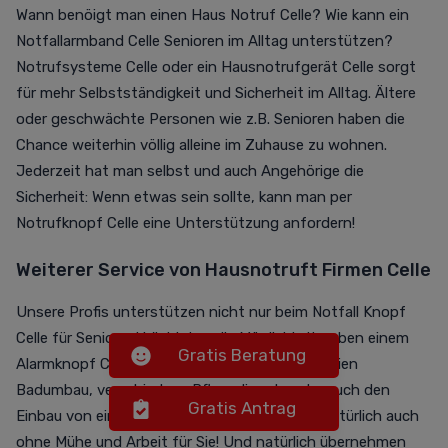
Wann benöigt man einen Haus Notruf Celle? Wie kann ein
Notfallarmband Celle Senioren im Alltag unterstützen?
Notrufsysteme Celle oder ein Hausnotrufgerät Celle sorgt
für mehr Selbstständigkeit und Sicherheit im Alltag. Ältere
oder geschwächte Personen wie z.B. Senioren haben die
Chance weiterhin völlig alleine im Zuhause zu wohnen.
Jederzeit hat man selbst und auch Angehörige die
Sicherheit: Wenn etwas sein sollte, kann man per
Notrufknopf Celle eine Unterstützung anfordern!
Weiterer Service von Hausnotruft Firmen Celle
Unsere Profis unterstützen nicht nur beim Notfall Knopf
Celle für Senioren! Wir bieten die Möglichkeit neben einem
Gratis Beratung
Alarmknopf Celle Senioren auch den barrierefreien
Badumbau, verschiedene Pflegedienste oder auch den
Gratis Antrag
Einbau von einem
Treppenlift
einzurichten - natürlich auch
ohne Mühe und Arbeit für Sie! Und natürlich übernehmen