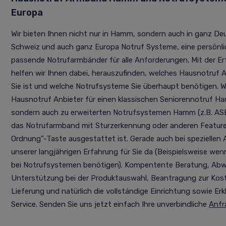
Europa
Wir bieten Ihnen nicht nur in Hamm, sondern auch in ganz Deu
Schweiz und auch ganz Europa
Notruf Systeme
, eine persön
passende
Notrufarmbänder
für alle Anforderungen. Mit der E
helfen wir Ihnen dabei, herauszufinden, welches Hausnotruf
Sie ist und welche Notrufsysteme Sie überhaupt benötigen. W
Hausnotruf Anbieter
für einen klassischen Seniorennotruf Ha
sondern auch zu erweiterten Notrufsystemen Hamm (z.B. ASB
das Notrufarmband mit Sturzerkennung oder anderen Features 
Ordnung"-Taste ausgestattet ist.
Gerade auch bei speziellen
unserer langjährigen Erfahrung für Sie da (Beispielsweise we
bei Notrufsystemen benötigen). Kompentente Beratung, Abwi
Unterstützung bei der Produktauswahl, Beantragung zur Kos
Lieferung und natürlich die vollständige Einrichtung sowie E
Service. Senden Sie uns jetzt einfach Ihre unverbindliche
Anfr