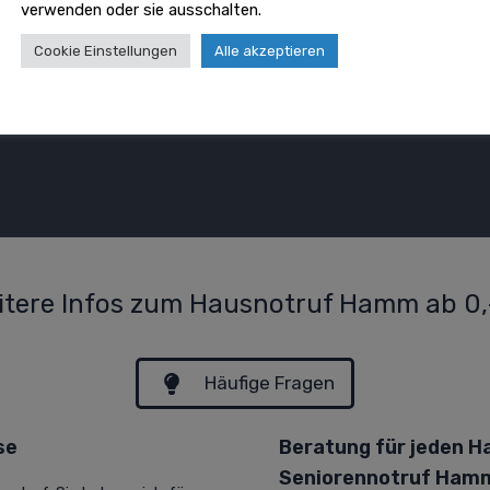
verwenden oder sie ausschalten.
Cookie Einstellungen
Alle akzeptieren
itere Infos zum Hausnotruf Hamm ab 0,
Häufige Fragen
se
Beratung für jeden 
Seniorennotruf Ham