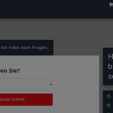
Ich habe noch Fragen.
H
b
en Sie?
s