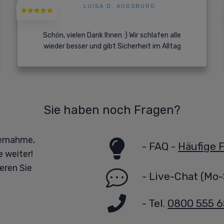
LUISA D. AUGSBURG
Schön, vielen Dank Ihnen :) Wir schlafen alle
wieder besser und gibt Sicherheit im Alltag
Sie haben noch Fragen?
bernahme,
-
FAQ -
Häufige 
 weiter!
eren Sie
-
Live-Chat
(Mo-
- Tel.
0800 555 6