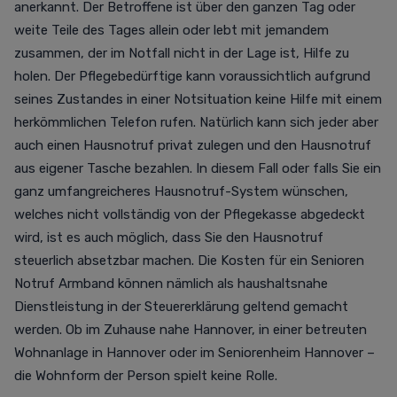
anerkannt. Der Betroffene ist über den ganzen Tag oder
weite Teile des Tages allein oder lebt mit jemandem
zusammen, der im Notfall nicht in der Lage ist, Hilfe zu
holen. Der Pflegebedürftige kann voraussichtlich aufgrund
seines Zustandes in einer Notsituation keine Hilfe mit einem
herkömmlichen Telefon rufen. Natürlich kann sich jeder aber
auch einen Hausnotruf privat zulegen und den Hausnotruf
aus eigener Tasche bezahlen. In diesem Fall oder
falls Sie ein
ganz umfangreicheres Hausnotruf-System wünschen,
welches nicht vollständig von der Pflegekasse abgedeckt
wird
, ist es auch möglich, dass Sie den Hausnotruf
steuerlich absetzbar
machen.
Die Kosten für ein
Senioren
Notruf Armband
können nämlich als haushaltsnahe
Dienstleistung in der Steuererklärung geltend gemacht
werden. Ob im Zuhause nahe Hannover, in einer betreuten
Wohnanlage in Hannover oder im Seniorenheim Hannover –
die Wohnform der Person spielt keine Rolle.