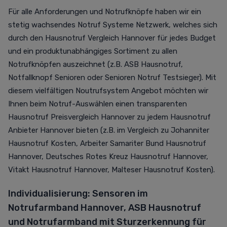
Für alle Anforderungen und Notrufknöpfe haben wir ein
stetig wachsendes Notruf Systeme Netzwerk, welches sich
durch den Hausnotruf Vergleich Hannover für jedes Budget
und ein produktunabhängiges Sortiment zu allen
Notrufknöpfen auszeichnet (z.B. ASB Hausnotruf,
Notfallknopf Senioren oder Senioren Notruf Testsieger). Mit
diesem vielfältigen Noutrufsystem Angebot möchten wir
Ihnen beim Notruf-Auswählen einen transparenten
Hausnotruf Preisvergleich Hannover zu jedem Hausnotruf
Anbieter Hannover bieten (z.B. im Vergleich zu
Johanniter
Hausnotruf Kosten
,
Arbeiter Samariter Bund Hausnotruf
Hannover,
Deutsches Rotes Kreuz Hausnotruf
Hannover,
Vitakt Hausnotruf
Hannover,
Malteser Hausnotruf Kosten
).
Individualisierung: Sensoren im
Notrufarmband Hannover, ASB Hausnotruf
und
Notrufarmband mit Sturzerkennung
für