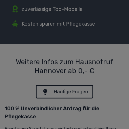
zuverlässige Top-Modelle
Kosten sparen mit Pflegekasse
Weitere Infos zum Hausnotruf
Hannover ab 0,- €
Häufige Fragen
100 % Unverbindlicher Antrag für die
Pflegekasse
Beantragen Sie jetzt ganz einfach und
schnell hier Ihren