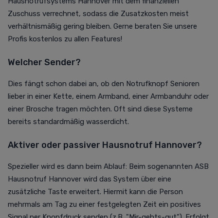
Hausnotrufsystems Hannover mit dem finanziellen
Zuschuss verrechnet, sodass die Zusatzkosten meist
verhältnismäßig gering bleiben.
Gerne beraten Sie unsere
Profis kostenlos zu allen Features!
Welcher Sender?
Dies fängt schon dabei an, ob den Notrufknopf Senioren
lieber in einer Kette, einem Armband, einer Armbanduhr oder
einer Brosche tragen möchten. Oft sind diese Systeme
bereits standardmäßig wasserdicht.
Aktiver oder passiver Hausnotruf Hannover?
Spezieller wird es dann beim Ablauf: Beim sogenannten ASB
Hausnotruf Hannover wird das System über eine
zusätzliche Taste erweitert. Hiermit kann die Person
mehrmals am Tag zu einer festgelegten Zeit ein positives
Signal per Knopfdruck senden (z.B. "Mir-gehts-gut"). Erfolgt