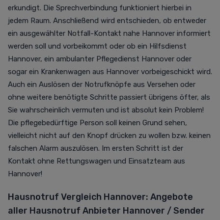
erkundigt. Die Sprechverbindung funktioniert hierbei in
jedem Raum. Anschließend wird entschieden, ob entweder
ein ausgewählter Notfall-Kontakt nahe Hannover informiert
werden soll und vorbeikommt oder ob ein Hilfsdienst
Hannover, ein ambulanter Pflegedienst Hannover oder
sogar ein Krankenwagen aus Hannover vorbeigeschickt wird.
Auch ein Auslösen
der Notrufknöpfe
aus Versehen oder
ohne weitere benötigte Schritte passiert übrigens öfter, als
Sie wahrscheinlich vermuten und ist absolut kein Problem!
Die pflegebedürftige Person soll keinen Grund sehen,
vielleicht nicht auf den Knopf drücken zu wollen bzw. keinen
falschen Alarm auszulösen. Im ersten Schritt ist der
Kontakt ohne Rettungswagen und Einsatzteam aus
Hannover!
Hausnotruf Vergleich
Hannover: Angebote
aller Hausnotruf Anbieter Hannover / Sender