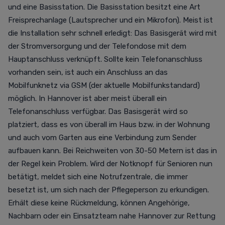
und eine Basisstation. Die Basisstation besitzt eine Art
Freisprechanlage (Lautsprecher und ein Mikrofon). Meist ist
die Installation sehr schnell erledigt: Das Basisgerät wird mit
der Stromversorgung und der Telefondose mit dem
Hauptanschluss verknüpft.
Sollte kein Telefonanschluss
vorhanden sein, ist auch ein Anschluss an das
Mobilfunknetz via GSM (der aktuelle Mobilfunkstandard)
möglich. In Hannover ist aber meist überall ein
Telefonanschluss verfügbar.
Das Basisgerät wird so
platziert, dass es von überall im Haus bzw. in der Wohnung
und auch vom Garten aus eine Verbindung zum Sender
aufbauen kann. Bei Reichweiten von 30-50 Metern ist das in
der Regel kein Problem.
Wird
der Notknopf für Senioren nun
betätigt, meldet sich eine Notrufzentrale, die immer
besetzt ist, um sich nach der Pflegeperson zu erkundigen.
Erhält diese keine Rückmeldung, können Angehörige,
Nachbarn oder ein Einsatzteam nahe Hannover zur Rettung