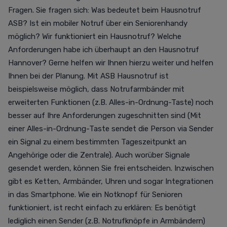
Fragen. Sie fragen sich: Was bedeutet beim Hausnotruf
ASB? Ist ein mobiler Notruf über ein Seniorenhandy
möglich? Wir funktioniert ein Hausnotruf? Welche
Anforderungen habe ich überhaupt an den Hausnotruf
Hannover? Gerne helfen wir Ihnen hierzu weiter und helfen
Ihnen bei der Planung. Mit
ASB Hausnotruf
ist
beispielsweise möglich, dass Notrufarmbänder mit
erweiterten Funktionen (z.B. Alles-in-Ordnung-Taste) noch
besser auf Ihre Anforderungen zugeschnitten sind (Mit
einer Alles-in-Ordnung-Taste sendet die Person via Sender
ein Signal zu einem bestimmten Tageszeitpunkt an
Angehörige oder die Zentrale). Auch worüber Signale
gesendet werden, können Sie frei entscheiden. Inzwischen
gibt es Ketten, Armbänder, Uhren und sogar Integrationen
in das Smartphone. Wie ein Notknopf für Senioren
funktioniert, ist recht einfach zu erklären: Es benötigt
lediglich einen Sender (z.B.
Notrufknöpfe in Armbändern)