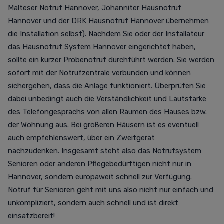
Malteser Notruf
Hannover,
Johanniter Hausnotruf
Hannover und der
DRK Hausnotruf Hannover übernehmen
die Installation selbst).
Nachdem Sie oder der Installateur
das Hausnotruf System Hannover eingerichtet haben,
sollte ein kurzer Probenotruf durchführt werden.
Sie werden
sofort mit der Notrufzentrale verbunden und können
sichergehen, dass die Anlage funktioniert.
Überprüfen Sie
dabei unbedingt auch die Verständlichkeit und Lautstärke
des Telefongesprächs von allen Räumen des Hauses bzw.
der Wohnung aus. Bei größeren Häusern ist es eventuell
auch empfehlenswert, über ein Zweitgerät
nachzudenken.
Insgesamt steht also das Notrufsystem
Senioren oder anderen Pflegebedürftigen nicht nur in
Hannover, sondern europaweit schnell zur Verfügung.
Notruf für Senioren geht mit uns also nicht nur einfach und
unkompliziert, sondern auch schnell und ist direkt
einsatzbereit!