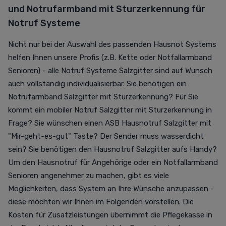
und
Notrufarmband mit Sturzerkennung
für
Notruf Systeme
Nicht nur bei der Auswahl des passenden Hausnot Systems
helfen Ihnen unsere Profis (z.B. Kette oder Notfallarmband
Senioren) - alle Notruf Systeme Salzgitter sind auf Wunsch
auch vollständig individualisierbar. Sie benötigen ein
Notrufarmband Salzgitter mit Sturzerkennung
? Für Sie
kommt ein mobiler Notruf Salzgitter mit Sturzerkennung in
Frage? Sie wünschen einen ASB Hausnotruf Salzgitter mit
"Mir-geht-es-gut" Taste? Der Sender muss wasserdicht
sein? Sie benötigen den Hausnotruf Salzgitter aufs Handy?
Um den Hausnotruf für Angehörige oder ein Notfallarmband
Senioren angenehmer zu machen, gibt es viele
Möglichkeiten, dass System an Ihre Wünsche anzupassen -
diese möchten wir Ihnen im Folgenden vorstellen.
Die
Kosten für Zusatzleistungen übernimmt die Pflegekasse in