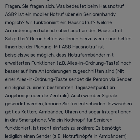
Fragen. Sie fragen sich: Was bedeutet beim Hausnotruf
ASB? Ist ein mobiler Notruf über ein Seniorenhandy
möglich? Wir funktioniert ein Hausnotruf? Welche
Anforderungen habe ich überhaupt an den Hausnotruf
Salzgitter? Gerne helfen wir Ihnen hierzu weiter und helfen
Ihnen bei der Planung. Mit
ASB Hausnotruf
ist
beispielsweise möglich, dass Notrufarmbänder mit
erweiterten Funktionen (z.B. Alles-in-Ordnung-Taste) noch
besser auf Ihre Anforderungen zugeschnitten sind (Mit
einer Alles-in-Ordnung-Taste sendet die Person via Sender
ein Signal zu einem bestimmten Tageszeitpunkt an
Angehörige oder die Zentrale). Auch worüber Signale
gesendet werden, können Sie frei entscheiden. Inzwischen
gibt es Ketten, Armbänder, Uhren und sogar Integrationen
in das Smartphone. Wie ein Notknopf für Senioren
funktioniert, ist recht einfach zu erklären: Es benötigt
lediglich einen Sender (z.B.
Notrufknöpfe in Armbändern)