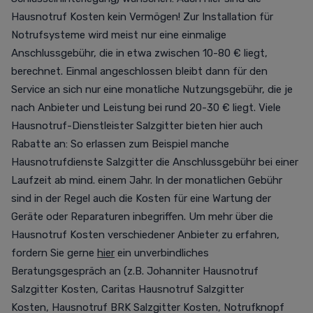
Hausnotruf Kosten kein Vermögen! Zur Installation für
Notrufsysteme wird meist nur eine einmalige
Anschlussgebühr, die in etwa zwischen 10-80 € liegt,
berechnet. Einmal angeschlossen bleibt dann für den
Service an sich nur eine monatliche Nutzungsgebühr, die je
nach Anbieter und Leistung bei rund 20-30 € liegt. Viele
Hausnotruf-Dienstleister Salzgitter bieten hier auch
Rabatte an: So erlassen zum Beispiel manche
Hausnotrufdienste Salzgitter die Anschlussgebühr bei einer
Laufzeit ab mind. einem Jahr. In der monatlichen Gebühr
sind in der Regel auch die Kosten für eine Wartung der
Geräte oder Reparaturen inbegriffen. Um mehr über die
Hausnotruf Kosten verschiedener Anbieter zu erfahren,
fordern Sie gerne
hier
ein unverbindliches
Beratungsgespräch an (z.B.
Johanniter Hausnotruf
Salzgitter Kosten
,
Caritas Hausnotruf Salzgitter
Kosten
,
Hausnotruf BRK Salzgitter Kosten,
Notrufknopf