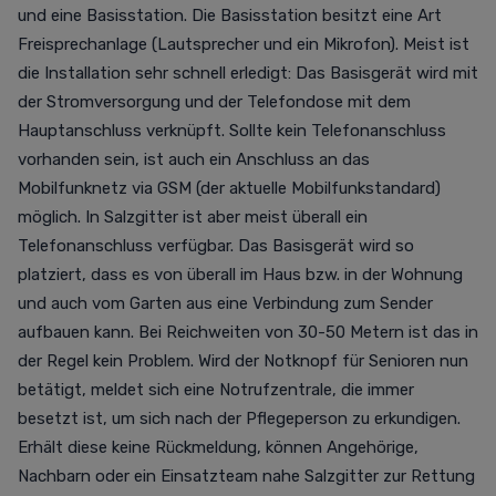
und eine Basisstation. Die Basisstation besitzt eine Art
Freisprechanlage (Lautsprecher und ein Mikrofon). Meist ist
die Installation sehr schnell erledigt: Das Basisgerät wird mit
der Stromversorgung und der Telefondose mit dem
Hauptanschluss verknüpft.
Sollte kein Telefonanschluss
vorhanden sein, ist auch ein Anschluss an das
Mobilfunknetz via GSM (der aktuelle Mobilfunkstandard)
möglich. In Salzgitter ist aber meist überall ein
Telefonanschluss verfügbar.
Das Basisgerät wird so
platziert, dass es von überall im Haus bzw. in der Wohnung
und auch vom Garten aus eine Verbindung zum Sender
aufbauen kann. Bei Reichweiten von 30-50 Metern ist das in
der Regel kein Problem.
Wird
der Notknopf für Senioren nun
betätigt, meldet sich eine Notrufzentrale, die immer
besetzt ist, um sich nach der Pflegeperson zu erkundigen.
Erhält diese keine Rückmeldung, können Angehörige,
Nachbarn oder ein Einsatzteam nahe Salzgitter zur Rettung