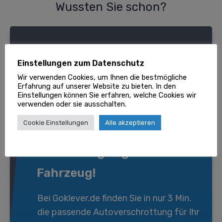
Wussten Sie schon?
Einstellungen zum Datenschutz
Wir verwenden Cookies, um Ihnen die bestmögliche
Erfahrung auf unserer Website zu bieten. In den
Einstellungen können Sie erfahren, welche Cookies wir
verwenden oder sie ausschalten.
Cookie Einstellungen
Alle akzeptieren
Wir entsorgen gratis Ihr
Fahrzeug!
Bei
Goklever.de
finden Sie in nur 3 Min.
die passende
Autoverschrottung
für Ihr