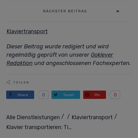
NÄCHSTER BEITRAG
Klaviertransport
Dieser Beitrag wurde redigiert und wird
regelmäßig geprüft von unserer
Goklever
Redaktion
und angeschlossenen Fachexperten.
TEILEN
0
0
Share
Tweet
Pin
/
/
/
Alle Dienstleistungen
Klaviertransport
Klavier transportieren: Tipps für einen sicheren Umzug