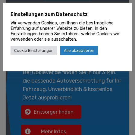
Einstellungen zum Datenschutz
Wir verwenden Cookies, um Ihnen die bestmögliche
Erfahrung auf unserer Website zu bieten. In den
Einstellungen können Sie erfahren, welche Cookies wir
verwenden oder sie ausschalten.
Wir entsorgen gratis Ihr
Cookie Einstellungen
Alle akzeptieren
Fahrzeug!
Bei
Goklever.de
finden Sie in nur 3 Min.
die passende
Autoverschrottung
für Ihr
Fahrzeug. Unverbindlich & kostenlos.
Jetzt ausprobieren!
Entsorger finden
Mehr Infos