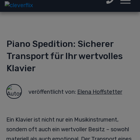
Piano Spedition: Sicherer
Transport für Ihr wertvolles
Klavier
veröffentlicht von:
Elena Hoffstetter
Ein Klavier ist nicht nur ein Musikinstrument,
sondern oft auch ein wertvoller Besitz – sowohl
materiell als auch emotional. Der Transport eines