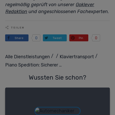
regelmäßig geprüft von unserer
Goklever
Redaktion
und angeschlossenen Fachexperten.
TEILEN
0
0
Share
Tweet
Pin
/
/
/
Alle Dienstleistungen
Klaviertransport
Piano Spedition: Sicherer Transport für Ihr wertvolles Klavier
Wussten Sie schon?