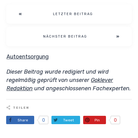
LETZTER BEITRAG
NÄCHSTER BEITRAG
Autoentsorgung
Dieser Beitrag wurde redigiert und wird
regelmäßig geprüft von unserer
Goklever
Redaktion
und angeschlossenen Fachexperten.
TEILEN
0
0
Share
Tweet
Pin