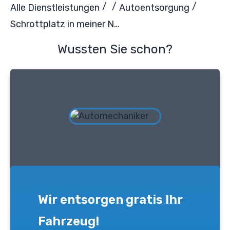
/
/
/
Alle Dienstleistungen
Autoentsorgung
Schrottplatz in meiner Nähe: So finden Sie schnell den passenden Anbieter
Wussten Sie schon?
Wir entsorgen gratis Ihr
Fahrzeug!