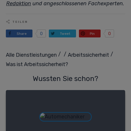
Redaktion
und angeschlossenen Fachexperten.
TEILEN
0
0
Share
Tweet
Pin
/
/
/
Alle Dienstleistungen
Arbeitssicherheit
Was ist Arbeitssicherheit?
Wussten Sie schon?