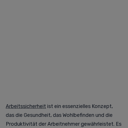
Arbeitssicherheit
ist ein essenzielles Konzept,
das die Gesundheit, das Wohlbefinden und die
Produktivität der Arbeitnehmer gewährleistet. Es