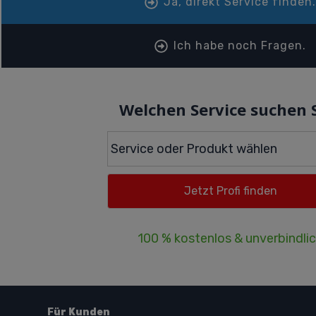
Ja, direkt Service finden
Ich habe noch Fragen.
Welchen Service suchen 
100 % kostenlos & unverbindli
Für Kunden