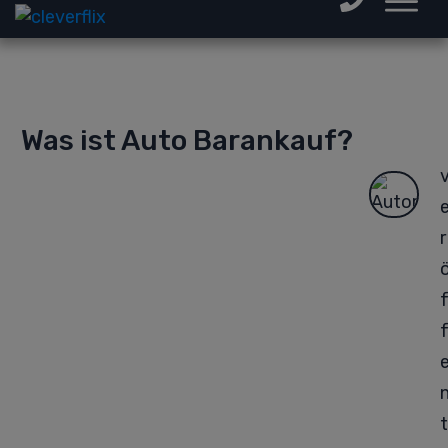
Was ist Auto Barankauf?
r
t