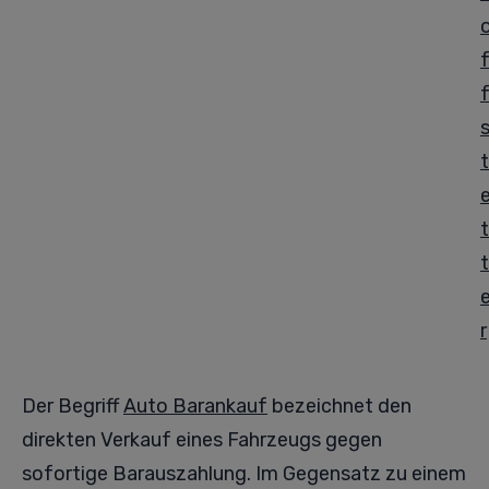
t
t
t
r
Der Begriff
Auto Barankauf
bezeichnet den
direkten Verkauf eines Fahrzeugs gegen
sofortige Barauszahlung. Im Gegensatz zu einem