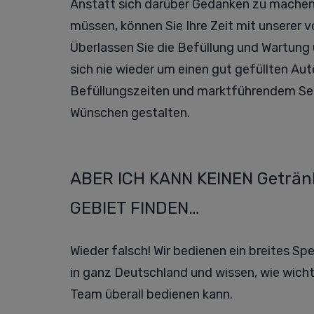
Anstatt sich darüber Gedanken zu mache
müssen, können Sie Ihre Zeit mit unserer 
Überlassen Sie die Befüllung und Wartung 
sich nie wieder um einen gut gefüllten Au
Befüllungszeiten und marktführendem Ser
Wünschen gestalten.
ABER ICH KANN KEINEN Geträ
GEBIET FINDEN…
Wieder falsch! Wir bedienen ein breites S
in ganz Deutschland und wissen, wie wicht
Team überall bedienen kann.