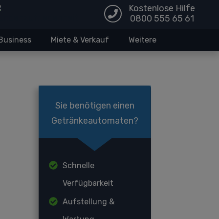
Kostenlose Hilfe
0800 555 65 61
Business
Miete & Verkauf
Weitere
Sie benötigen einen
Getränkeautomaten?
Schnelle
Verfügbarkeit
Aufstellung &