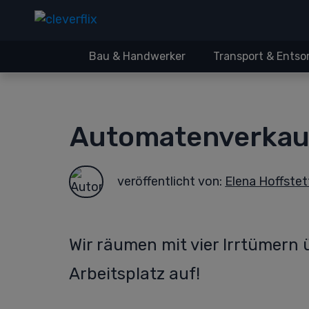
Bau & Handwerker
Transport & Ents
Automatenverkauf
veröffentlicht von:
Elena Hoffstet
Wir räumen mit vier Irrtümer
Arbeitsplatz auf!