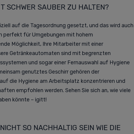
CHT SCHWER SAUBER ZU HALTEN?
ziell auf die Tagesordnung gesetzt, und das wird auch
ch perfekt für Umgebungen mit hohem
de Möglichkeit, Ihre Mitarbeiter mit einer
sere Getränkeautomaten sind mit begrenzten
ssystemen und sogar einer Fernauswahl auf Hygiene
meinsam genutztes Geschirr gehören der
 auf die Hygiene am Arbeitsplatz konzentrieren und
ften empfohlen werden. Sehen Sie sich an, wie viele
ben könnte – igitt!
ICHT SO NACHHALTIG SEIN WIE DIE