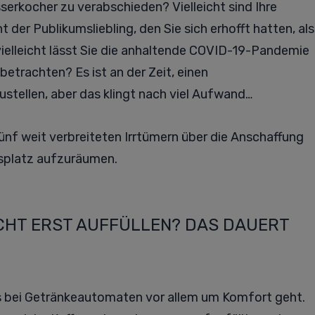
sserkocher zu verabschieden? Vielleicht sind Ihre
er Publikumsliebling, den Sie sich erhofft hatten, als
 vielleicht lässt Sie die anhaltende COVID-19-Pandemie
trachten? Es ist an der Zeit, einen
tellen, aber das klingt nach viel Aufwand…
 fünf weit verbreiteten Irrtümern über die Anschaffung
tsplatz aufzuräumen.
CHT ERST AUFFÜLLEN? DAS DAUERT
es bei Getränkeautomaten vor allem um Komfort geht.