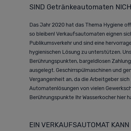
SIND Getränkeautomaten NI
Das Jahr 2020 hat das Thema Hygiene offi
so bleiben! Verkaufsautomaten eignen si
Publikumsverkehr und sind eine hervorragen
hygienischen Lösung zu unterstützen. Un
Berührungspunkten, bargeldlosen Zahlung
ausgelegt. Geschirrspülmaschinen und ge
Vergangenheit an, da die Arbeitgeber sich
Automatenlösungen von vielen Gewerkscha
Berührungspunkte Ihr Wasserkocher hier ha
EIN VERKAUFSAUTOMAT KANN N