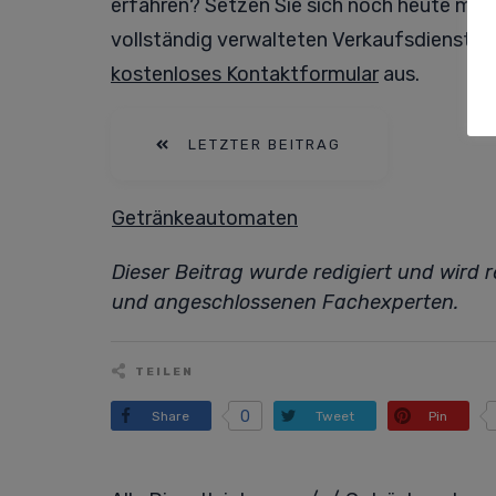
erfahren? Setzen Sie sich noch heute mit 
vollständig verwalteten Verkaufsdienst für
kostenloses Kontaktformular
aus.
LETZTER BEITRAG
Getränkeautomaten
Dieser Beitrag wurde redigiert und wird
und angeschlossenen Fachexperten.
TEILEN
0
Share
Tweet
Pin