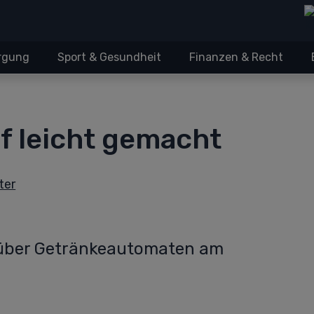
orgung
Sport & Gesundheit
Finanzen & Recht
 leicht gemacht
ter
n über Getränkeautomaten am