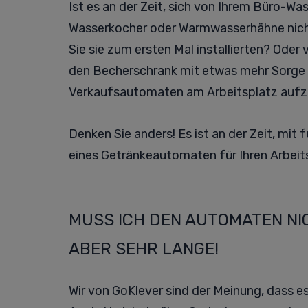
Ist es an der Zeit, sich von Ihrem Büro-Wa
Wasserkocher oder Warmwasserhähne nicht d
Sie sie zum ersten Mal installierten? Oder
den Becherschrank mit etwas mehr Sorge be
Verkaufsautomaten am Arbeitsplatz aufzus
Denken Sie anders! Es ist an der Zeit, mit
eines Getränkeautomaten für Ihren Arbei
MUSS ICH DEN AUTOMATEN NI
ABER SEHR LANGE!
Wir von GoKlever sind der Meinung, dass 