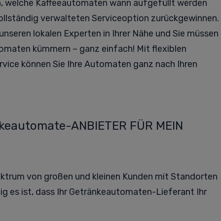
n, welche Kaffeeautomaten wann aufgefüllt werden
vollständig verwalteten Serviceoption zurückgewinnen.
unseren lokalen Experten in Ihrer Nähe und Sie müssen
tomaten kümmern – ganz einfach! Mit flexiblen
vice können Sie Ihre Automaten ganz nach Ihren
nkeautomate-ANBIETER FÜR MEIN
pektrum von großen und kleinen Kunden mit Standorten
ig es ist, dass Ihr Getränkeautomaten-Lieferant Ihr