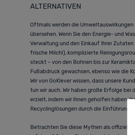
ALTERNATIVEN
Oftmals werden die Umweltauswirkungen v
übersehen. Wenn Sie den Energie- und Wass
Verwaltung und den Einkauf Ihrer Zutaten (
frische Milch!), komplizierte Reinigungsrou
steckt – von den Bohnen bis zur Keramiktas
Fußabdruck gewachsen, ebenso wie die Kos
Wir von GoKlever wissen, dass unsere Kun
tun wir auch. Wir haben große Erfolge be
erzielt, indem wir ihnen geholfen haben, 
Recyclinglösungen durch die Einführung 
Betrachten Sie diese Mythen als offiziell