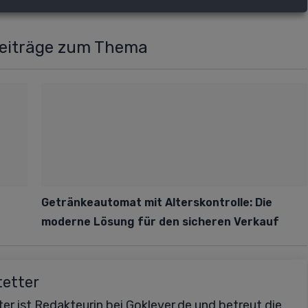
Beiträge zum Thema
Getränkeautomat mit Alterskontrolle: Die
moderne Lösung für den sicheren Verkauf
tetter
er ist Redakteurin bei Goklever.de und betreut die