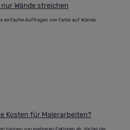
s nur Wände streichen
das einfache Auftragen von Farbe auf Wände.
ie Kosten für Malerarbeiten?
ten hängen von mehreren Faktoren ab, die bei der