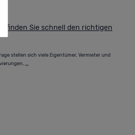
o finden Sie schnell den richtigen
age stellen sich viele Eigentümer, Vermieter und
vierungen,
...