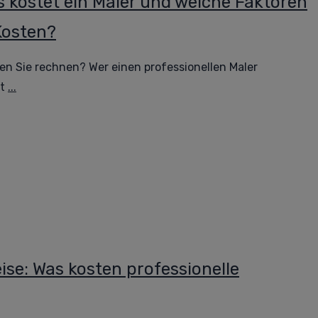
s kostet ein Maler und welche Faktoren
Kosten?
en Sie rechnen? Wer einen professionellen Maler
gt
...
ise: Was kosten professionelle