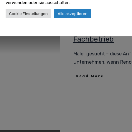
verwenden oder sie ausschalten.
Cookie Einstellungen
Alle akzeptieren
Maler gesucht – S
Maler
Fachbetrieb
Maler gesucht – diese Anfr
Unternehmen, wenn Reno
Read More