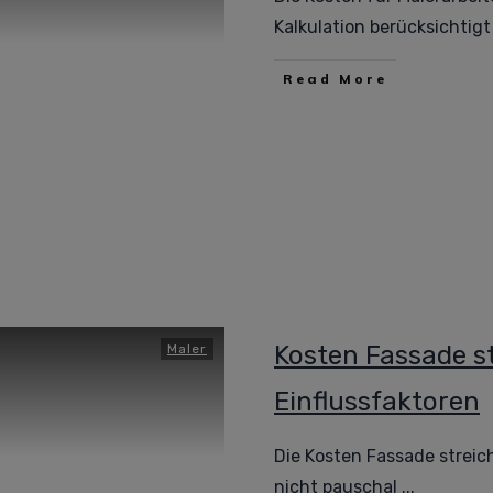
Kalkulation berücksichtig
Read More
Kosten Fassade s
Maler
Einflussfaktoren
Die Kosten Fassade strei
nicht pauschal
...