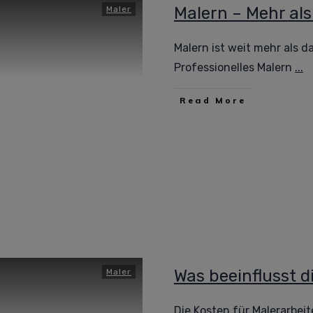
Malern – Mehr al
Maler
Malern ist weit mehr als 
Professionelles Malern
...
Read More
Was beeinflusst d
Maler
Die Kosten für Malerarbei