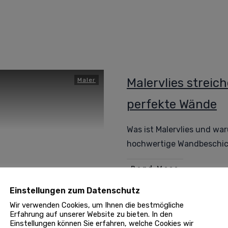
Malervlies streich
Maler
perfekte Wände
Was ist Malervlies und war
hochwertige Wandbeschi
Read More
Einstellungen zum Datenschutz
Wir verwenden Cookies, um Ihnen die bestmögliche
Erfahrung auf unserer Website zu bieten. In den
Einstellungen können Sie erfahren, welche Cookies wir