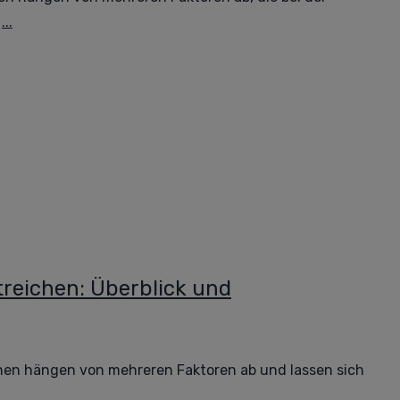
t
...
treichen: Überblick und
chen hängen von mehreren Faktoren ab und lassen sich