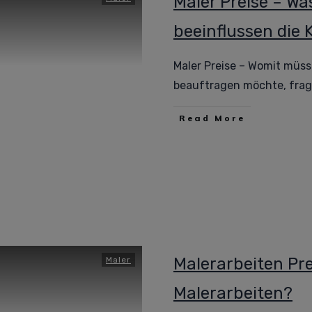
Maler Preise – Wa
beeinflussen die 
Maler Preise – Womit müss
beauftragen möchte, fra
Read More
Malerarbeiten Pre
Maler
Malerarbeiten?