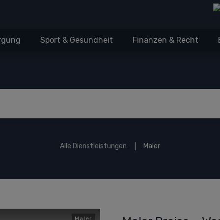
orgung
Sport & Gesundheit
Finanzen & Recht
Alle Dienstleistungen
Maler
|
Maler