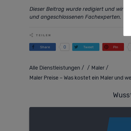
Dieser Beitrag wurde redigiert und wird
und angeschlossenen Fachexperten.
TEILEN
0
Share
Tweet
Pin
/
/
/
Alle Dienstleistungen
Maler
Maler Preise – Was kostet ein Maler und w
Wusst