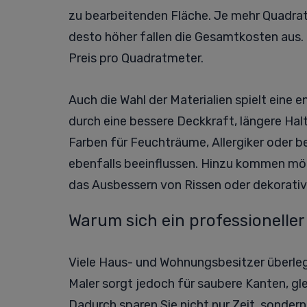
zu bearbeitenden Fläche. Je mehr Quadra
desto höher fallen die Gesamtkosten aus. G
Preis pro Quadratmeter.
Auch die Wahl der Materialien spielt eine
durch eine bessere Deckkraft, längere Halt
Farben für Feuchträume, Allergiker oder 
ebenfalls beeinflussen. Hinzu kommen mö
das Ausbessern von Rissen oder dekorativ
Warum sich ein professioneller
Viele Haus- und Wohnungsbesitzer überlege
Maler sorgt jedoch für saubere Kanten, gl
Dadurch sparen Sie nicht nur Zeit, sonder