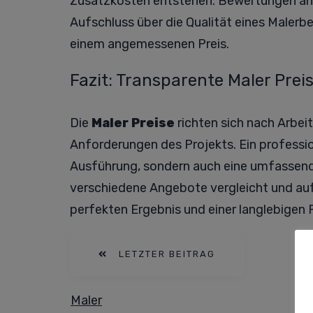
Zusatzkosten entstehen. Bewertungen an
Aufschluss über die Qualität eines Malerbe
einem angemessenen Preis.
Fazit: Transparente Maler Prei
Die
Maler Preise
richten sich nach Arbei
Anforderungen des Projekts. Ein professio
Ausführung, sondern auch eine umfassend
verschiedene Angebote vergleicht und auf Q
perfekten Ergebnis und einer langlebigen 
LETZTER BEITRAG
Maler