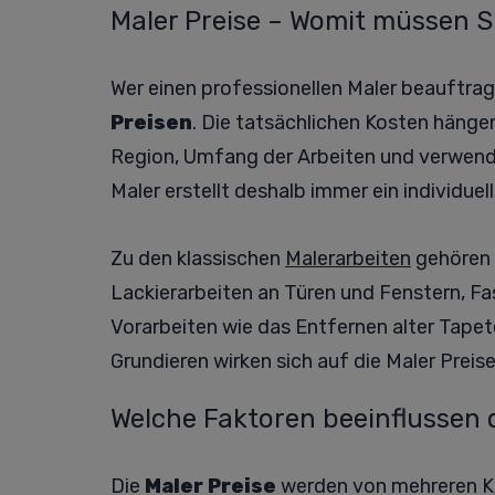
Maler Preise – Womit müssen S
Wer einen professionellen Maler beauftrag
Preisen
. Die tatsächlichen Kosten häng
Region, Umfang der Arbeiten und verwendet
Maler erstellt deshalb immer ein individue
Zu den klassischen
Malerarbeiten
gehören 
Lackierarbeiten an Türen und Fenstern, F
Vorarbeiten wie das Entfernen alter Tape
Grundieren wirken sich auf die Maler Preise
Welche Faktoren beeinflussen d
Die
Maler Preise
werden von mehreren Kri