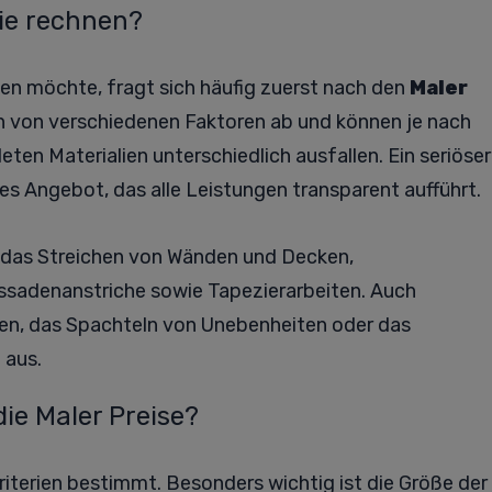
ie rechnen?
en möchte, fragt sich häufig zuerst nach den
Maler
en von verschiedenen Faktoren ab und können je nach
en Materialien unterschiedlich ausfallen. Ein seriöser
lles Angebot, das alle Leistungen transparent aufführt.
das Streichen von Wänden und Decken,
assadenanstriche sowie Tapezierarbeiten. Auch
ten, das Spachteln von Unebenheiten oder das
 aus.
ie Maler Preise?
terien bestimmt. Besonders wichtig ist die Größe der