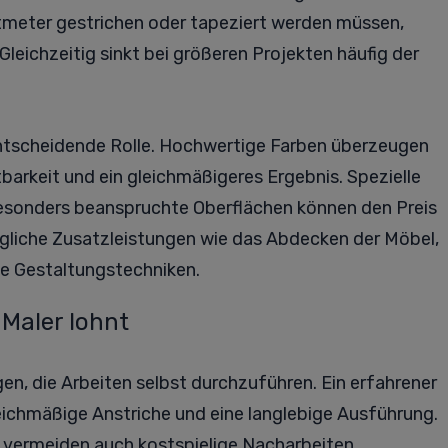
tmeter gestrichen oder tapeziert werden müssen,
leichzeitig sinkt bei größeren Projekten häufig der
 entscheidende Rolle. Hochwertige Farben überzeugen
barkeit und ein gleichmäßigeres Ergebnis. Spezielle
besonders beanspruchte Oberflächen können den Preis
gliche Zusatzleistungen wie das Abdecken der Möbel,
e Gestaltungstechniken.
 Maler lohnt
n, die Arbeiten selbst durchzuführen. Ein erfahrener
eichmäßige Anstriche und eine langlebige Ausführung.
n vermeiden auch kostspielige Nacharbeiten.