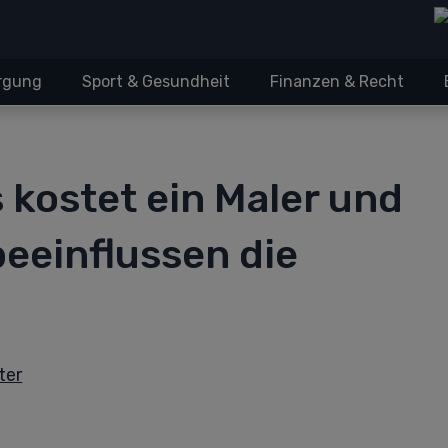
orgung
Sport & Gesundheit
Finanzen & Recht
 kostet ein Maler und
eeinflussen die
ter