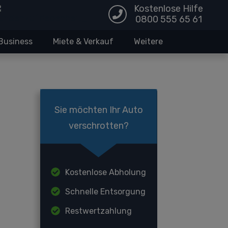
Kostenlose Hilfe
0800 555 65 61
Business
Miete & Verkauf
Weitere
Sie möchten Ihr Auto
verschrotten?
Kostenlose Abholung
Schnelle Entsorgung
Restwertzahlung