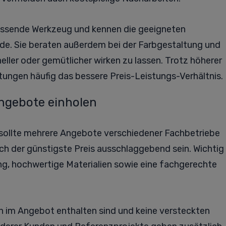
passende Werkzeug und kennen die geeigneten
nde. Sie beraten außerdem bei der Farbgestaltung und
eller oder gemütlicher wirken zu lassen. Trotz höherer
tungen häufig das bessere Preis-Leistungs-Verhältnis.
Angebote einholen
sollte mehrere Angebote verschiedener Fachbetriebe
lich der günstigste Preis ausschlaggebend sein. Wichtig
ung, hochwertige Materialien sowie eine fachgerechte
en im Angebot enthalten sind und keine versteckten