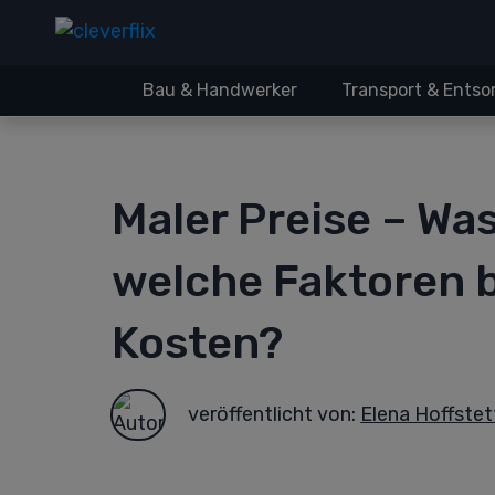
Bau & Handwerker
Transport & Ents
Maler Preise – Was
welche Faktoren b
Kosten?
veröffentlicht von:
Elena Hoffstet