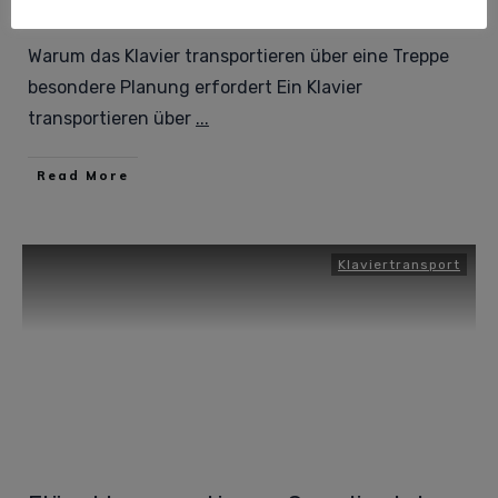
Treppe: So gelingt der sichere Umzug
Warum das Klavier transportieren über eine Treppe
besondere Planung erfordert Ein Klavier
transportieren über
...
Read More
Klaviertransport