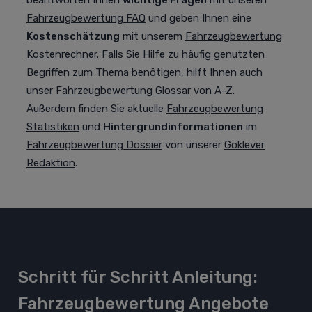
beantworten Ihnen
wichtige Fragen
mit unseren
Fahrzeugbewertung FAQ
und geben Ihnen eine
Kostenschätzung
mit unserem
Fahrzeugbewertung
Kostenrechner
. Falls Sie Hilfe zu häufig genutzten
Begriffen zum Thema benötigen, hilft Ihnen auch
unser
Fahrzeugbewertung Glossar
von A-Z.
Außerdem finden Sie aktuelle
Fahrzeugbewertung
Statistiken
und
Hintergrundinformationen
im
Fahrzeugbewertung Dossier
von unserer
Goklever
Redaktion
.
Schritt für Schritt Anleitung:
Fahrzeugbewertung Angebote