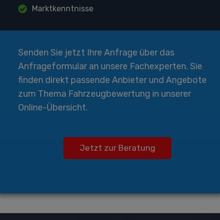
Marktkenntnisse
Senden Sie jetzt Ihre Anfrage über das
Anfrageformular an unsere Fachexperten. Sie
finden direkt passende Anbieter und Angebote
zum Thema Fahrzeugbewertung in unserer
Online-Übersicht.
Jetzt zur Beratung