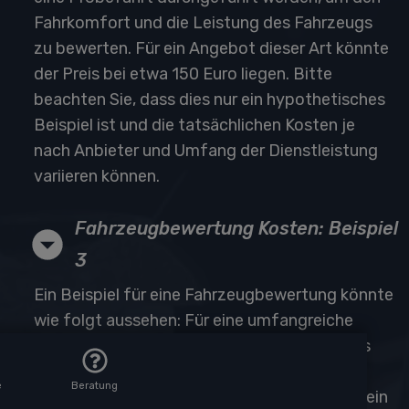
Fahrkomfort und die Leistung des Fahrzeugs
zu bewerten. Für ein Angebot dieser Art könnte
der Preis bei etwa 150 Euro liegen. Bitte
beachten Sie, dass dies nur ein hypothetisches
Beispiel ist und die tatsächlichen Kosten je
nach Anbieter und Umfang der Dienstleistung
variieren können.
Fahrzeugbewertung Kosten: Beispiel
3
Ein Beispiel für eine Fahrzeugbewertung könnte
wie folgt aussehen: Für eine umfangreiche
Fahrzeugbewertung, bei der der Zustand des
Fahrzeugs, die Kilometerleistung und die
e
Beratung
Ausstattung berücksichtigt werden, könnte ein