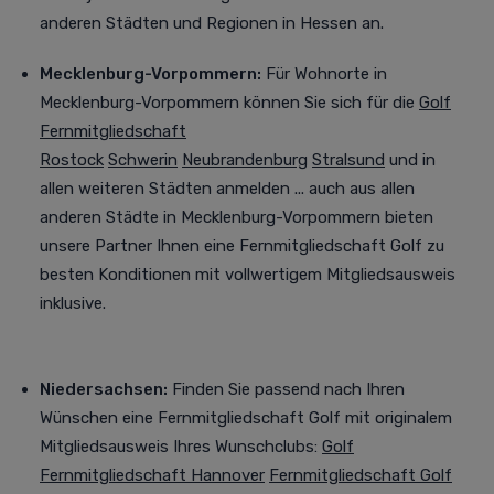
anderen Städten und Regionen in Hessen an.
Mecklenburg-Vorpommern:
Für Wohnorte in
Mecklenburg-Vorpommern können Sie sich für die
Golf
Fernmitgliedschaft
Rostock
Schwerin
Neubrandenburg
Stralsund
und in
allen weiteren Städten
anmelden
... auch aus allen
anderen Städte in Mecklenburg-Vorpommern bieten
unsere Partner Ihnen eine Fernmitgliedschaft Golf zu
besten Konditionen mit vollwertigem Mitgliedsausweis
inklusive.
Niedersachsen:
Finden Sie passend nach Ihren
Wünschen eine
Fernmitgliedschaft Golf
mit originalem
Mitgliedsausweis Ihres Wunschclubs:
Golf
Fernmitgliedschaft
Hannover
Fernmitgliedschaft Golf