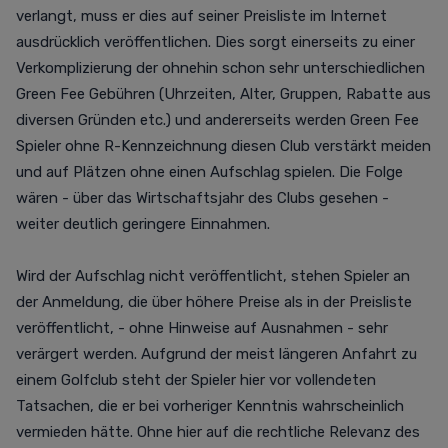
verlangt, muss er dies auf seiner Preisliste im Internet
ausdrücklich veröffentlichen. Dies sorgt einerseits zu einer
Verkomplizierung der ohnehin schon sehr unterschiedlichen
Green Fee Gebühren (Uhrzeiten, Alter, Gruppen, Rabatte aus
diversen Gründen etc.) und andererseits werden Green Fee
Spieler ohne R-Kennzeichnung diesen Club verstärkt meiden
und auf Plätzen ohne einen Aufschlag spielen. Die Folge
wären - über das Wirtschaftsjahr des Clubs gesehen -
weiter deutlich geringere Einnahmen.
Wird der Aufschlag nicht veröffentlicht, stehen Spieler an
der Anmeldung, die über höhere Preise als in der Preisliste
veröffentlicht, - ohne Hinweise auf Ausnahmen - sehr
verärgert werden. Aufgrund der meist längeren Anfahrt zu
einem Golfclub steht der Spieler hier vor vollendeten
Tatsachen, die er bei vorheriger Kenntnis wahrscheinlich
vermieden hätte. Ohne hier auf die rechtliche Relevanz des