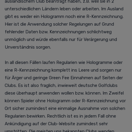
ausländischem Club beantragt haben, z.B. weil sie in 2
unterschiedlichen Ländern leben oder arbeiten. Im Ausland
gibt es weder ein Hologramm noch eine R-Kennzeichnung.
Hier ist die Anwendung solcher Regelungen auf Grund
fehlender Daten bzw. Kennzeichnungen schlichtweg
unmöglich und würde ebenfalls nur für Verärgerung und
Unverständnis sorgen.
In all diesen Fällen laufen Regularien wie Hologramme oder
eine R-Kennzeichnung komplett ins Leere und sorgen nur
für Ärger und geringe Green Fee Einnahmen auf Seiten der
Clubs. Es ist also fraglich, inwieweit deutsche Golfclubs
diese überhaupt anwenden wollen bzw. können. Im Zweifel
können Spieler ohne Hologramm oder R-Kennzeichnung vor
Ort sicher zumindest eine einmalige Ausnahme von solchen
Regularien bewirken. Rechtlich ist es in jedem Fall ohne
Ankündigung auf der Club-Website zumindest sehr
umstritten. Die meisten uns bekannten Clubs wenden