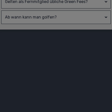
Gelten als Fernmitglied übliche Green Fees?
Ab wann kann man golfen?