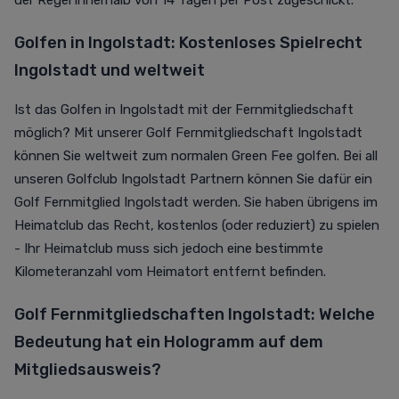
der Regel innerhalb von 14 Tagen per Post zugeschickt.
Golfen in Ingolstadt: Kostenloses Spielrecht
Ingolstadt und weltweit
Ist das Golfen in Ingolstadt mit der Fernmitgliedschaft
möglich? Mit unserer Golf Fernmitgliedschaft Ingolstadt
können Sie weltweit zum normalen Green Fee golfen. Bei all
unseren Golfclub Ingolstadt Partnern können Sie dafür ein
Golf Fernmitglied Ingolstadt werden. Sie haben übrigens im
Heimatclub das Recht, kostenlos (oder reduziert) zu spielen
- Ihr Heimatclub muss sich jedoch eine bestimmte
Kilometeranzahl vom Heimatort entfernt befinden.
Golf Fernmitgliedschaften Ingolstadt: Welche
Bedeutung hat ein Hologramm auf dem
Mitgliedsausweis?