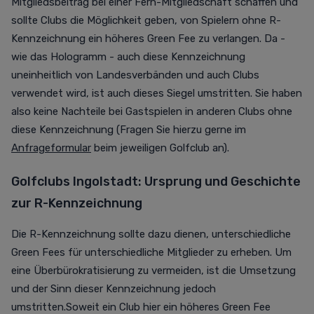
Mitgliedsbeitrag bei einer Fern-Mitgliedschaft schaffen und
sollte Clubs die Möglichkeit geben, von Spielern ohne R-
Kennzeichnung ein höheres Green Fee zu verlangen. Da -
wie das Hologramm - auch diese Kennzeichnung
uneinheitlich von Landesverbänden und auch Clubs
verwendet wird, ist auch dieses Siegel umstritten. Sie haben
also keine Nachteile bei Gastspielen in anderen Clubs ohne
diese Kennzeichnung (Fragen Sie hierzu gerne im
Anfrageformular
beim jeweiligen Golfclub an).
Golfclubs
Ingolstadt
: Ursprung und Geschichte
zur R-Kennzeichnung
Die R-Kennzeichnung sollte dazu dienen, unterschiedliche
Green Fees für unterschiedliche Mitglieder zu erheben. Um
eine Überbürokratisierung zu vermeiden, ist die Umsetzung
und der Sinn dieser Kennzeichnung jedoch
umstritten.
Soweit ein Club hier ein höheres Green Fee