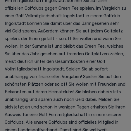
Fernmitgliedschaft Ingolstadt können Sie auf allen
offiziellen Golfclubs gegen Green Fee spielen. Im Vergleich zu
einer Golf Vollmitgliedschaft Ingolstadt in einem Golfclub
Ingolstadt können Sie damit über das Jahr gesehen sehr
viel Geld sparen. Außerdem können Sie auf jedem Golfplatz
spielen, der Ihnen gefällt - so oft Sie wollen und wann Sie
wollen. In der Summe ist und bleibt das Green Fee, welches
Sie über das Jahr gesehen auf fremden Golfplätzen zahlen,
meist deutlich unter den Gesamtkosten einer Golf
Vollmitgliedschaft Ingolstadt. Spielen Sie ab sofort
unabhängig von finanziellen Vorgaben! Spielen Sie auf den
schönsten Plätzen oder so oft Sie wollen mit Freunden und
Bekannten auf deren Heimatclubs! Sie bleiben dabei stets
unabhängig und sparen auch noch Geld dabei. Melden Sie
sich jetzt an und schon in wenigen Tagen erhalten Sie Ihren
Ausweis für eine Golf Fernmitgliedschaft in einem unserer
Golfclubs. Alle unsere Golfclubs sind offizielles Mitglied in
einem Landesgolfverband. Damit sind Sie weltweit