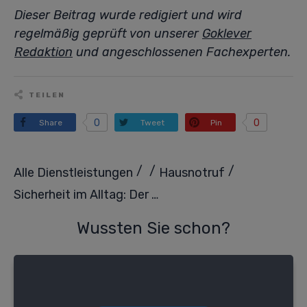
Dieser Beitrag wurde redigiert und wird
regelmäßig geprüft von unserer
Goklever
Redaktion
und angeschlossenen Fachexperten.
TEILEN
0
0
Share
Tweet
Pin
/
/
/
Alle Dienstleistungen
Hausnotruf
Sicherheit im Alltag: Der Hausnotruf des Deutschen Roten Kreuzes
Wussten Sie schon?