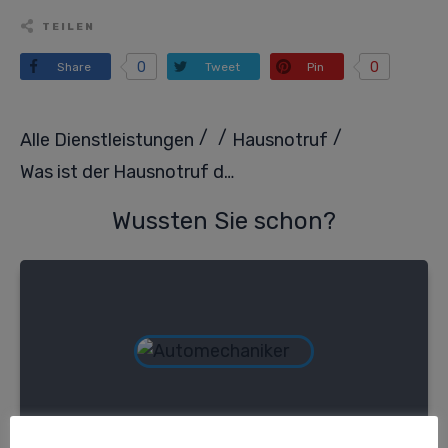
TEILEN
0
0
Share
Tweet
Pin
/
/
/
Alle Dienstleistungen
Hausnotruf
Was ist der Hausnotruf der Johanniter?
Wussten Sie schon?