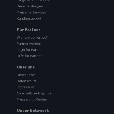
Ratgeber zu Branchen
Dienstleistungen
Preise für Services
Kundensupport
Für Partner
Wie funktioniert es?
Partner werden
Login für Partner
Hilfe für Partner
Über uns
Unser Team
Datenschutz
Impressum
Geschäftsbedingungen
Presse und Medien
Unser Netzwerk