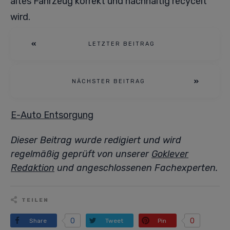
altes Fahrzeug korrekt und nachhaltig recycelt
wird.
LETZTER BEITRAG
NÄCHSTER BEITRAG
E-Auto Entsorgung
Dieser Beitrag wurde redigiert und wird
regelmäßig geprüft von unserer
Goklever
Redaktion
und angeschlossenen Fachexperten.
TEILEN
0
0
Share
Tweet
Pin