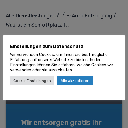
/
/
/
Alle Dienstleistungen
E-Auto Entsorgung
Was ist ein Schrottplatz für Autos?
Wussten Sie schon?
Einstellungen zum Datenschutz
Wir verwenden Cookies, um Ihnen die bestmögliche
Erfahrung auf unserer Website zu bieten. In den
Einstellungen können Sie erfahren, welche Cookies wir
verwenden oder sie ausschalten.
Cookie Einstellungen
Alle akzeptieren
Wir entsorgen gratis Ihr