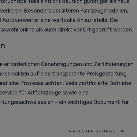
nstüchtige Teile sind oft deutlich günstiger als neue
verlieren. Besonders bei älteren Fahrzeugmodellen,
nd Autoverwerter eine wertvolle Anlaufstelle. Die
sowohl online als auch direkt vor Ort geprüft werden.
en
ie erforderlichen Genehmigungen und Zertifizierungen
den sollten auf eine transparente Preisgestaltung,
liche Prozesse achten. Viele zertifizierte Betriebe
ervice für Altfahrzeuge sowie eine
rtungsnachweises an – ein wichtiges Dokument für
NÄCHSTER BEITRAG