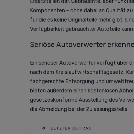
Ersatzteilen dar. Gebrauchte, aber funktio
Komponenten – ohne dabei an Qualität zu 
für die es keine Originalteile mehr gibt, si
Verfügbarkeit gebrauchter Autoteile kann 
Seriöse Autoverwerter erkenn
Ein seriöser Autoverwerter verfügt über d
nach dem Kreislaufwirtschaftsgesetz. Kun
fachgerechte Entsorgung und umweltfreund
bieten außerdem einen kostenlosen Abhols
gesetzeskonforme Ausstellung des Verwe
die Abmeldung bei der Zulassungsstelle.
LETZTER BEITRAG