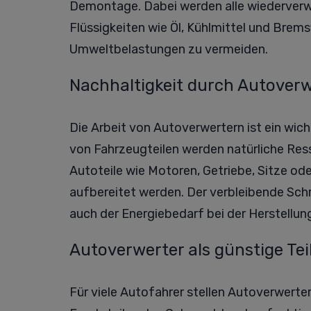
Demontage. Dabei werden alle wiederverw
Flüssigkeiten wie Öl, Kühlmittel und Bre
Umweltbelastungen zu vermeiden.
Nachhaltigkeit durch Autover
Die Arbeit von Autoverwertern ist ein wi
von Fahrzeugteilen werden natürliche Res
Autoteile wie Motoren, Getriebe, Sitze od
aufbereitet werden. Der verbleibende Sch
auch der Energiebedarf bei der Herstellun
Autoverwerter als günstige Tei
Für viele Autofahrer stellen Autoverwerte