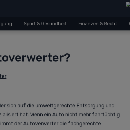
orgung
Sport & Gesundheit
Finanzen & Recht
toverwerter?
ter
 der sich auf die umweltgerechte Entsorgung und
lisiert hat. Wenn ein Auto nicht mehr fahrtüchtig
rnimmt der
Autoverwerter
die fachgerechte