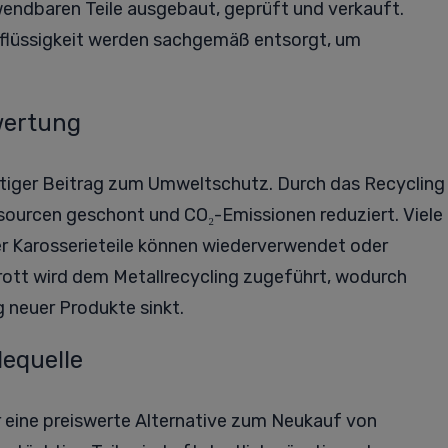
endbaren Teile ausgebaut, geprüft und verkauft.
msflüssigkeit werden sachgemäß entsorgt, um
wertung
chtiger Beitrag zum Umweltschutz. Durch das Recycling
sourcen geschont und CO₂-Emissionen reduziert. Viele
er Karosserieteile können wiederverwendet oder
rott wird dem Metallrecycling zugeführt, wodurch
g neuer Produkte sinkt.
lequelle
r eine preiswerte Alternative zum Neukauf von