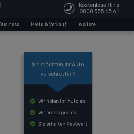
Kostenlose Hilfe
0800 555 65 61
Business
Miete & Verkauf
Weitere
Sie möchten Ihr Auto
verschrotten?
Wir holen Ihr Auto ab
Wir entsorgen es
Sie erhalten Restwert