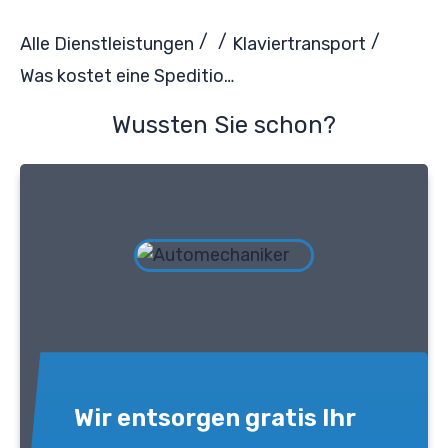
/
/
/
Alle Dienstleistungen
Klaviertransport
Was kostet eine Spedition für den Klaviertransport?
Wussten Sie schon?
Wir entsorgen gratis Ihr