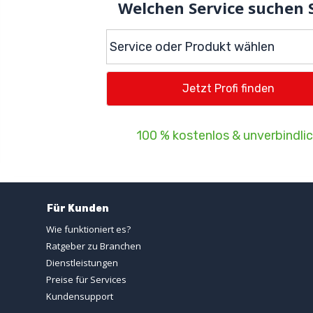
Welchen Service suchen 
100 % kostenlos & unverbindli
Für Kunden
Wie funktioniert es?
Ratgeber zu Branchen
Dienstleistungen
Preise für Services
Kundensupport