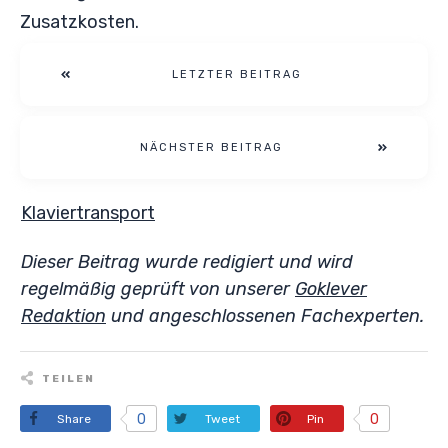
Zusatzkosten.
LETZTER BEITRAG
NÄCHSTER BEITRAG
Klaviertransport
Dieser Beitrag wurde redigiert und wird
regelmäßig geprüft von unserer
Goklever
Redaktion
und angeschlossenen Fachexperten.
TEILEN
0
0
Share
Tweet
Pin