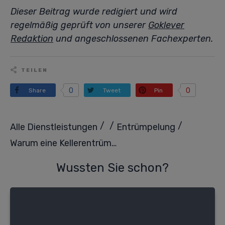
Dieser Beitrag wurde redigiert und wird
regelmäßig geprüft von unserer
Goklever
Redaktion
und angeschlossenen Fachexperten.
TEILEN
0
0
Share
Tweet
Pin
/
/
/
Alle Dienstleistungen
Entrümpelung
Warum eine Kellerentrümpelung sinnvoll ist
Wussten Sie schon?