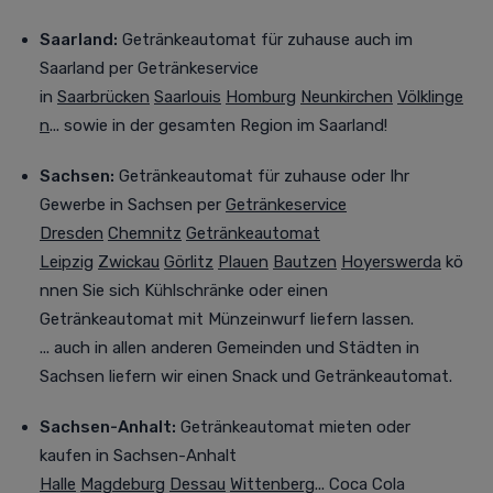
Saarland:
Getränkeautomat für zuhause auch im
Saarland
per Getränkeservice
in
Saarbrücken
Saarlouis
Homburg
Neunkirchen
Völklinge
n
... sowie in der gesamten Region im Saarland!
Sachsen:
Getränkeautomat für zuhause oder Ihr
Gewerbe in Sachsen
per
Getränkeservice
Dresden
Chemnitz
Getränkeautomat
Leipzig
Zwickau
Görlitz
Plauen
Bautzen
Hoyerswerda
kö
nnen Sie sich Kühlschränke oder einen
Getränkeautomat mit Münzeinwurf liefern lassen.
... auch in allen anderen Gemeinden und Städten in
Sachsen liefern wir einen Snack und Getränkeautomat.
Sachsen-Anhalt:
Getränkeautomat mieten oder
kaufen
in Sachsen-Anhalt
Halle
Magdeburg
Dessau
Wittenberg
... Coca Cola