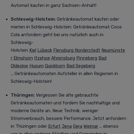
Automat kaufen in ganz Sachsen-Anhalt!
Schleswig-Holstein:
Getränkeautomat kaufen oder
mieten
in Schleswig-Holstein: Getränkeautomat Coca
Cola anfordern geht bei uns natürlich auch in
Schleswig-
Holstein
Kiel
Lübeck
Flensburg
Norderstedt
Neumünste
r
Elmshorn
Itzehoe
Ahrensburg
Pinneberg
Bad
Oldesloe
Husum
Quickborn
Bad Segeberg
... Getränkeautomaten Aufsteller in allen Regionen in
Schleswig-Holstein!
Thüringen:
Vergessen Sie alte gebrauchte
Getränkeautomaten und fordern Sie nachhaltige und
moderne Geräte an. Neue Technik, weniger
Stromverbrauch, bessere Performance. Jetzt anfordern
in Thüringen oder
Erfurt
Jena
Gera
Weimar
... ebenso