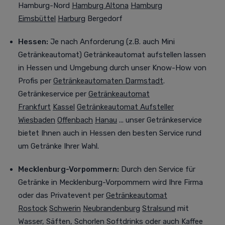
Hamburg-Nord
Hamburg Altona
Hamburg
Eimsbüttel
Harburg
Bergedorf
Hessen:
Je nach Anforderung (z.B. auch Mini
Getränkeautomat) Getränkeautomat aufstellen lassen
in
Hessen und Umgebung durch unser Know-How von
Profis per
Getränkeautomaten Darmstadt
.
Getränkeservice per
Getränkeautomat
Frankfurt
Kassel
Getränkeautomat Aufsteller
Wiesbaden
Offenbach
Hanau
... unser Getränkeservice
bietet Ihnen auch in Hessen den besten Service rund
um Getränke Ihrer Wahl.
Mecklenburg-Vorpommern:
Durch den Service für
Getränke in Mecklenburg-Vorpommern wird Ihre Firma
oder das Privatevent per
Getränkeautomat
Rostock
Schwerin
Neubrandenburg
Stralsund
mit
Wasser, Säften, Schorlen Softdrinks oder auch Kaffee