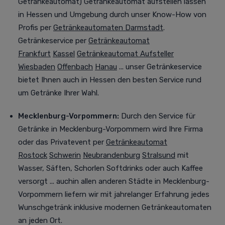
Getränkeautomat) Getränkeautomat aufstellen lassen
in
Hessen und Umgebung durch unser Know-How von
Profis per
Getränkeautomaten Darmstadt
.
Getränkeservice per
Getränkeautomat
Frankfurt
Kassel
Getränkeautomat Aufsteller
Wiesbaden
Offenbach
Hanau
... unser Getränkeservice
bietet Ihnen auch in Hessen den besten Service rund
um Getränke Ihrer Wahl.
Mecklenburg-Vorpommern:
Durch den Service für
Getränke in Mecklenburg-Vorpommern wird Ihre Firma
oder das Privatevent per
Getränkeautomat
Rostock
Schwerin
Neubrandenburg
Stralsund
mit
Wasser, Säften, Schorlen Softdrinks oder auch Kaffee
versorgt
... auchin allen anderen Städte in Mecklenburg-
Vorpommern liefern wir mit jahrelanger Erfahrung jedes
Wunschgetränk inklusive modernen Getränkeautomaten
an jeden Ort.