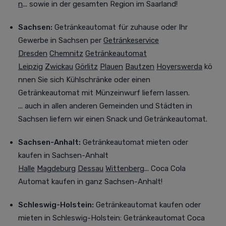
n
... sowie in der gesamten Region im Saarland!
Sachsen:
Getränkeautomat für zuhause oder Ihr
Gewerbe in Sachsen
per
Getränkeservice
Dresden
Chemnitz
Getränkeautomat
Leipzig
Zwickau
Görlitz
Plauen
Bautzen
Hoyerswerda
kö
nnen Sie sich Kühlschränke oder einen
Getränkeautomat mit Münzeinwurf liefern lassen.
... auch in allen anderen Gemeinden und Städten in
Sachsen liefern wir einen Snack und Getränkeautomat.
Sachsen-Anhalt:
Getränkeautomat mieten oder
kaufen
in Sachsen-Anhalt
Halle
Magdeburg
Dessau
Wittenberg
... Coca Cola
Automat kaufen in ganz Sachsen-Anhalt!
Schleswig-Holstein:
Getränkeautomat kaufen oder
mieten
in Schleswig-Holstein: Getränkeautomat Coca