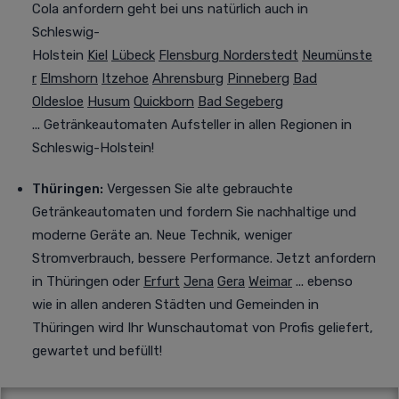
Cola anfordern geht bei uns natürlich auch in
Schleswig-
Holstein
Kiel
Lübeck
Flensburg
Norderstedt
Neumünste
r
Elmshorn
Itzehoe
Ahrensburg
Pinneberg
Bad
Oldesloe
Husum
Quickborn
Bad Segeberg
... Getränkeautomaten Aufsteller in allen Regionen in
Schleswig-Holstein!
Thüringen:
Vergessen Sie alte gebrauchte
Getränkeautomaten und fordern Sie nachhaltige und
moderne Geräte an. Neue Technik, weniger
Stromverbrauch, bessere Performance. Jetzt anfordern
in Thüringen oder
Erfurt
Jena
Gera
Weimar
... ebenso
wie in allen anderen Städten und Gemeinden in
Thüringen wird Ihr Wunschautomat von Profis geliefert,
gewartet und befüllt!