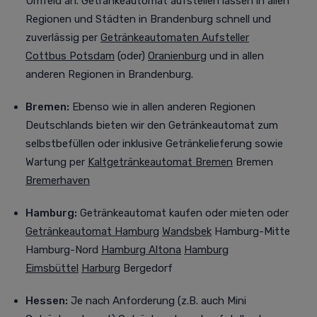
Umfeld an.
Getränkeautomat aufstellen lassen in allen
Regionen und Städten in Brandenburg schnell und
zuverlässig per
Getränkeautomaten Aufsteller
Cottbus
Potsdam
(oder)
Oranienburg
und in allen
anderen Regionen in Brandenburg.
Bremen:
Ebenso wie in allen anderen Regionen
Deutschlands bieten wir den Getränkeautomat zum
selbstbefüllen oder inklusive Getränkelieferung sowie
Wartung per
Kaltgetränkeautomat Bremen
Bremen
Bremerhaven
Hamburg:
Getränkeautomat kaufen oder mieten oder
Getränkeautomat Hamburg
Wandsbek
Hamburg-Mitte
Hamburg-Nord
Hamburg Altona
Hamburg
Eimsbüttel
Harburg
Bergedorf
Hessen:
Je nach Anforderung (z.B. auch Mini