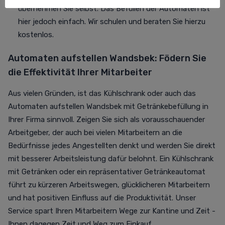
übernehmen Sie selbst. Das Befüllen der Automaten ist
hier jedoch einfach. Wir schulen und beraten Sie hierzu
kostenlos.
Automaten aufstellen Wandsbek: Födern Sie
die Effektivität Ihrer Mitarbeiter
Aus vielen Gründen, ist das Kühlschrank oder auch das
Automaten aufstellen Wandsbek mit Getränkebefüllung in
Ihrer Firma sinnvoll. Zeigen Sie sich als vorausschauender
Arbeitgeber, der auch bei vielen Mitarbeitern an die
Bedürfnisse jedes Angestellten denkt und werden Sie direkt
mit besserer Arbeitsleistung dafür belohnt. Ein Kühlschrank
mit Getränken oder ein repräsentativer Getränkeautomat
führt zu kürzeren Arbeitswegen, glücklicheren Mitarbeitern
und hat positiven Einfluss auf die Produktivität. Unser
Service spart Ihren Mitarbeitern Wege zur Kantine und Zeit -
Ihnen dagegen Zeit und Weg zum Einkauf.