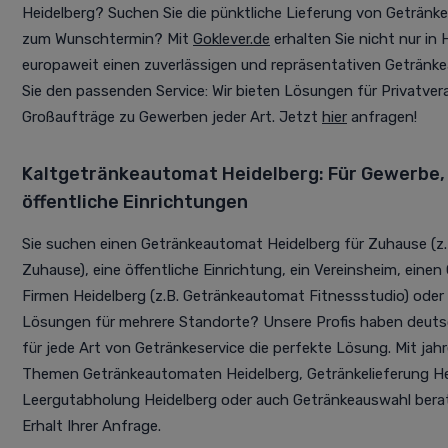
Heidelberg? Suchen Sie die pünktliche Lieferung von Getränk
zum Wunschtermin? Mit
Goklever.de
erhalten Sie nicht nur in
europaweit einen zuverlässigen und repräsentativen Getränk
Sie den passenden Service: Wir bieten Lösungen für Privatve
Großaufträge zu Gewerben jeder Art. Jetzt
hier
anfragen!
Kaltgetränkeautomat Heidelberg: Für Gewerbe, 
öffentliche Einrichtungen
Sie suchen einen Getränkeautomat Heidelberg für Zuhause (z
Zuhause), eine öffentliche Einrichtung, ein Vereinsheim, eine
Firmen Heidelberg (z.B. Getränkeautomat Fitnessstudio) oder
Lösungen für mehrere Standorte? Unsere Profis haben deuts
für jede Art von Getränkeservice die perfekte Lösung. Mit jah
Themen Getränkeautomaten Heidelberg, Getränkelieferung He
Leergutabholung Heidelberg oder auch Getränkeauswahl berat
Erhalt Ihrer Anfrage.