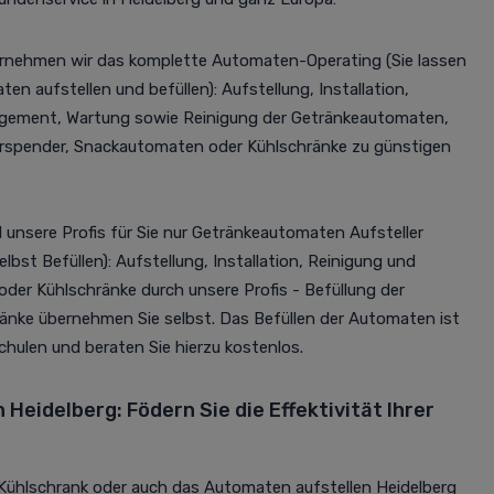
ernehmen wir das komplette Automaten-Operating (Sie lassen
n aufstellen und befüllen): Aufstellung, Installation,
agement, Wartung sowie Reinigung der Getränkeautomaten,
rspender, Snackautomaten oder Kühlschränke zu günstigen
d unsere Profis für Sie nur Getränkeautomaten Aufsteller
bst Befüllen): Aufstellung, Installation, Reinigung und
er Kühlschränke durch unsere Profis - Befüllung der
nke übernehmen Sie selbst. Das Befüllen der Automaten ist
schulen und beraten Sie hierzu kostenlos.
Heidelberg: Födern Sie die Effektivität Ihrer
 Kühlschrank oder auch das Automaten aufstellen Heidelberg