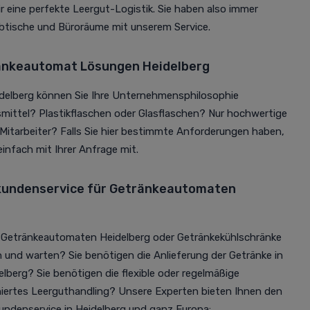
ir eine perfekte Leergut-Logistik. Sie haben also immer
btische und Büroräume mit unserem Service.
änkeautomat Lösungen Heidelberg
delberg können Sie Ihre Unternehmensphilosophie
smittel? Plastikflaschen oder Glasflaschen? Nur hochwertige
Mitarbeiter? Falls Sie hier bestimmte Anforderungen haben,
 einfach mit Ihrer Anfrage mit.
lkundenservice für Getränkeautomaten
e Getränkeautomaten Heidelberg oder Getränkekühlschränke
en und warten? Sie benötigen die Anlieferung der Getränke in
berg? Sie benötigen die flexible oder regelmäßige
iniertes Leerguthandling? Unsere Experten bieten Ihnen den
kundenservice in Heidelberg und ganz Europa: