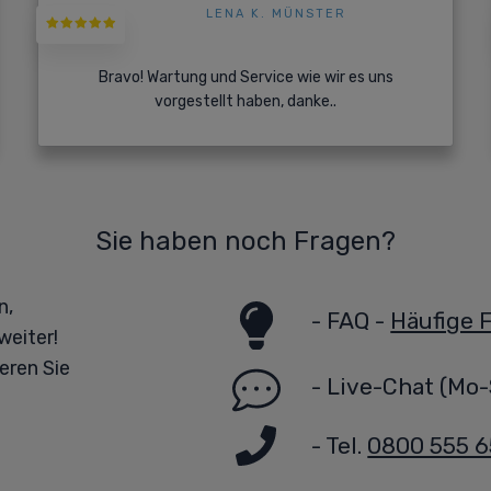
LENA K. MÜNSTER
Bravo! Wartung und Service wie wir es uns
vorgestellt haben, danke..
Sie haben noch Fragen?
n,
-
FAQ -
Häufige 
weiter!
eren Sie
-
Live-Chat
(Mo-
- Tel.
0800 555 6