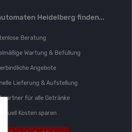
utomaten Heidelberg finden...
tenlose Beratung
elmäßige Wartung
& Befüllung
erbindliche Angebote
nelle Lieferung
& Aufstellung
hpartner
für alle Getränke
ividuell Kosten sparen