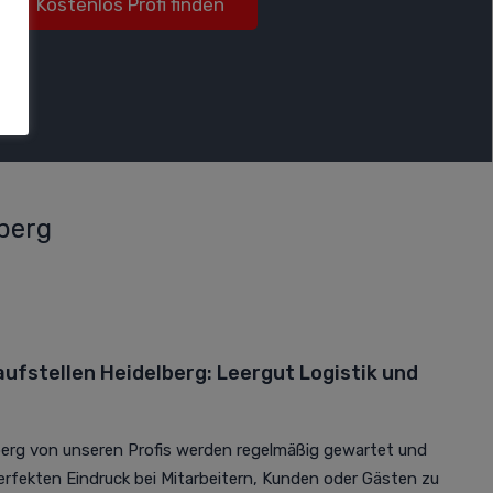
Kostenlos Profi finden
berg
fstellen Heidelberg: Leergut Logistik und
erg von unseren Profis werden regelmäßig gewartet und
erfekten Eindruck bei Mitarbeitern, Kunden oder Gästen zu