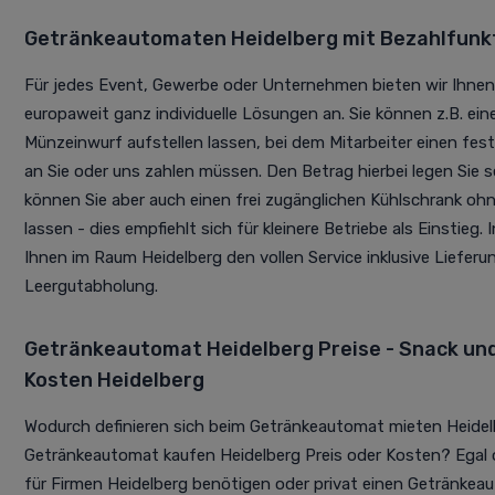
Getränkeautomaten Heidelberg mit Bezahlfunk
Für jedes Event, Gewerbe oder Unternehmen bieten wir Ihnen
europaweit ganz individuelle Lösungen an. Sie können z.B. e
Münzeinwurf aufstellen lassen, bei dem Mitarbeiter einen fes
an Sie oder uns zahlen müssen. Den Betrag hierbei legen Sie se
können Sie aber auch einen frei zugänglichen Kühlschrank ohn
lassen - dies empfiehlt sich für kleinere Betriebe als Einstieg. 
Ihnen im Raum Heidelberg den vollen Service inklusive Liefer
Leergutabholung.
Getränkeautomat Heidelberg Preise - Snack u
Kosten Heidelberg
Wodurch definieren sich beim Getränkeautomat mieten Heidel
Getränkeautomat kaufen Heidelberg Preis oder Kosten? Egal
für Firmen Heidelberg benötigen oder privat einen Getränkea