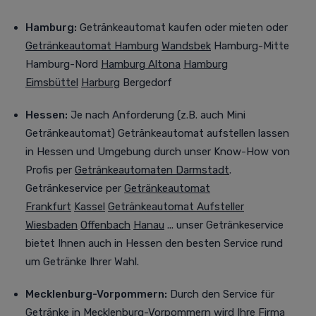
Hamburg:
Getränkeautomat kaufen oder mieten oder
Getränkeautomat Hamburg
Wandsbek
Hamburg-Mitte
Hamburg-Nord
Hamburg Altona
Hamburg
Eimsbüttel
Harburg
Bergedorf
Hessen:
Je nach Anforderung (z.B. auch Mini
Getränkeautomat) Getränkeautomat aufstellen lassen
in
Hessen und Umgebung durch unser Know-How von
Profis per
Getränkeautomaten Darmstadt
.
Getränkeservice per
Getränkeautomat
Frankfurt
Kassel
Getränkeautomat Aufsteller
Wiesbaden
Offenbach
Hanau
... unser Getränkeservice
bietet Ihnen auch in Hessen den besten Service rund
um Getränke Ihrer Wahl.
Mecklenburg-Vorpommern:
Durch den Service für
Getränke in Mecklenburg-Vorpommern wird Ihre Firma