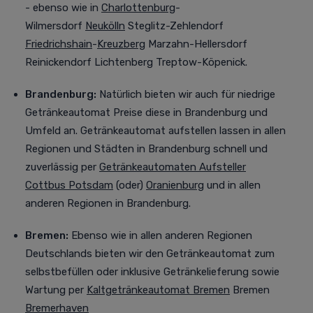
- ebenso wie in
Charlottenburg
-
Wilmersdorf
Neukölln
Steglitz-Zehlendorf
Friedrichshain
-
Kreuzberg
Marzahn-Hellersdorf
Reinickendorf Lichtenberg Treptow-Köpenick.
Brandenburg:
Natürlich bieten wir auch für niedrige
Getränkeautomat Preise diese in Brandenburg und
Umfeld an.
Getränkeautomat aufstellen lassen in allen
Regionen und Städten in Brandenburg schnell und
zuverlässig per
Getränkeautomaten Aufsteller
Cottbus
Potsdam
(oder)
Oranienburg
und in allen
anderen Regionen in Brandenburg.
Bremen:
Ebenso wie in allen anderen Regionen
Deutschlands bieten wir den Getränkeautomat zum
selbstbefüllen oder inklusive Getränkelieferung sowie
Wartung per
Kaltgetränkeautomat Bremen
Bremen
Bremerhaven