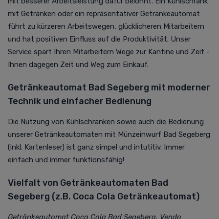
mit besserer Arbeitsleistung dafür belohnt. Ein Kühlschrank
mit Getränken oder ein repräsentativer Getränkeautomat
führt zu kürzeren Arbeitswegen, glücklicheren Mitarbeitern
und hat positiven Einfluss auf die Produktivität. Unser
Service spart Ihren Mitarbeitern Wege zur Kantine und Zeit -
Ihnen dagegen Zeit und Weg zum Einkauf.
Getränkeautomat Bad Segeberg mit moderner
Technik und einfacher Bedienung
Die Nutzung von Kühlschranken sowie auch die Bedienung
unserer Getränkeautomaten mit Münzeinwurf Bad Segeberg
(inkl. Kartenleser) ist ganz simpel und intutitiv. Immer
einfach und immer funktionsfähig!
Vielfalt von Getränkeautomaten Bad
Segeberg (z.B. Coca Cola Getränkeautomat)
Getränkeautomat Coca Cola Bad Segeberg, Vendo