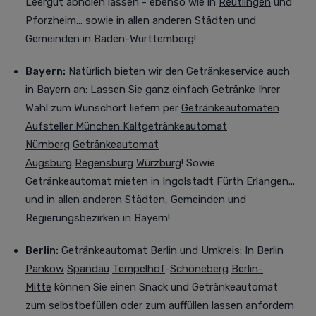
Leergut abholen lassen - ebenso wie in
Reutlingen
und
Pforzheim
... sowie in allen anderen Städten und
Gemeinden in Baden-Württemberg!
Bayern:
Natürlich bieten wir den Getränkeservice auch
in Bayern an:
Lassen Sie ganz einfach Getränke Ihrer
Wahl zum Wunschort liefern per
Getränkeautomaten
Aufsteller München
Kaltgetränkeautomat
Nürnberg
Getränkeautomat
Augsburg
Regensburg
Würzburg
! Sowie
Getränkeautomat mieten in
Ingolstadt
Fürth
Erlangen
...
und in allen anderen Städten, Gemeinden und
Regierungsbezirken in Bayern!
Berlin:
Getränkeautomat Berlin
und Umkreis
:
In
Berlin
Pankow
Spandau
Tempelhof
-
Schöneberg
Berlin-
Mitte
können Sie einen Snack und Getränkeautomat
zum selbstbefüllen oder zum auffüllen lassen anfordern