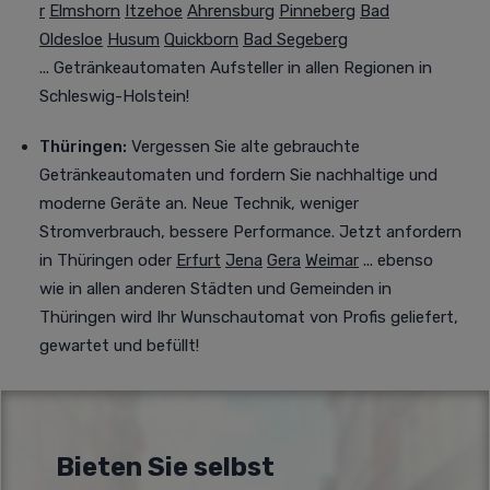
r
Elmshorn
Itzehoe
Ahrensburg
Pinneberg
Bad
Oldesloe
Husum
Quickborn
Bad Segeberg
... Getränkeautomaten Aufsteller in allen Regionen in
Schleswig-Holstein!
Thüringen:
Vergessen Sie alte gebrauchte
Getränkeautomaten und fordern Sie nachhaltige und
moderne Geräte an. Neue Technik, weniger
Stromverbrauch, bessere Performance. Jetzt anfordern
in Thüringen oder
Erfurt
Jena
Gera
Weimar
... ebenso
wie in allen anderen Städten und Gemeinden in
Thüringen wird Ihr Wunschautomat von Profis geliefert,
gewartet und befüllt!
Bieten Sie selbst