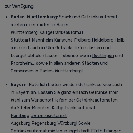
zur Verfügung
:
Baden-Württemberg:
Snack und Getränkeautomat
mieten oder kaufen in Baden-
Württemberg:
Kaltgetränkeautomat
Stuttgart
Mannheim
Karlsruhe
Freiburg
Heidelberg
Heilb
ronn
und auch in
Ulm
Getränke liefern lassen und
Leergut abholen lassen - ebenso wie in
Reutlingen
und
Pforzheim
... sowie in allen anderen Städten und
Gemeinden in Baden-Württemberg!
Bayern:
Natürlich bieten wir den Getränkeservice auch
in Bayern an:
Lassen Sie ganz einfach Getränke Ihrer
Wahl zum Wunschort liefern per
Getränkeautomaten
Aufsteller München
Kaltgetränkeautomat
Nürnberg
Getränkeautomat
Augsburg
Regensburg
Würzburg
! Sowie
Getränkeautomat mieten in
Ingolstadt
Fürth
Erlangen
...