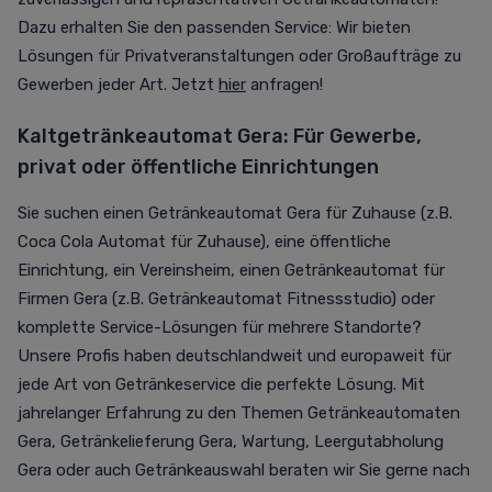
Dazu erhalten Sie den passenden Service: Wir bieten
Lösungen für Privatveranstaltungen oder Großaufträge zu
Gewerben jeder Art. Jetzt
hier
anfragen!
Kaltgetränkeautomat Gera: Für Gewerbe,
privat oder öffentliche Einrichtungen
Sie suchen einen Getränkeautomat Gera für Zuhause (z.B.
Coca Cola Automat für Zuhause), eine öffentliche
Einrichtung, ein Vereinsheim, einen Getränkeautomat für
Firmen Gera (z.B. Getränkeautomat Fitnessstudio) oder
komplette Service-Lösungen für mehrere Standorte?
Unsere Profis haben deutschlandweit und europaweit für
jede Art von Getränkeservice die perfekte Lösung. Mit
jahrelanger Erfahrung zu den Themen Getränkeautomaten
Gera, Getränkelieferung Gera, Wartung, Leergutabholung
Gera oder auch Getränkeauswahl beraten wir Sie gerne nach