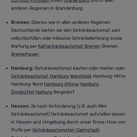
Cottbus
Potsdam
(oder)
Oranienburg
und in allen
anderen Regionen in Brandenburg.
Bremen:
Ebenso wie in allen anderen Regionen
Deutschlands bieten wir den Getränkeautomat zum
selbstbefüllen oder inklusive Getränkelieferung sowie
Wartung per
Kaltgetränkeautomat Bremen
Bremen
Bremerhaven
Hamburg:
Getränkeautomat kaufen oder mieten oder
Getränkeautomat Hamburg
Wandsbek
Hamburg-Mitte
Hamburg-Nord
Hamburg Altona
Hamburg
Eimsbüttel
Harburg
Bergedorf
Hessen:
Je nach Anforderung (z.B. auch Mini
Getränkeautomat) Getränkeautomat aufstellen lassen
in
Hessen und Umgebung durch unser Know-How von
Profis per
Getränkeautomaten Darmstadt
.