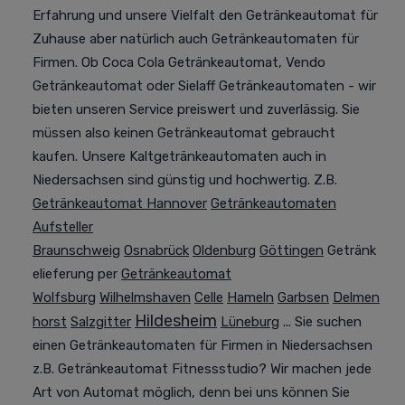
Erfahrung und unsere Vielfalt den Getränkeautomat für
Zuhause aber natürlich auch Getränkeautomaten für
Firmen. Ob Coca Cola Getränkeautomat, Vendo
Getränkeautomat oder Sielaff Getränkeautomaten - wir
bieten unseren Service preiswert und zuverlässig. Sie
müssen also keinen Getränkeautomat gebraucht
kaufen. Unsere Kaltgetränkeautomaten auch in
Niedersachsen sind günstig und hochwertig. Z.B.
Getränkeautomat Hannover
Getränkeautomaten
Aufsteller
Braunschweig
Osnabrück
Oldenburg
Göttingen
Getränk
elieferung per
Getränkeautomat
Wolfsburg
Wilhelmshaven
Celle
Hameln
Garbsen
Delmen
Hildesheim
horst
Salzgitter
Lüneburg
... Sie suchen
einen Getränkeautomaten für Firmen in Niedersachsen
z.B. Getränkeautomat Fitnessstudio? Wir machen jede
Art von Automat möglich, denn bei uns können Sie