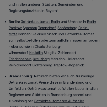
und in allen anderen Städten, Gemeinden und
Regierungsbezirken in Bayern!
Berlin:
Getränkeautomat Berlin
und Umkreis
:
In
Berlin
Pankow
Spandau
Tempelhof
-
Schöneberg
Berlin-
Mitte
können Sie einen Snack und Getränkeautomat
zum selbstbefüllen oder zum auffüllen lassen anfordern
- ebenso wie in
Charlottenburg
-
Wilmersdorf
Neukölln
Steglitz-Zehlendorf
Friedrichshain
-
Kreuzberg
Marzahn-Hellersdorf
Reinickendorf Lichtenberg Treptow-Köpenick.
Brandenburg:
Natürlich bieten wir auch für niedrige
Getränkeautomat Preise diese in Brandenburg und
Umfeld an.
Getränkeautomat aufstellen lassen in allen
Regionen und Städten in Brandenburg schnell und
zuverlässig per
Getränkeautomaten Aufsteller