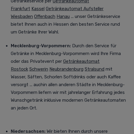
Getränkeservice per
Getränkeautomat
Frankfurt
Kassel
Getränkeautomat Aufsteller
Wiesbaden
Offenbach
Hanau
... unser Getränkeservice
bietet Ihnen auch in Hessen den besten Service rund
um Getränke Ihrer Wahl.
Mecklenburg-Vorpommern:
Durch den Service für
Getränke in Mecklenburg-Vorpommern wird Ihre Firma
oder das Privatevent per
Getränkeautomat
Rostock
Schwerin
Neubrandenburg
Stralsund
mit
Wasser, Säften, Schorlen Softdrinks oder auch Kaffee
versorgt
... auchin allen anderen Städte in Mecklenburg-
Vorpommern liefern wir mit jahrelanger Erfahrung jedes
Wunschgetränk inklusive modernen Getränkeautomaten
an jeden Ort.
Niedersachsen:
Wir bieten Ihnen durch unsere