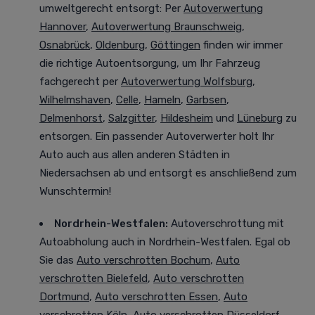
umweltgerecht entsorgt
: Per
Autoverwertung
Hannover
,
Autoverwertung Braunschweig
,
Osnabrück
,
Oldenburg
,
Göttingen
finden wir immer
die richtige Autoentsorgung, um Ihr Fahrzeug
fachgerecht per
Autoverwertung Wolfsburg
,
Wilhelmshaven
,
Celle
,
Hameln
,
Garbsen
,
Delmenhorst
,
Salzgitter
,
Hildesheim
und
Lüneburg
zu
entsorgen. Ein passender Autoverwerter holt Ihr
Auto auch aus allen anderen Städten in
Niedersachsen ab und entsorgt es anschließend zum
Wunschtermin!
Nordrhein-Westfalen
:
Autoverschrottung mit
Autoabholung auch in Nordrhein-Westfalen. Egal ob
Sie das
Auto verschrotten Bochum
,
Auto
verschrotten Bielefeld
,
Auto verschrotten
Dortmund
,
Auto verschrotten Essen
,
Auto