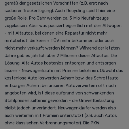
gemäß der gesetzlichen Vorschriften (z.B. erst nach
sauberer Trockenlegung). Auch Recycling spielt hier eine
große Rolle. Pro Jahr werden ca. 3 Mio Neufahrzeuge
zugelassen. Aber was passiert eigentlich mit den Altwägen
- mit Altautos, bei denen eine Reparatur nicht mehr
rentabel ist, die keinen TÜV mehr bekommen oder auch
nicht mehr verkauft werden können? Während der letzten
Jahre gab es jährlich über 2 Millionen dieser Altautos. Die
Lösung: Alte Autos kostenlos entsorgen und entsorgen
lassen - Neuwagenkäufe mit Prämien belohnen. Obwohl das
kostenlose Auto loswerden Achern bzw. das Schrottauto
entsorgen Achern bei unseren Autoverwertern oft noch
angeboten wird, ist diese aufgrund von schwankenden
Stahlpreisen seltener geworden - die Umweltbelastung
bleibt jedoch unverändert. Neuwagenkäufer werden also
auch weiterhin mit Prämien unterstützt (z.B. auch Autos
ohne klassischen Verbrennungsmotor). Die PKW