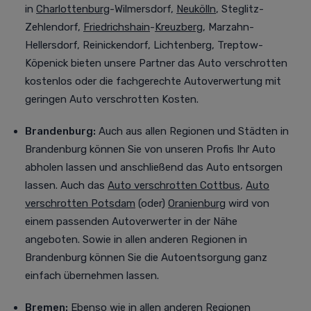
in
Charlottenburg
-Wilmersdorf,
Neukölln
, Steglitz-
Zehlendorf,
Friedrichshain
-
Kreuzberg
, Marzahn-
Hellersdorf, Reinickendorf, Lichtenberg, Treptow-
Köpenick bieten unsere Partner das Auto verschrotten
kostenlos oder die fachgerechte Autoverwertung mit
geringen Auto verschrotten Kosten.
Brandenburg:
Auch aus allen Regionen und Städten in
Brandenburg können Sie von unseren Profis Ihr Auto
abholen lassen und anschließend das Auto entsorgen
lassen. Auch das
Auto verschrotten Cottbus
,
Auto
verschrotten Potsdam
(oder)
Oranienburg
wird von
einem passenden Autoverwerter in der Nähe
angeboten. Sowie in allen anderen Regionen in
Brandenburg können Sie die Autoentsorgung ganz
einfach übernehmen lassen.
Bremen:
Ebenso wie in allen anderen Regionen