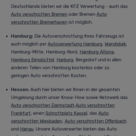
Deutschlands bieten wir die KFZ Verwertung - auch das
Auto verschrotten Bremen
oder Bremen
Auto
verschrotten Bremerhaven
ist möglich.
Hamburg:
Die Autoverschrottung Ihres Fahrzeugs ist
auch möglich per
Autoverwertung Hamburg
,
Wandsbek
,
Hamburg-Mitte, Hamburg-Nord,
Hamburg Altona
,
Hamburg Eimsbüttel
,
Harburg
, Bergedorf
und in allen
anderen Teilen von Hamburg kostenlos oder zu
geringen Auto verschrotten Kosten.
Hessen:
Auch
hier bieten wir Ihnen in der gesamten
Umgebung durch unser Know-How sowie Netzwerk das
Auto verschrotten Darmstadt
,
Auto verschrotten
Frankfurt
, einen
Schrottplatz Kassel
, das
Auto
verschrotten Wiesbaden
,
Auto verschrotten Offenbach
und
Hanau
. Unsere Autoverwerter bieten das Auto