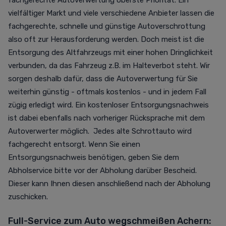
fachgerechte Autoverwertung oberste Priorität. Ein
vielfältiger Markt und viele verschiedene Anbieter lassen die
fachgerechte, schnelle und günstige Autoverschrottung
also oft zur Herausforderung werden. Doch meist ist die
Entsorgung des Altfahrzeugs mit einer hohen Dringlichkeit
verbunden, da das Fahrzeug z.B. im Halteverbot steht. Wir
sorgen deshalb dafür, dass die Autoverwertung für Sie
weiterhin günstig - oftmals kostenlos - und in jedem Fall
zügig erledigt wird. Ein kostenloser Entsorgungsnachweis
ist dabei ebenfalls nach vorheriger Rücksprache mit dem
Autoverwerter möglich. Jedes alte Schrottauto wird
fachgerecht entsorgt. Wenn Sie einen
Entsorgungsnachweis benötigen, geben Sie dem
Abholservice bitte vor der Abholung darüber Bescheid.
Dieser kann Ihnen diesen anschließend nach der Abholung
zuschicken.
Full-Service zum Auto wegschmeißen Achern: