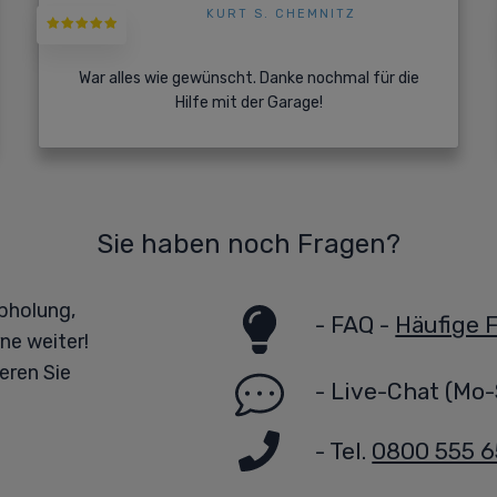
KURT S. CHEMNITZ
War alles wie gewünscht. Danke nochmal für die
Hilfe mit der Garage!
Sie haben noch Fragen?
bholung,
-
FAQ -
Häufige 
ne weiter!
eren Sie
-
Live-Chat
(Mo-
- Tel.
0800 555 6