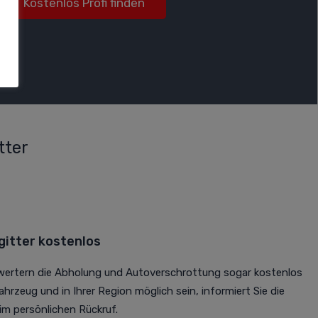
Kostenlos Profi finden
tter
itter kostenlos
rwertern die Abholung und Autoverschrottung sogar kostenlos
Fahrzeug und in Ihrer Region möglich sein, informiert Sie die
m persönlichen Rückruf.