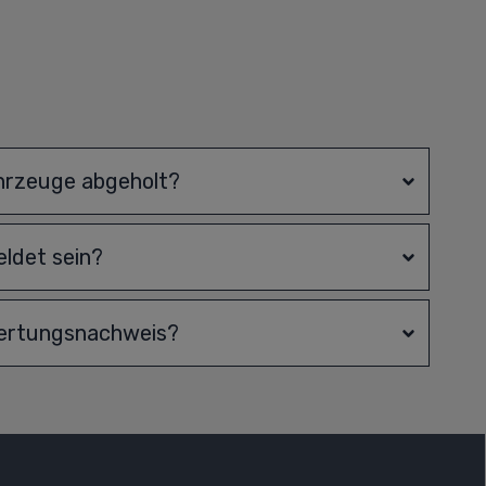
hrzeuge abgeholt?
ldet sein?
wertungsnachweis?