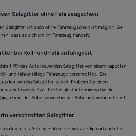
ssen Salzgitter ohne Fahrzeugschein
n Salzgitter ist auch ohne Fahrzeugschein ist möglich. Sie
en, dass es sich um Ihr Fahrzeug handelt.
tter bei Roll- und Fahrunfähigkeit
chkeit für das Auto loswerden Salzgitter von einem kaputten
oll- und fahrunfähige Fahrzeuge verschrottet. Ein
uto los werden Salzgitter ist kein Problem für einen
eres Netzwerks. Bzgl. Rollfähigkeit informieren Sie die
h
hier
, damit der Abholservice bei der Abholung vorbereitet ist.
to verschrotten Salzgitter
is ein kaputtes Auto verschrotten vollständig und auch teil-