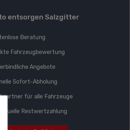
to entsorgen Salzgitter
tenlose Beratung
ekte
Fahrzeugbewertung
erbindliche Angebote
nelle Sofort-Abholung
hpartner
für alle Fahrzeuge
ividuelle Restwertzahlung