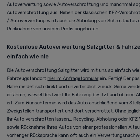
Autoverwertung sowie Autoverschrottung und manchmal soga
Autoverschrottung aus. Neben der klassischen KFZ-Verschr
/ Autoverwertung wird auch die Abholung von Schrottautos o
Rücknahme von unseren Profis angeboten.
Kostenlose Autoverwertung Salzgitter & Fahr
einfach wie nie
Die Autoverschrottung Salzgitter wird mit uns so einfach wie
Fahrzeugstandort
hier im Anfrageformular
ein. Fertig! Der pa
Nähe meldet sich direkt und unverbindlich zurück. Gerne werd
erfahren, wieviel Restwert Ihr Fahrzeug besitzt und ob eine 
ist. Zum Wunschtermin wird das Auto anschließend vom Stellpl
Zweigstellen transportiert und dort verschrottet. Ohne jegl
Ihr Auto verschrotten lassen... Recycling, Abholung oder KFZ
sowie Rücknahme Ihres Autos von einer professionellen Alta
vorheriger Rücksprache kann oft auch ein Verwertungsnachwei