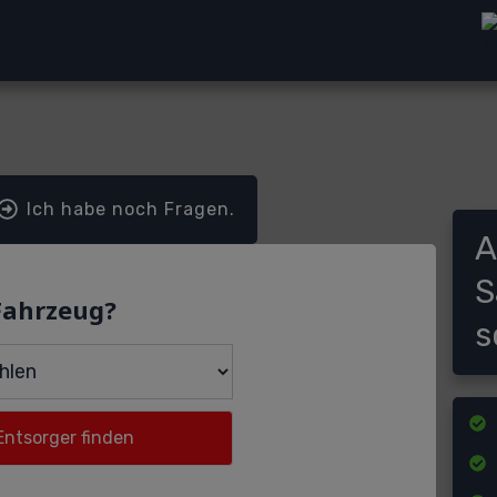
Ich habe noch Fragen.
A
S
Fahrzeug?
s