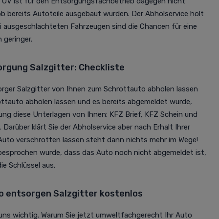
TÜV ist für den Entsorgungsfachbetrieb dagegen nicht
 ob bereits Autoteile ausgebaut wurden. Der Abholservice holt
ei ausgeschlachteten Fahrzeugen sind die Chancen für eine
 geringer.
rgung Salzgitter: Checkliste
rger Salzgitter von Ihnen zum Schrottauto abholen lassen
chrottauto abholen lassen und es bereits abgemeldet wurde,
ung diese Unterlagen von Ihnen: KFZ Brief, KFZ Schein und
 Darüber klärt Sie der Abholservice aber nach Erhalt Ihrer
uto verschrotten lassen steht dann nichts mehr im Wege!
 besprochen wurde, dass das Auto noch nicht abgemeldet ist,
ie Schlüssel aus.
 entsorgen Salzgitter kostenlos
uns wichtig. Warum Sie jetzt umweltfachgerecht Ihr Auto