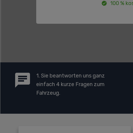
100 % kos
1. Sie beantworten uns ganz
einfach 4 kurze Fragen zum
Fahrzeug.