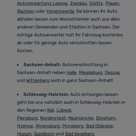
Autoverwertung Leipzig
,
Zwickau
,
Görlitz
,
Plauen
,
Bautzen
oder
Hoyerswerda
. Sie können Ihr Auto
abholen lassen zum Wunschtermin auch aus allen
anderen Gemeinden und Städten in Sachsen. Der
richtige Autoverwerter holt Ihr Fahrzeug kostenlos
ab oder für geringe Auto verschrotten lassen
Kosten.
Sachsen-Anhalt:
Autoverschrottung in
Sachsen-Anhalt neben
Halle
,
Magdeburg
,
Dessau
und
Wittenberg
auch in ganz Sachsen-Anhalt!
Schleswig-Holstein:
Auto entsorgen lassen
geht bei uns natürlich auch in Schleswig-Holstein in
den Regionen
Kiel
,
Lübeck
,
Flensburg
,
Norderstedt
,
Neumünster
,
Elmshorn
,
Itzehoe
,
Ahrensburg
,
Pinneberg
,
Bad Oldesloe
,
Husum
,
Quickborn
und
Bad Segeberg
.