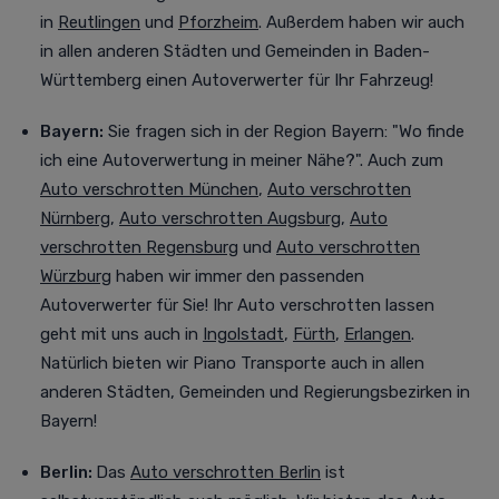
in
Reutlingen
und
Pforzheim
. Außerdem haben wir auch
in allen anderen Städten und Gemeinden in Baden-
Württemberg einen Autoverwerter für Ihr Fahrzeug!
Bayern:
Sie fragen sich in der Region Bayern: "Wo finde
ich eine Autoverwertung in meiner Nähe?". Auch zum
Auto verschrotten München
,
Auto verschrotten
Nürnberg
,
Auto verschrotten Augsburg
,
Auto
verschrotten Regensburg
und
Auto verschrotten
Würzburg
haben wir immer den passenden
Autoverwerter für Sie! Ihr Auto verschrotten lassen
geht mit uns auch in
Ingolstadt
,
Fürth
,
Erlangen
.
Natürlich bieten wir Piano Transporte auch in allen
anderen Städten, Gemeinden und Regierungsbezirken in
Bayern!
Berlin:
Das
Auto verschrotten Berlin
ist