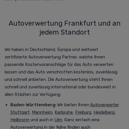
Autoverwertung Frankfurt und an
jedem Standort
Wir haben in Deutschland, Europa und weltweit
zertifizierte Autoverwertung Partner, welche Ihnen
passende Kostenvoranschläge für das Auto verwerten
lassen und das Auto verschrotten
kostenlos,
zuverlässig
und schnell anbieten. Die Autoverwertung steht Ihnen
schnell und zuverlässig international oder bundesweit in
allen Städten zur Verfügung
:
Baden-Württemberg:
Wir bieten Ihnen
Autoverwerter
Stuttgart
,
Mannheim
,
Karlsruhe
,
Freiburg
,
Heidelberg
,
Heilbronn
und auch in
Ulm
. Ganz einfach eine
Autoverwertung in der Nähe finden auch