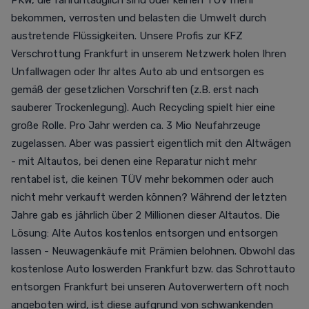
PKW, die fahruntauglich sind oder keinen TÜV mehr
bekommen, verrosten und belasten die Umwelt durch
austretende Flüssigkeiten. Unsere Profis zur KFZ
Verschrottung Frankfurt in unserem Netzwerk holen Ihren
Unfallwagen oder Ihr altes Auto ab und entsorgen es
gemäß der gesetzlichen Vorschriften (z.B. erst nach
sauberer Trockenlegung). Auch Recycling spielt hier eine
große Rolle. Pro Jahr werden ca. 3 Mio Neufahrzeuge
zugelassen. Aber was passiert eigentlich mit den Altwägen
- mit Altautos, bei denen eine Reparatur nicht mehr
rentabel ist, die keinen TÜV mehr bekommen oder auch
nicht mehr verkauft werden können? Während der letzten
Jahre gab es jährlich über 2 Millionen dieser Altautos. Die
Lösung: Alte Autos kostenlos entsorgen und entsorgen
lassen - Neuwagenkäufe mit Prämien belohnen. Obwohl das
kostenlose Auto loswerden Frankfurt bzw. das Schrottauto
entsorgen Frankfurt bei unseren Autoverwertern oft noch
angeboten wird, ist diese aufgrund von schwankenden