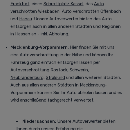
Frankfurt
, einen
Schrottplatz Kassel
, das
Auto
verschrotten Wiesbaden
,
Auto verschrotten Offenbach
und
Hanau
. Unsere Autoverwerter bieten das Auto
entsorgen auch in allen anderen Städten und Regionen
in Hessen an - inkl. Abholung.
Mecklenburg-Vorpommern:
Hier finden Sie mit uns
eine Autoverschrottung in der Nähe und können Ihr
Fahrzeug ganz einfach entsorgen lassen per
Autoverschrottung Rostock
,
Schwerin
,
Neubrandenburg
,
Stralsund
und allen weiteren Städten
.
Auch aus allen anderen Städten in Mecklenburg-
Vorpommern können Sie Ihr Auto abholen lassen und es
wird anschließend fachgerecht verwertet.
Niedersachsen:
Unsere Autoverwerter bieten
Ihnen durch unsere Erfahrung die