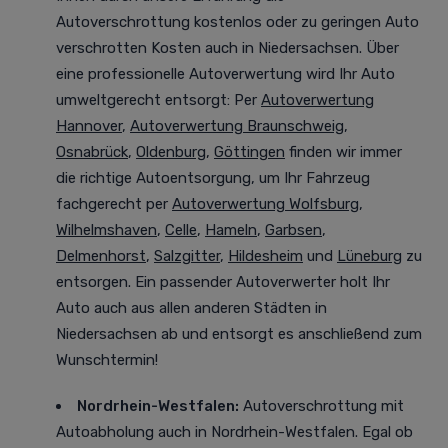
Autoverschrottung kostenlos oder zu geringen Auto
verschrotten Kosten auch in Niedersachsen. Über
eine professionelle Autoverwertung
wird Ihr Auto
umweltgerecht entsorgt
: Per
Autoverwertung
Hannover
,
Autoverwertung Braunschweig
,
Osnabrück
,
Oldenburg
,
Göttingen
finden wir immer
die richtige Autoentsorgung, um Ihr Fahrzeug
fachgerecht per
Autoverwertung Wolfsburg
,
Wilhelmshaven
,
Celle
,
Hameln
,
Garbsen
,
Delmenhorst
,
Salzgitter
,
Hildesheim
und
Lüneburg
zu
entsorgen. Ein passender Autoverwerter holt Ihr
Auto auch aus allen anderen Städten in
Niedersachsen ab und entsorgt es anschließend zum
Wunschtermin!
Nordrhein-Westfalen
:
Autoverschrottung mit
Autoabholung auch in Nordrhein-Westfalen. Egal ob