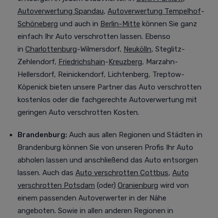
Autoverwertung Spandau
,
Autoverwertung Tempelhof
-
Schöneberg
und auch in
Berlin-Mitte
können Sie ganz
einfach Ihr Auto verschrotten lassen. Ebenso
in
Charlottenburg
-Wilmersdorf,
Neukölln
, Steglitz-
Zehlendorf,
Friedrichshain
-
Kreuzberg
, Marzahn-
Hellersdorf, Reinickendorf, Lichtenberg, Treptow-
Köpenick bieten unsere Partner das Auto verschrotten
kostenlos oder die fachgerechte Autoverwertung mit
geringen Auto verschrotten Kosten.
Brandenburg:
Auch aus allen Regionen und Städten in
Brandenburg können Sie von unseren Profis Ihr Auto
abholen lassen und anschließend das Auto entsorgen
lassen. Auch das
Auto verschrotten Cottbus
,
Auto
verschrotten Potsdam
(oder)
Oranienburg
wird von
einem passenden Autoverwerter in der Nähe
angeboten. Sowie in allen anderen Regionen in