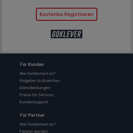
Kostenlos Registrieren
Für Kunden
Wie funktioniert es?
Ratgeber zu Branchen
Dienstleistungen
Preise für Services
Kundensupport
Für Partner
Wie funktioniert es?
Partner werden