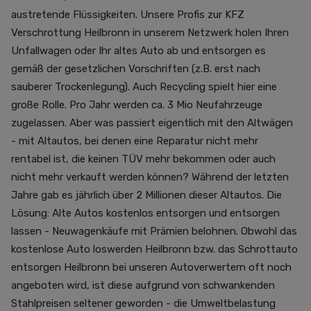
austretende Flüssigkeiten. Unsere Profis zur KFZ
Verschrottung Heilbronn in unserem Netzwerk holen Ihren
Unfallwagen oder Ihr altes Auto ab und entsorgen es
gemäß der gesetzlichen Vorschriften (z.B. erst nach
sauberer Trockenlegung). Auch Recycling spielt hier eine
große Rolle. Pro Jahr werden ca. 3 Mio Neufahrzeuge
zugelassen. Aber was passiert eigentlich mit den Altwägen
- mit Altautos, bei denen eine Reparatur nicht mehr
rentabel ist, die keinen TÜV mehr bekommen oder auch
nicht mehr verkauft werden können? Während der letzten
Jahre gab es jährlich über 2 Millionen dieser Altautos. Die
Lösung: Alte Autos kostenlos entsorgen und entsorgen
lassen - Neuwagenkäufe mit Prämien belohnen. Obwohl das
kostenlose Auto loswerden Heilbronn bzw. das Schrottauto
entsorgen Heilbronn bei unseren Autoverwertern oft noch
angeboten wird, ist diese aufgrund von schwankenden
Stahlpreisen seltener geworden - die Umweltbelastung