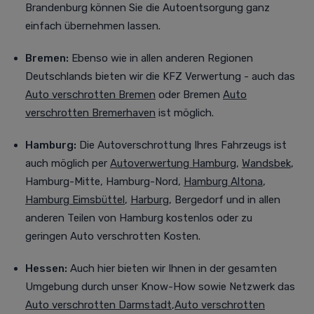
Brandenburg können Sie die Autoentsorgung ganz
einfach übernehmen lassen.
Bremen:
Ebenso wie in allen anderen Regionen
Deutschlands bieten wir die KFZ Verwertung - auch das
Auto verschrotten Bremen
oder Bremen
Auto
verschrotten Bremerhaven
ist möglich.
Hamburg:
Die Autoverschrottung Ihres Fahrzeugs ist
auch möglich per
Autoverwertung Hamburg
,
Wandsbek
,
Hamburg-Mitte, Hamburg-Nord,
Hamburg Altona
,
Hamburg Eimsbüttel
,
Harburg
, Bergedorf
und in allen
anderen Teilen von Hamburg kostenlos oder zu
geringen Auto verschrotten Kosten.
Hessen:
Auch
hier bieten wir Ihnen in der gesamten
Umgebung durch unser Know-How sowie Netzwerk das
Auto verschrotten Darmstadt
,
Auto verschrotten