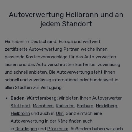
Autoverwertung Heilbronn und an
jedem Standort
Wir haben in Deutschland, Europa und weltweit
zertifizierte Autoverwertung Partner, welche Ihnen
passende Kostenvoranschläge für das Auto verwerten
lassen und das Auto verschrotten
kostenlos,
zuverlässig
und schnell anbieten. Die Autoverwertung steht Ihnen
schnell und zuverlässig international oder bundesweit in
allen Städten zur Verfügung
:
Baden-Württemberg:
Wir bieten Ihnen
Autoverwerter
Stuttgart
,
Mannheim
,
Karlsruhe
,
Freiburg
,
Heidelberg
,
Heilbronn
und auch in
Ulm
. Ganz einfach eine
Autoverwertung in der Nähe finden auch
in
Reutlingen
und
Pforzheim
. Außerdem haben wir auch