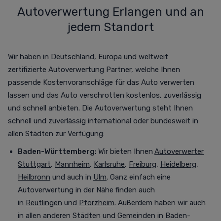
Autoverwertung Erlangen und an
jedem Standort
Wir haben in Deutschland, Europa und weltweit
zertifizierte Autoverwertung Partner, welche Ihnen
passende Kostenvoranschläge für das Auto verwerten
lassen und das Auto verschrotten
kostenlos,
zuverlässig
und schnell anbieten. Die Autoverwertung steht Ihnen
schnell und zuverlässig international oder bundesweit in
allen Städten zur Verfügung
:
Baden-Württemberg:
Wir bieten Ihnen
Autoverwerter
Stuttgart
,
Mannheim
,
Karlsruhe
,
Freiburg
,
Heidelberg
,
Heilbronn
und auch in
Ulm
. Ganz einfach eine
Autoverwertung in der Nähe finden auch
in
Reutlingen
und
Pforzheim
. Außerdem haben wir auch
in allen anderen Städten und Gemeinden in Baden-