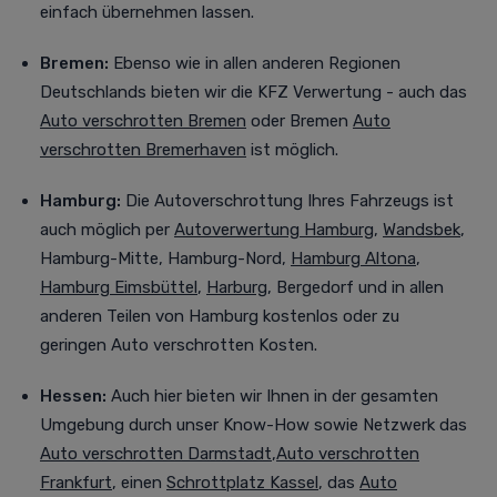
einfach übernehmen lassen.
Bremen:
Ebenso wie in allen anderen Regionen
Deutschlands bieten wir die KFZ Verwertung - auch das
Auto verschrotten Bremen
oder Bremen
Auto
verschrotten Bremerhaven
ist möglich.
Hamburg:
Die Autoverschrottung Ihres Fahrzeugs ist
auch möglich per
Autoverwertung Hamburg
,
Wandsbek
,
Hamburg-Mitte, Hamburg-Nord,
Hamburg Altona
,
Hamburg Eimsbüttel
,
Harburg
, Bergedorf
und in allen
anderen Teilen von Hamburg kostenlos oder zu
geringen Auto verschrotten Kosten.
Hessen:
Auch
hier bieten wir Ihnen in der gesamten
Umgebung durch unser Know-How sowie Netzwerk das
Auto verschrotten Darmstadt
,
Auto verschrotten
Frankfurt
, einen
Schrottplatz Kassel
, das
Auto