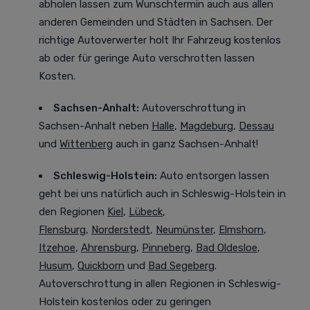
abholen lassen zum Wunschtermin auch aus allen
anderen Gemeinden und Städten in Sachsen. Der
richtige Autoverwerter holt Ihr Fahrzeug kostenlos
ab oder für geringe Auto verschrotten lassen
Kosten.
Sachsen-Anhalt:
Autoverschrottung in
Sachsen-Anhalt neben
Halle
,
Magdeburg
,
Dessau
und
Wittenberg
auch in ganz Sachsen-Anhalt!
Schleswig-Holstein:
Auto entsorgen lassen
geht bei uns natürlich auch in Schleswig-Holstein in
den Regionen
Kiel
,
Lübeck
,
Flensburg
,
Norderstedt
,
Neumünster
,
Elmshorn
,
Itzehoe
,
Ahrensburg
,
Pinneberg
,
Bad Oldesloe
,
Husum
,
Quickborn
und
Bad Segeberg
.
Autoverschrottung in allen Regionen in Schleswig-
Holstein kostenlos oder zu geringen