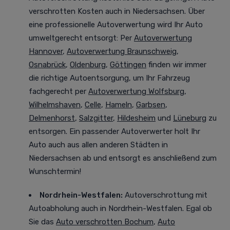
verschrotten Kosten auch in Niedersachsen. Über
eine professionelle Autoverwertung
wird Ihr Auto
umweltgerecht entsorgt
: Per
Autoverwertung
Hannover
,
Autoverwertung Braunschweig
,
Osnabrück
,
Oldenburg
,
Göttingen
finden wir immer
die richtige Autoentsorgung, um Ihr Fahrzeug
fachgerecht per
Autoverwertung Wolfsburg
,
Wilhelmshaven
,
Celle
,
Hameln
,
Garbsen
,
Delmenhorst
,
Salzgitter
,
Hildesheim
und
Lüneburg
zu
entsorgen. Ein passender Autoverwerter holt Ihr
Auto auch aus allen anderen Städten in
Niedersachsen ab und entsorgt es anschließend zum
Wunschtermin!
Nordrhein-Westfalen
:
Autoverschrottung mit
Autoabholung auch in Nordrhein-Westfalen. Egal ob
Sie das
Auto verschrotten Bochum
,
Auto