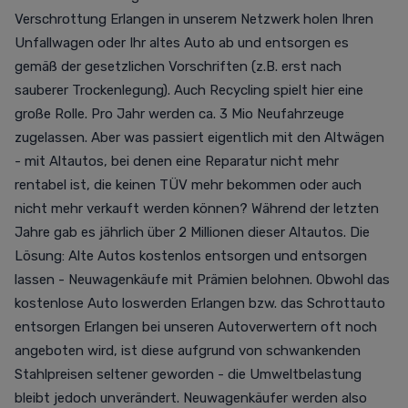
Verschrottung Erlangen in unserem Netzwerk holen Ihren
Unfallwagen oder Ihr altes Auto ab und entsorgen es
gemäß der gesetzlichen Vorschriften (z.B. erst nach
sauberer Trockenlegung). Auch Recycling spielt hier eine
große Rolle. Pro Jahr werden ca. 3 Mio Neufahrzeuge
zugelassen. Aber was passiert eigentlich mit den Altwägen
- mit Altautos, bei denen eine Reparatur nicht mehr
rentabel ist, die keinen TÜV mehr bekommen oder auch
nicht mehr verkauft werden können? Während der letzten
Jahre gab es jährlich über 2 Millionen dieser Altautos. Die
Lösung: Alte Autos kostenlos entsorgen und entsorgen
lassen - Neuwagenkäufe mit Prämien belohnen. Obwohl das
kostenlose Auto loswerden Erlangen bzw. das Schrottauto
entsorgen Erlangen bei unseren Autoverwertern oft noch
angeboten wird, ist diese aufgrund von schwankenden
Stahlpreisen seltener geworden - die Umweltbelastung
bleibt jedoch unverändert. Neuwagenkäufer werden also