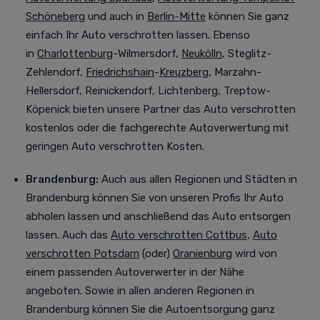
Schöneberg
und auch in
Berlin-Mitte
können Sie ganz
einfach Ihr Auto verschrotten lassen. Ebenso
in
Charlottenburg
-Wilmersdorf,
Neukölln
, Steglitz-
Zehlendorf,
Friedrichshain
-
Kreuzberg
, Marzahn-
Hellersdorf, Reinickendorf, Lichtenberg, Treptow-
Köpenick bieten unsere Partner das Auto verschrotten
kostenlos oder die fachgerechte Autoverwertung mit
geringen Auto verschrotten Kosten.
Brandenburg:
Auch aus allen Regionen und Städten in
Brandenburg können Sie von unseren Profis Ihr Auto
abholen lassen und anschließend das Auto entsorgen
lassen. Auch das
Auto verschrotten Cottbus
,
Auto
verschrotten Potsdam
(oder)
Oranienburg
wird von
einem passenden Autoverwerter in der Nähe
angeboten. Sowie in allen anderen Regionen in
Brandenburg können Sie die Autoentsorgung ganz