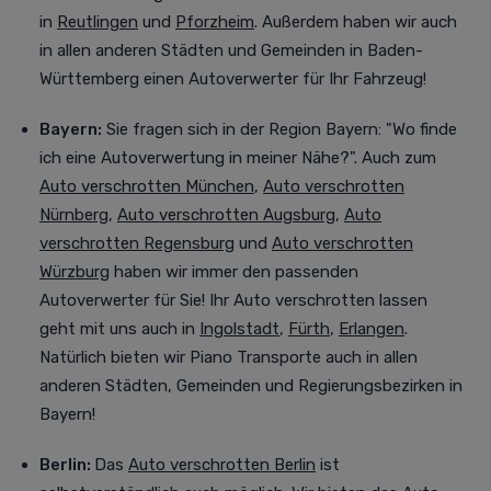
in
Reutlingen
und
Pforzheim
. Außerdem haben wir auch
in allen anderen Städten und Gemeinden in Baden-
Württemberg einen Autoverwerter für Ihr Fahrzeug!
Bayern:
Sie fragen sich in der Region Bayern: "Wo finde
ich eine Autoverwertung in meiner Nähe?". Auch zum
Auto verschrotten München
,
Auto verschrotten
Nürnberg
,
Auto verschrotten Augsburg
,
Auto
verschrotten Regensburg
und
Auto verschrotten
Würzburg
haben wir immer den passenden
Autoverwerter für Sie! Ihr Auto verschrotten lassen
geht mit uns auch in
Ingolstadt
,
Fürth
,
Erlangen
.
Natürlich bieten wir Piano Transporte auch in allen
anderen Städten, Gemeinden und Regierungsbezirken in
Bayern!
Berlin:
Das
Auto verschrotten Berlin
ist