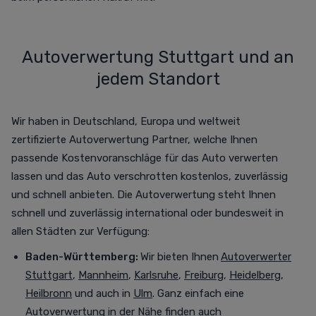
Autoverwertung Stuttgart und an
jedem Standort
Wir haben in Deutschland, Europa und weltweit
zertifizierte Autoverwertung Partner, welche Ihnen
passende Kostenvoranschläge für das Auto verwerten
lassen und das Auto verschrotten
kostenlos,
zuverlässig
und schnell anbieten. Die Autoverwertung steht Ihnen
schnell und zuverlässig international oder bundesweit in
allen Städten zur Verfügung
:
Baden-Württemberg:
Wir bieten Ihnen
Autoverwerter
Stuttgart
,
Mannheim
,
Karlsruhe
,
Freiburg
,
Heidelberg
,
Heilbronn
und auch in
Ulm
. Ganz einfach eine
Autoverwertung in der Nähe finden auch