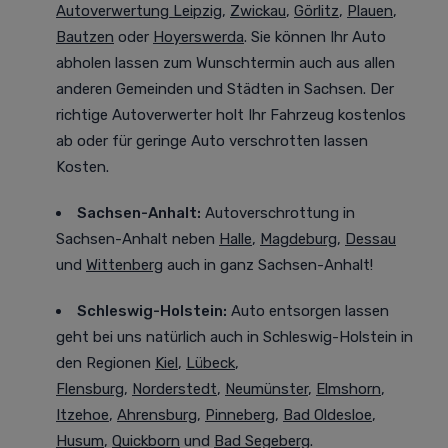
Autoverwertung Leipzig
,
Zwickau
,
Görlitz
,
Plauen
,
Bautzen
oder
Hoyerswerda
. Sie können Ihr Auto
abholen lassen zum Wunschtermin auch aus allen
anderen Gemeinden und Städten in Sachsen. Der
richtige Autoverwerter holt Ihr Fahrzeug kostenlos
ab oder für geringe Auto verschrotten lassen
Kosten.
Sachsen-Anhalt:
Autoverschrottung in
Sachsen-Anhalt neben
Halle
,
Magdeburg
,
Dessau
und
Wittenberg
auch in ganz Sachsen-Anhalt!
Schleswig-Holstein:
Auto entsorgen lassen
geht bei uns natürlich auch in Schleswig-Holstein in
den Regionen
Kiel
,
Lübeck
,
Flensburg
,
Norderstedt
,
Neumünster
,
Elmshorn
,
Itzehoe
,
Ahrensburg
,
Pinneberg
,
Bad Oldesloe
,
Husum
,
Quickborn
und
Bad Segeberg
.