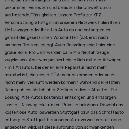
PKW, die fahruntauglich sind oder keinen TÜV mehr
bekommen, verrosten und belasten die Umwelt durch
austretende Flüssigkeiten. Unsere Profis zur KFZ
Verschrottung Stuttgart in unserem Netzwerk holen Ihren
Unfallwagen oder Ihr altes Auto ab und entsorgen es
gemäß der gesetzlichen Vorschriften (z.B. erst nach
sauberer Trockenlegung). Auch Recycling spielt hier eine
große Rolle. Pro Jahr werden ca. 3 Mio Neufahrzeuge
zugelassen. Aber was passiert eigentlich mit den Altwägen
- mit Altautos, bei denen eine Reparatur nicht mehr
rentabel ist, die keinen TÜV mehr bekommen oder auch
nicht mehr verkauft werden können? Während der letzten
Jahre gab es jährlich über 2 Millionen dieser Altautos. Die
Lösung: Alte Autos kostenlos entsorgen und entsorgen
lassen - Neuwagenkäufe mit Prämien belohnen. Obwohl das
kostenlose Auto loswerden Stuttgart bzw. das Schrottauto
entsorgen Stuttgart bei unseren Autoverwertern oft noch
angeboten wird, ist diese aufgrund von schwankenden