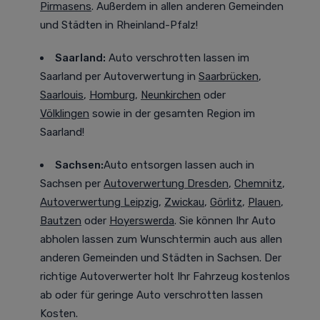
Pirmasens
. Außerdem in allen anderen Gemeinden
und Städten in Rheinland-Pfalz!
Saarland:
Auto verschrotten lassen im
Saarland
per Autoverwertung in
Saarbrücken
,
Saarlouis
,
Homburg
,
Neunkirchen
oder
Völklingen
sowie in der gesamten Region im
Saarland!
Sachsen:
Auto entsorgen lassen auch in
Sachsen
per
Autoverwertung Dresden
,
Chemnitz
,
Autoverwertung Leipzig
,
Zwickau
,
Görlitz
,
Plauen
,
Bautzen
oder
Hoyerswerda
. Sie können Ihr Auto
abholen lassen zum Wunschtermin auch aus allen
anderen Gemeinden und Städten in Sachsen. Der
richtige Autoverwerter holt Ihr Fahrzeug kostenlos
ab oder für geringe Auto verschrotten lassen
Kosten.