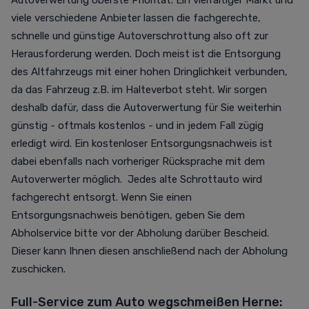
Autoverwertung oberste Priorität. Ein vielfältiger Markt und
viele verschiedene Anbieter lassen die fachgerechte,
schnelle und günstige Autoverschrottung also oft zur
Herausforderung werden. Doch meist ist die Entsorgung
des Altfahrzeugs mit einer hohen Dringlichkeit verbunden,
da das Fahrzeug z.B. im Halteverbot steht. Wir sorgen
deshalb dafür, dass die Autoverwertung für Sie weiterhin
günstig - oftmals kostenlos - und in jedem Fall zügig
erledigt wird. Ein kostenloser Entsorgungsnachweis ist
dabei ebenfalls nach vorheriger Rücksprache mit dem
Autoverwerter möglich. Jedes alte Schrottauto wird
fachgerecht entsorgt. Wenn Sie einen
Entsorgungsnachweis benötigen, geben Sie dem
Abholservice bitte vor der Abholung darüber Bescheid.
Dieser kann Ihnen diesen anschließend nach der Abholung
zuschicken.
Full-Service zum Auto wegschmeißen Herne: