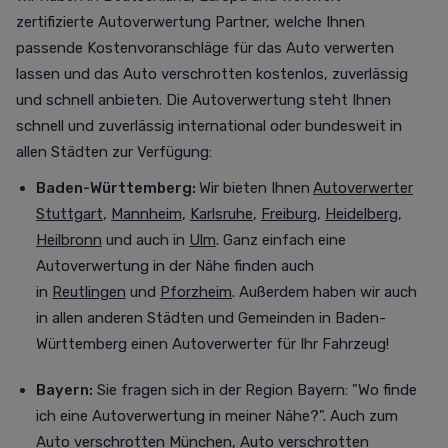
zertifizierte Autoverwertung Partner, welche Ihnen
passende Kostenvoranschläge für das Auto verwerten
lassen und das Auto verschrotten
kostenlos,
zuverlässig
und schnell anbieten. Die Autoverwertung steht Ihnen
schnell und zuverlässig international oder bundesweit in
allen Städten zur Verfügung
:
Baden-Württemberg:
Wir bieten Ihnen
Autoverwerter
Stuttgart
,
Mannheim
,
Karlsruhe
,
Freiburg
,
Heidelberg
,
Heilbronn
und auch in
Ulm
. Ganz einfach eine
Autoverwertung in der Nähe finden auch
in
Reutlingen
und
Pforzheim
. Außerdem haben wir auch
in allen anderen Städten und Gemeinden in Baden-
Württemberg einen Autoverwerter für Ihr Fahrzeug!
Bayern:
Sie fragen sich in der Region Bayern: "Wo finde
ich eine Autoverwertung in meiner Nähe?". Auch zum
Auto verschrotten München
,
Auto verschrotten