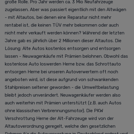
große Rolle. Pro Jahr werden ca. 3 Mio Neufahrzeuge
zugelassen. Aber was passiert eigentlich mit den Altwägen
- mit Altautos, bei denen eine Reparatur nicht mehr
rentabel ist, die keinen TÜV mehr bekommen oder auch
nicht mehr verkauft werden können? Während der letzten
Jahre gab es jährlich über 2 Millionen dieser Altautos. Die
Lösung: Alte Autos kostenlos entsorgen und entsorgen
lassen - Neuwagenkäufe mit Prämien belohnen. Obwohl das
kostenlose Auto loswerden Herne bzw. das Schrottauto
entsorgen Herne bei unseren Autoverwertern oft noch
angeboten wird, ist diese aufgrund von schwankenden
Stahlpreisen seltener geworden - die Umweltbelastung
bleibt jedoch unverändert. Neuwagenkäufer werden also
auch weiterhin mit Prämien unterstützt (z.B. auch Autos
ohne klassischen Verbrennungsmotor). Die PKW
Verschrottung Herne der Alt-Fahrzeuge wird von der
Altautoverordnung geregelt, welche den gesetzlichen