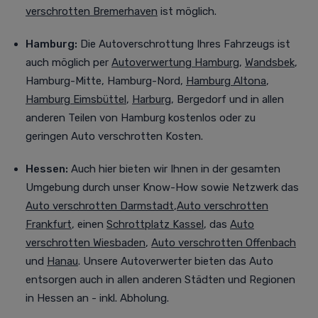
verschrotten Bremerhaven
ist möglich.
Hamburg:
Die Autoverschrottung Ihres Fahrzeugs ist
auch möglich per
Autoverwertung Hamburg
,
Wandsbek
,
Hamburg-Mitte, Hamburg-Nord,
Hamburg Altona
,
Hamburg Eimsbüttel
,
Harburg
, Bergedorf
und in allen
anderen Teilen von Hamburg kostenlos oder zu
geringen Auto verschrotten Kosten.
Hessen:
Auch
hier bieten wir Ihnen in der gesamten
Umgebung durch unser Know-How sowie Netzwerk das
Auto verschrotten Darmstadt
,
Auto verschrotten
Frankfurt
, einen
Schrottplatz Kassel
, das
Auto
verschrotten Wiesbaden
,
Auto verschrotten Offenbach
und
Hanau
. Unsere Autoverwerter bieten das Auto
entsorgen auch in allen anderen Städten und Regionen
in Hessen an - inkl. Abholung.