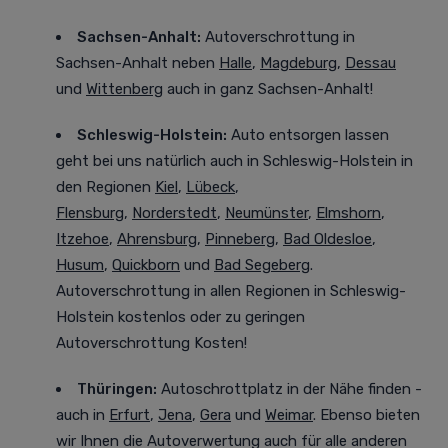
Sachsen-Anhalt:
Autoverschrottung in
Sachsen-Anhalt neben
Halle
,
Magdeburg
,
Dessau
und
Wittenberg
auch in ganz Sachsen-Anhalt!
Schleswig-Holstein:
Auto entsorgen lassen
geht bei uns natürlich auch in Schleswig-Holstein in
den Regionen
Kiel
,
Lübeck
,
Flensburg
,
Norderstedt
,
Neumünster
,
Elmshorn
,
Itzehoe
,
Ahrensburg
,
Pinneberg
,
Bad Oldesloe
,
Husum
,
Quickborn
und
Bad Segeberg
.
Autoverschrottung in allen Regionen in Schleswig-
Holstein kostenlos oder zu geringen
Autoverschrottung Kosten!
Thüringen:
Autoschrottplatz in der Nähe finden -
auch in
Erfurt
,
Jena
,
Gera
und
Weimar
. Ebenso bieten
wir Ihnen die Autoverwertung auch für alle anderen