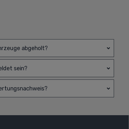
hrzeuge abgeholt?
ldet sein?
wertungsnachweis?