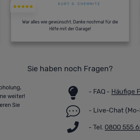
KURT S. CHEMNITZ
War alles wie gewünscht. Danke nochmal für die
Hilfe mit der Garage!
Sie haben noch Fragen?
bholung,
-
FAQ -
Häufige 
ne weiter!
eren Sie
-
Live-Chat
(Mo-
- Tel.
0800 555 6