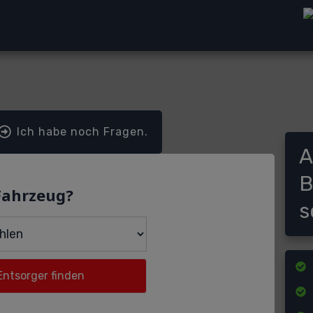
Ich habe noch Fragen.
A
B
Fahrzeug?
s