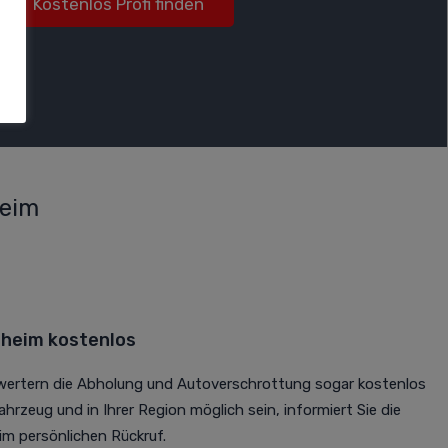
Kostenlos Profi finden
heim
heim kostenlos
rwertern die Abholung und Autoverschrottung sogar kostenlos
Fahrzeug und in Ihrer Region möglich sein, informiert Sie die
m persönlichen Rückruf.