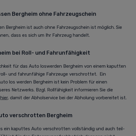
ssen Bergheim ohne Fahrzeugschein
en Bergheim ist auch ohne Fahrzeugschein ist möglich. Sie
en, dass es sich um Ihr Fahrzeug handelt.
eim bei Roll- und Fahrunfähigkeit
ichkeit für das Auto loswerden Bergheim von einem kaputten
oll- und fahrunfähige Fahrzeuge verschrottet. Ein
uto los werden Bergheim ist kein Problem für einen
res Netzwerks. Bzgl. Rollfähigkeit informieren Sie die
h
hier
, damit der Abholservice bei der Abholung vorbereitet ist.
uto verschrotten Bergheim
is ein kaputtes Auto verschrotten vollständig und auch teil-