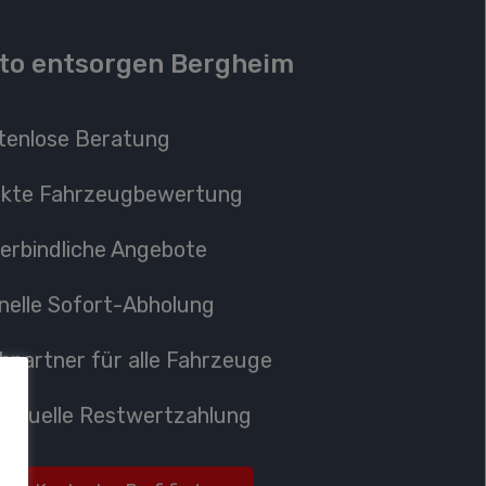
to entsorgen Bergheim
tenlose Beratung
ekte
Fahrzeugbewertung
erbindliche Angebote
nelle Sofort-Abholung
hpartner
für alle Fahrzeuge
ividuelle Restwertzahlung