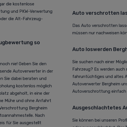
r die kostenlose
ottung und PKW-Verwertung
Auto verschrotten la
der die Alt-Fahrzeug-
Das Auto verschrotten lass
müssen nur nachweisen könn
eugbewertung so
Auto loswerden Bergh
Sie suchen nach einer Mögl
noch nie! Geben Sie den
Fahrzeug? Es werden auch r
ssende Autoverwerter in der
fahruntüchtiges und altes A
en Sie dabei beraten und
Autoverwerter Bergheim unse
Abholung kostenlos möglich
Autoverschrottung einfac
atz abgeholt, in eine der
iche Mühe und ohne Anfahrt
Ausgeschlachtetes A
Z Verschrottung Bergheim
utoannahmestelle. Nach
Sie können bei unseren Prof
s für Sie ausgestellt