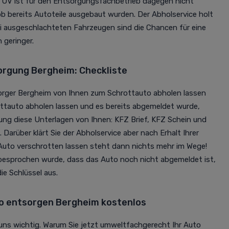
TÜV ist für den Entsorgungsfachbetrieb dagegen nicht
 ob bereits Autoteile ausgebaut wurden. Der Abholservice holt
ei ausgeschlachteten Fahrzeugen sind die Chancen für eine
 geringer.
rgung Bergheim: Checkliste
orger Bergheim von Ihnen zum Schrottauto abholen lassen
rottauto abholen lassen und es bereits abgemeldet wurde,
ung diese Unterlagen von Ihnen: KFZ Brief, KFZ Schein und
 Darüber klärt Sie der Abholservice aber nach Erhalt Ihrer
uto verschrotten lassen steht dann nichts mehr im Wege!
 besprochen wurde, dass das Auto noch nicht abgemeldet ist,
ie Schlüssel aus.
 entsorgen Bergheim kostenlos
uns wichtig. Warum Sie jetzt umweltfachgerecht Ihr Auto