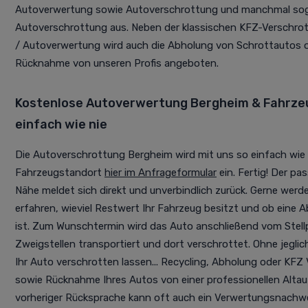
Autoverwertung sowie Autoverschrottung und manchmal soga
Autoverschrottung aus. Neben der klassischen KFZ-Verschr
/ Autoverwertung wird auch die Abholung von Schrottautos o
Rücknahme von unseren Profis angeboten.
Kostenlose Autoverwertung Bergheim & Fahrz
einfach wie nie
Die Autoverschrottung Bergheim wird mit uns so einfach wie 
Fahrzeugstandort
hier im Anfrageformular
ein. Fertig! Der pa
Nähe meldet sich direkt und unverbindlich zurück. Gerne werd
erfahren, wieviel Restwert Ihr Fahrzeug besitzt und ob eine 
ist. Zum Wunschtermin wird das Auto anschließend vom Stellpl
Zweigstellen transportiert und dort verschrottet. Ohne jegl
Ihr Auto verschrotten lassen... Recycling, Abholung oder KF
sowie Rücknahme Ihres Autos von einer professionellen Alta
vorheriger Rücksprache kann oft auch ein Verwertungsnachwei