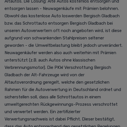
Altautos. Die Lösung: Alte Autos kostenlos entsorgen und
entsorgen lassen - Neuwagenkäufe mit Prämien belohnen.
Obwohl das kostenlose Auto loswerden Bergisch Gladbach
bzw. das Schrottauto entsorgen Bergisch Gladbach bei
unseren Autoverwertern oft noch angeboten wird, ist diese
aufgrund von schwankenden Stahlpreisen seltener
geworden - die Umweltbelastung bleibt jedoch unverändert.
Neuwagenkäufer werden also auch weiterhin mit Prämien
unterstützt (z.B. auch Autos ohne klassischen
Verbrennungsmotor). Die PKW Verschrottung Bergisch
Gladbach der Alt-Fahrzeuge wird von der
Altautoverordnung geregelt, welche den gesetzlichen
Rahmen für die Autoverwertung in Deutschland ordnet und
sicherstellen soll, dass alle Schrottautos in einem
umweltgerechten Rückgewinnungs-Prozess verschrottet
und verwertet werden. Ein zertifizierter
Verwertungsnachweis ist dabei Pflicht. Dieser bestätigt,
dass das Auto entsprechend den gesetzlichen Regelungen