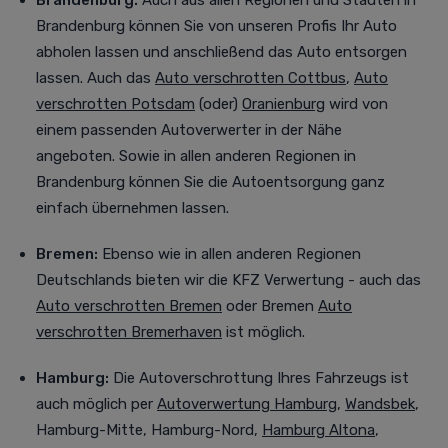
Brandenburg:
Auch aus allen Regionen und Städten in
Brandenburg können Sie von unseren Profis Ihr Auto
abholen lassen und anschließend das Auto entsorgen
lassen. Auch das
Auto verschrotten Cottbus
,
Auto
verschrotten Potsdam
(oder)
Oranienburg
wird von
einem passenden Autoverwerter in der Nähe
angeboten. Sowie in allen anderen Regionen in
Brandenburg können Sie die Autoentsorgung ganz
einfach übernehmen lassen.
Bremen:
Ebenso wie in allen anderen Regionen
Deutschlands bieten wir die KFZ Verwertung - auch das
Auto verschrotten Bremen
oder Bremen
Auto
verschrotten Bremerhaven
ist möglich.
Hamburg:
Die Autoverschrottung Ihres Fahrzeugs ist
auch möglich per
Autoverwertung Hamburg
,
Wandsbek
,
Hamburg-Mitte, Hamburg-Nord,
Hamburg Altona
,