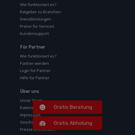
Wie funktioniert es?
Ratgeber zu Branchen
Dienstleistungen
Preise für Services
Kundensupport
Für Partner
Wie funktioniert es?
Partner werden
Login für Partner
Hilfe für Partner
Über uns
Unser Team
Gratis Beratung
Datenschutz
Impressum
Geschäftsbedingungen
Gratis Abholung
Presse und Medien