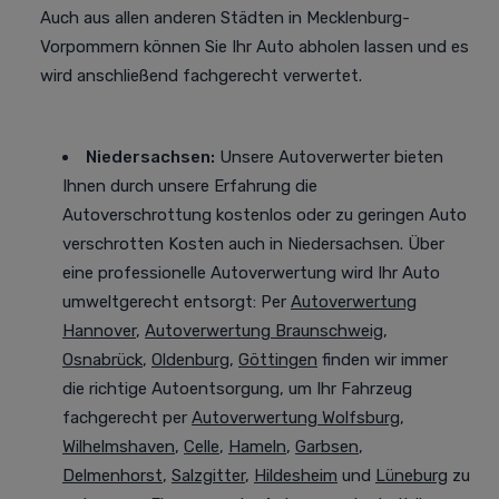
Auch aus allen anderen Städten in Mecklenburg-
Vorpommern können Sie Ihr Auto abholen lassen und es
wird anschließend fachgerecht verwertet.
Niedersachsen:
Unsere Autoverwerter bieten
Ihnen durch unsere Erfahrung die
Autoverschrottung kostenlos oder zu geringen Auto
verschrotten Kosten auch in Niedersachsen. Über
eine professionelle Autoverwertung
wird Ihr Auto
umweltgerecht entsorgt
: Per
Autoverwertung
Hannover
,
Autoverwertung Braunschweig
,
Osnabrück
,
Oldenburg
,
Göttingen
finden wir immer
die richtige Autoentsorgung, um Ihr Fahrzeug
fachgerecht per
Autoverwertung Wolfsburg
,
Wilhelmshaven
,
Celle
,
Hameln
,
Garbsen
,
Delmenhorst
,
Salzgitter
,
Hildesheim
und
Lüneburg
zu