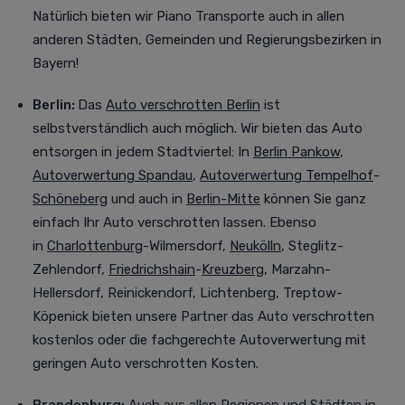
Natürlich bieten wir Piano Transporte auch in allen
anderen Städten, Gemeinden und Regierungsbezirken in
Bayern!
Berlin:
Das
Auto verschrotten Berlin
ist
selbstverständlich auch möglich. Wir bieten das Auto
entsorgen in jedem Stadtviertel
:
In
Berlin Pankow
,
Autoverwertung Spandau
,
Autoverwertung Tempelhof
-
Schöneberg
und auch in
Berlin-Mitte
können Sie ganz
einfach Ihr Auto verschrotten lassen. Ebenso
in
Charlottenburg
-Wilmersdorf,
Neukölln
, Steglitz-
Zehlendorf,
Friedrichshain
-
Kreuzberg
, Marzahn-
Hellersdorf, Reinickendorf, Lichtenberg, Treptow-
Köpenick bieten unsere Partner das Auto verschrotten
kostenlos oder die fachgerechte Autoverwertung mit
geringen Auto verschrotten Kosten.