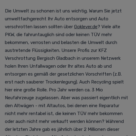
Die Umwelt zu schonen ist uns wichtig. Warum Sie jetzt
umweltfachgerecht Ihr Auto entsorgen und Auto
verschrotten lassen sollten über
Goklever.de
? Viele alte
PKW, die fahruntauglich sind oder keinen TÜV mehr
bekommen, verrosten und belasten die Umwelt durch
austretende Flüssigkeiten. Unsere Profis zur KFZ
Verschrottung Bergisch Gladbach in unserem Netzwerk
holen Ihren Unfallwagen oder Ihr altes Auto ab und
entsorgen es gemäß der gesetzlichen Vorschriften (z.B.
erst nach sauberer Trockenlegung). Auch Recycling spielt
hier eine große Rolle. Pro Jahr werden ca. 3 Mio
Neufahrzeuge zugelassen. Aber was passiert eigentlich mit
den Altwägen - mit Altautos, bei denen eine Reparatur
nicht mehr rentabel ist, die keinen TÜV mehr bekommen
oder auch nicht mehr verkauft werden können? Während
der letzten Jahre gab es jährlich über 2 Millionen dieser