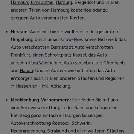
Hamburg Eimsbüttel
,
Harburg
, Bergedorf
und in allen
anderen Teilen von Hamburg kostenlos oder zu
geringen Auto verschrotten Kosten.
Hessen:
Auch
hier bieten wir Ihnen in der gesamten
Umgebung durch unser Know-How sowie Netzwerk das
Auto verschrotten Darmstadt
,
Auto verschrotten
Frankfurt
, einen
Schrottplatz Kassel
, das
Auto
verschrotten Wiesbaden
,
Auto verschrotten Offenbach
und
Hanau
. Unsere Autoverwerter bieten das Auto
entsorgen auch in allen anderen Städten und Regionen
in Hessen an - inkl. Abholung.
Mecklenburg-Vorpommern:
Hier finden Sie mit uns
eine Autoverschrottung in der Nähe und können Ihr
Fahrzeug ganz einfach entsorgen lassen per
Autoverschrottung Rostock
,
Schwerin
,
Neubrandenburg
,
Stralsund
und allen weiteren Städten
.