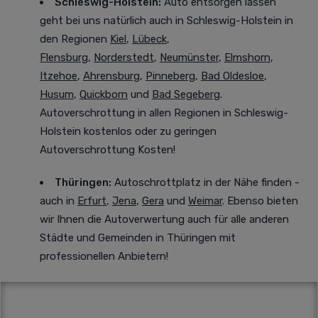
Schleswig-Holstein:
Auto entsorgen lassen
geht bei uns natürlich auch in Schleswig-Holstein in
den Regionen
Kiel
,
Lübeck
,
Flensburg
,
Norderstedt
,
Neumünster
,
Elmshorn
,
Itzehoe
,
Ahrensburg
,
Pinneberg
,
Bad Oldesloe
,
Husum
,
Quickborn
und
Bad Segeberg
.
Autoverschrottung in allen Regionen in Schleswig-
Holstein kostenlos oder zu geringen
Autoverschrottung Kosten!
Thüringen:
Autoschrottplatz in der Nähe finden -
auch in
Erfurt
,
Jena
,
Gera
und
Weimar
. Ebenso bieten
wir Ihnen die Autoverwertung auch für alle anderen
Städte und Gemeinden in Thüringen mit
professionellen Anbietern!