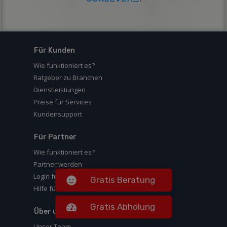
Für Kunden
Wie funktioniert es?
Ratgeber zu Branchen
Dienstleistungen
Preise für Services
Kundensupport
Für Partner
Wie funktioniert es?
Partner werden
Login für Partner
Gratis Beratung
Hilfe für Partner
Gratis Abholung
Über uns
Unser Team