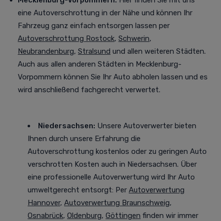
Mecklenburg-Vorpommern:
Hier finden Sie mit uns
eine Autoverschrottung in der Nähe und können Ihr
Fahrzeug ganz einfach entsorgen lassen per
Autoverschrottung Rostock
,
Schwerin
,
Neubrandenburg
,
Stralsund
und allen weiteren Städten
.
Auch aus allen anderen Städten in Mecklenburg-
Vorpommern können Sie Ihr Auto abholen lassen und es
wird anschließend fachgerecht verwertet.
Niedersachsen:
Unsere Autoverwerter bieten
Ihnen durch unsere Erfahrung die
Autoverschrottung kostenlos oder zu geringen Auto
verschrotten Kosten auch in Niedersachsen. Über
eine professionelle Autoverwertung
wird Ihr Auto
umweltgerecht entsorgt
: Per
Autoverwertung
Hannover
,
Autoverwertung Braunschweig
,
Osnabrück
,
Oldenburg
,
Göttingen
finden wir immer