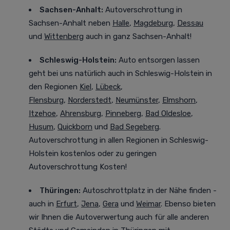
Sachsen-Anhalt:
Autoverschrottung in
Sachsen-Anhalt neben
Halle
,
Magdeburg
,
Dessau
und
Wittenberg
auch in ganz Sachsen-Anhalt!
Schleswig-Holstein:
Auto entsorgen lassen
geht bei uns natürlich auch in Schleswig-Holstein in
den Regionen
Kiel
,
Lübeck
,
Flensburg
,
Norderstedt
,
Neumünster
,
Elmshorn
,
Itzehoe
,
Ahrensburg
,
Pinneberg
,
Bad Oldesloe
,
Husum
,
Quickborn
und
Bad Segeberg
.
Autoverschrottung in allen Regionen in Schleswig-
Holstein kostenlos oder zu geringen
Autoverschrottung Kosten!
Thüringen:
Autoschrottplatz in der Nähe finden -
auch in
Erfurt
,
Jena
,
Gera
und
Weimar
. Ebenso bieten
wir Ihnen die Autoverwertung auch für alle anderen