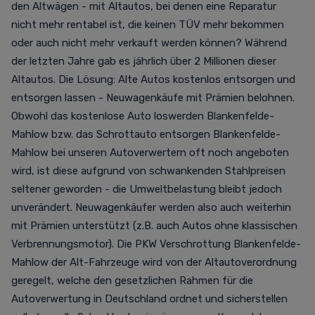
den Altwägen - mit Altautos, bei denen eine Reparatur
nicht mehr rentabel ist, die keinen TÜV mehr bekommen
oder auch nicht mehr verkauft werden können? Während
der letzten Jahre gab es jährlich über 2 Millionen dieser
Altautos. Die Lösung: Alte Autos kostenlos entsorgen und
entsorgen lassen - Neuwagenkäufe mit Prämien belohnen.
Obwohl das kostenlose Auto loswerden Blankenfelde-
Mahlow bzw. das Schrottauto entsorgen Blankenfelde-
Mahlow bei unseren Autoverwertern oft noch angeboten
wird, ist diese aufgrund von schwankenden Stahlpreisen
seltener geworden - die Umweltbelastung bleibt jedoch
unverändert. Neuwagenkäufer werden also auch weiterhin
mit Prämien unterstützt (z.B. auch Autos ohne klassischen
Verbrennungsmotor). Die PKW Verschrottung Blankenfelde-
Mahlow der Alt-Fahrzeuge wird von der Altautoverordnung
geregelt, welche den gesetzlichen Rahmen für die
Autoverwertung in Deutschland ordnet und sicherstellen