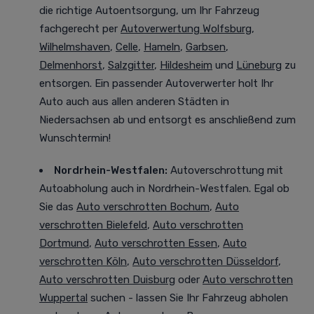
die richtige Autoentsorgung, um Ihr Fahrzeug
fachgerecht per
Autoverwertung Wolfsburg
,
Wilhelmshaven
,
Celle
,
Hameln
,
Garbsen
,
Delmenhorst
,
Salzgitter
,
Hildesheim
und
Lüneburg
zu
entsorgen. Ein passender Autoverwerter holt Ihr
Auto auch aus allen anderen Städten in
Niedersachsen ab und entsorgt es anschließend zum
Wunschtermin!
Nordrhein-Westfalen
:
Autoverschrottung mit
Autoabholung auch in Nordrhein-Westfalen. Egal ob
Sie das
Auto verschrotten Bochum
,
Auto
verschrotten Bielefeld
,
Auto verschrotten
Dortmund
,
Auto verschrotten Essen
,
Auto
verschrotten Köln
,
Auto verschrotten Düsseldorf
,
Auto verschrotten Duisburg
oder
Auto verschrotten
Wuppertal
suchen - lassen Sie Ihr Fahrzeug abholen