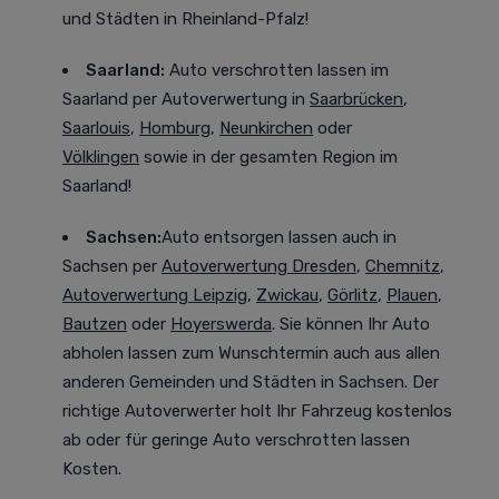
und Städten in Rheinland-Pfalz!
Saarland:
Auto verschrotten lassen im
Saarland
per Autoverwertung in
Saarbrücken
,
Saarlouis
,
Homburg
,
Neunkirchen
oder
Völklingen
sowie in der gesamten Region im
Saarland!
Sachsen:
Auto entsorgen lassen auch in
Sachsen
per
Autoverwertung Dresden
,
Chemnitz
,
Autoverwertung Leipzig
,
Zwickau
,
Görlitz
,
Plauen
,
Bautzen
oder
Hoyerswerda
. Sie können Ihr Auto
abholen lassen zum Wunschtermin auch aus allen
anderen Gemeinden und Städten in Sachsen. Der
richtige Autoverwerter holt Ihr Fahrzeug kostenlos
ab oder für geringe Auto verschrotten lassen
Kosten.