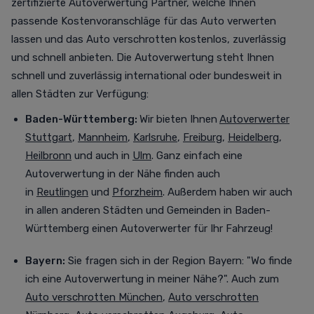
zertifizierte Autoverwertung Partner, welche Ihnen
passende Kostenvoranschläge für das Auto verwerten
lassen und das Auto verschrotten
kostenlos,
zuverlässig
und schnell anbieten. Die Autoverwertung steht Ihnen
schnell und zuverlässig international oder bundesweit in
allen Städten zur Verfügung
:
Baden-Württemberg:
Wir bieten Ihnen
Autoverwerter
Stuttgart
,
Mannheim
,
Karlsruhe
,
Freiburg
,
Heidelberg
,
Heilbronn
und auch in
Ulm
. Ganz einfach eine
Autoverwertung in der Nähe finden auch
in
Reutlingen
und
Pforzheim
. Außerdem haben wir auch
in allen anderen Städten und Gemeinden in Baden-
Württemberg einen Autoverwerter für Ihr Fahrzeug!
Bayern:
Sie fragen sich in der Region Bayern: "Wo finde
ich eine Autoverwertung in meiner Nähe?". Auch zum
Auto verschrotten München
,
Auto verschrotten